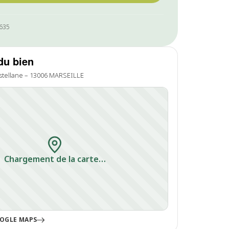
0635
du bien
stellane – 13006 MARSEILLE
Chargement de la carte…
OGLE MAPS