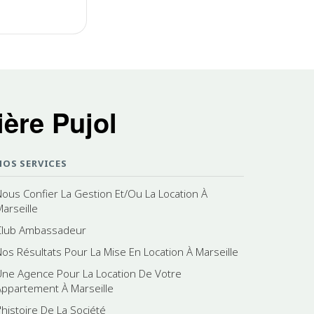
ère Pujol
NOS SERVICES
Nous Confier La Gestion Et/Ou La Location À
Marseille
Club Ambassadeur
Nos Résultats Pour La Mise En Location À Marseille
Une Agence Pour La Location De Votre
Appartement À Marseille
'histoire De La Société