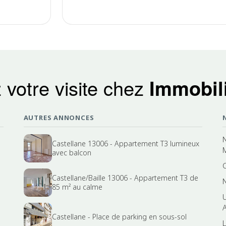
 votre visite chez
Immobili
AUTRES ANNONCES
Castellane 13006 - Appartement T3 lumineux
avec balcon
Castellane/Baille 13006 - Appartement T3 de
85 m² au calme
Castellane - Place de parking en sous-sol
L