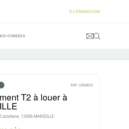
CONNEXION
NCE
CONSEILS
Réf. L000635
ment T2 à louer à
ILLE
 Castellane, 13006 MARSEILLE