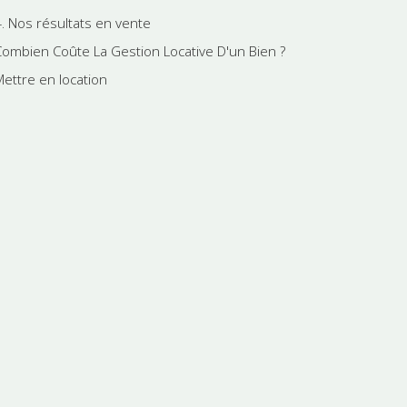
4. Nos résultats en vente
Combien Coûte La Gestion Locative D'un Bien ?
Mettre en location