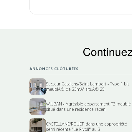
Continuez
ANNONCES CLÔTURÉES
Secteur Catalans/Saint Lambert - Type 1 bis
meublÃ© de 33mÂ² situÃ© 25
VAUBAN - Agréable appartement T2 meublé
situé dans une résidence récen
CASTELLANE/ROUET, dans une copropriété
semi récente ''Le Rivoli'' au 3