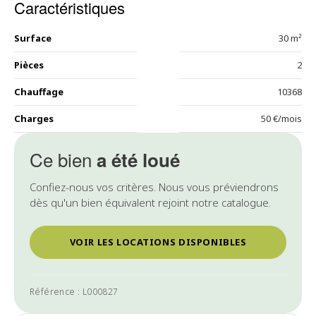
Caractéristiques
Surface
30 m²
Pièces
2
Chauffage
10368
Charges
50 €/mois
Ce bien
a été loué
Confiez-nous vos critères. Nous vous préviendrons
dès qu'un bien équivalent rejoint notre catalogue.
VOIR LES LOCATIONS DISPONIBLES
Référence : L000827