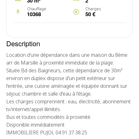
30 m²
2
Chauffage
Charges
10368
50 €
Description
Location d'une dépendance dans une maison du 8ème
arr de Marsille à proximité immédiate de la plage.
Située Bd des Baigneurs, cette dépendance de 30m²
environ en duplex dispose d'un petit extérieur sur
l'entrée, une cuisine aménagée et équipée donnant sur
séjour, chambre et salle d'eau à l'étage.
Les charges comprennent : eau, électricité, abonnement
tv/internet/appel illimités.
Bus et toutes commodités à proximité.
Disponible immédiatement
IMMOBILIERE PUJOL 04.91.37.38.25