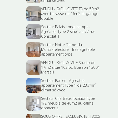
climatisé avec
VENDU - EXCLUSIVITE T3 de 59m2
avec terrasse de 16m2 et garage
double
Secteur Palais Longchamps -
Agréable Type 2 situé au 77 rue
Consolat 1
Secteur Notre Dame-du-
Mont/Préfecture : Très agréable
appartement type
VENDU - EXCLUSIVITE Studio de
17m2 situé 163 bd Boisson 13004
Marseill
Secteur Panier - Agréable
appartement Type 1 de 23,74m²
climatisé avec
Secteur Chartreux location type
1/2 meublé de 40m2 au calme
donnant s
SOUS OFFRE - EXCLUSIVITE -13005