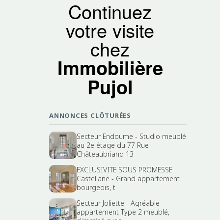
Continuez
votre visite
chez
Immobilière
Pujol
ANNONCES CLÔTURÉES
Secteur Endoume - Studio meublé
au 2e étage du 77 Rue
Châteaubriand 13
EXCLUSIVITE SOUS PROMESSE
Castellane - Grand appartement
bourgeois, t
Secteur Joliette - Agréable
appartement Type 2 meublé,