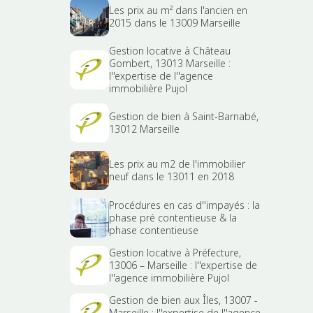
Les prix au m² dans l'ancien en
2015 dans le 13009 Marseille
Gestion locative à Château
Gombert, 13013 Marseille :
l''expertise de l''agence
immobilière Pujol
Gestion de bien à Saint-Barnabé,
13012 Marseille
Les prix au m2 de l'immobilier
neuf dans le 13011 en 2018
Procédures en cas d''impayés : la
phase pré contentieuse & la
phase contentieuse
Gestion locative à Préfecture,
13006 – Marseille : l''expertise de
l''agence immobilière Pujol
Gestion de bien aux Îles, 13007 -
Marseille : l''expertise de l''agence