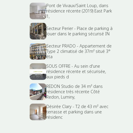
Pont de Vivaux/Saint Loup, dans
résidence récente (2019) East Park
1,
Secteur Perier - Place de parking à
louer dans le parking sécurisé IN
Secteur PRADO - Appartement de
Type 2 climatisé de 37m² situé 3°
éta
SOUS OFFRE - Au sein d'une
résidence récente et sécurisée,
aux pieds d
REDON Studio de 34 m² dans
résidence très récente Côté
Redon, Luminy,
Désirée Clary - T2 de 43 m² avec
terrasse et parking dans une
résidenc