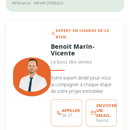
Référence : MBVAP20008620
EXPERT EN CHARGE DE CE
BIEN
Benoit Marin-
Vicente
Le boss des ventes
Votre expert dédié pour vous
accompagner à chaque étape
de votre projet immobilier.
ENVOYER
APPELER
UN
EMAIL
06 37 56 68 51
benoitmarinvicente@immobiliere-pujol.fr