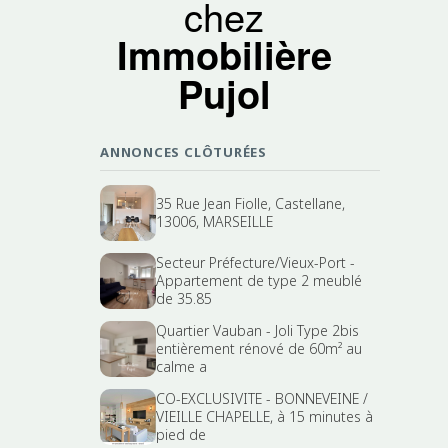
chez
Immobilière
Pujol
ANNONCES CLÔTURÉES
35 Rue Jean Fiolle, Castellane,
13006, MARSEILLE
Secteur Préfecture/Vieux-Port -
Appartement de type 2 meublé
de 35.85
Quartier Vauban - Joli Type 2bis
entièrement rénové de 60m² au
calme a
CO-EXCLUSIVITE - BONNEVEINE /
VIEILLE CHAPELLE, à 15 minutes à
pied de