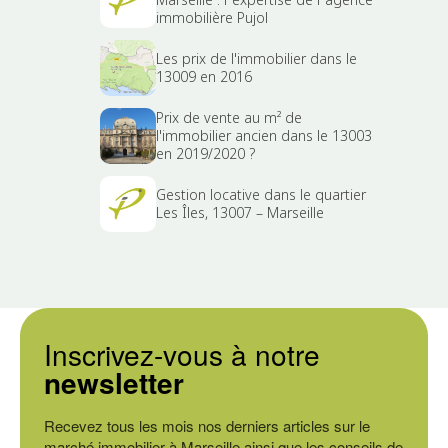
immobilière Pujol
Les prix de l'immobilier dans le
13009 en 2016
Prix de vente au m² de
l'immobilier ancien dans le 13003
en 2019/2020 ?
Gestion locative dans le quartier
Les Îles, 13007 – Marseille
Inscrivez-vous à notre
newsletter
Recevez tous les mois nos derniers articles sur le
marché immobilier à Marseille ainsi que les conseils de