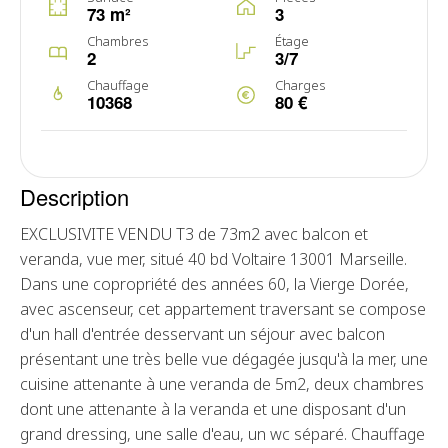
73 m²
3
Chambres
Étage
2
3/7
Chauffage
Charges
10368
80 €
Description
EXCLUSIVITE VENDU T3 de 73m2 avec balcon et
veranda, vue mer, situé 40 bd Voltaire 13001 Marseille.
Dans une copropriété des années 60, la Vierge Dorée,
avec ascenseur, cet appartement traversant se compose
d'un hall d'entrée desservant un séjour avec balcon
présentant une très belle vue dégagée jusqu'à la mer, une
cuisine attenante à une veranda de 5m2, deux chambres
dont une attenante à la veranda et une disposant d'un
grand dressing, une salle d'eau, un wc séparé. Chauffage