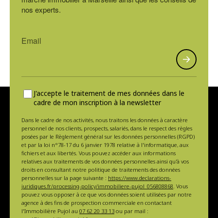
nos experts.
J'accepte le traitement de mes données dans le
cadre de mon inscription à la newsletter
Dans le cadre de nos activités, nous traitons les données à caractère
personnel de nos clients, prospects, salariés, dans le respect des règles
posées par le Règlement général sur les données personnelles (RGPD)
et par la loi n°78-17 du 6 janvier 1978 relative à l'informatique, aux
fichiers et aux libertés. Vous pouvez accéder aux informations
relatives aux traitements de vos données personnelles ainsi qu'à vos
droits en consultant notre politique de traitements des données
personnelles sur la page suivante :
https://www.declarations-
juridiques.fr/processing-policy/immobiliere-pujol_056808868
. Vous
pouvez vous opposer à ce que vos données soient utilisées par notre
agence à des fins de prospection commerciale en contactant
l'Immobilière Pujol au
07 62 20 33 13
ou par mail :