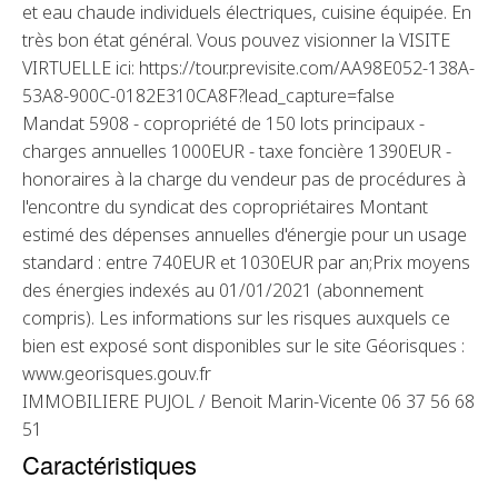
et eau chaude individuels électriques, cuisine équipée. En
très bon état général. Vous pouvez visionner la VISITE
VIRTUELLE ici: https://tour.previsite.com/AA98E052-138A-
53A8-900C-0182E310CA8F?lead_capture=false
Mandat 5908 - copropriété de 150 lots principaux -
charges annuelles 1000EUR - taxe foncière 1390EUR -
honoraires à la charge du vendeur pas de procédures à
l'encontre du syndicat des copropriétaires Montant
estimé des dépenses annuelles d'énergie pour un usage
standard : entre 740EUR et 1030EUR par an;Prix moyens
des énergies indexés au 01/01/2021 (abonnement
compris). Les informations sur les risques auxquels ce
bien est exposé sont disponibles sur le site Géorisques :
www.georisques.gouv.fr
IMMOBILIERE PUJOL / Benoit Marin-Vicente 06 37 56 68
51
Caractéristiques