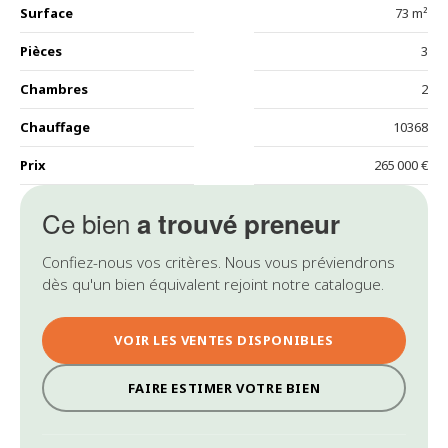
Surface
73 m²
Pièces
3
Chambres
2
Chauffage
10368
Prix
265 000 €
Ce bien
a trouvé preneur
Confiez-nous vos critères. Nous vous préviendrons
dès qu'un bien équivalent rejoint notre catalogue.
VOIR LES VENTES DISPONIBLES
FAIRE ESTIMER VOTRE BIEN