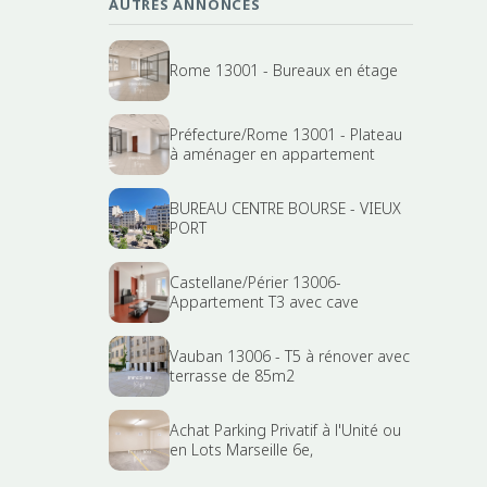
AUTRES ANNONCES
Rome 13001 - Bureaux en étage
Préfecture/Rome 13001 - Plateau
à aménager en appartement
BUREAU CENTRE BOURSE - VIEUX
PORT
Castellane/Périer 13006-
Appartement T3 avec cave
Vauban 13006 - T5 à rénover avec
terrasse de 85m2
Achat Parking Privatif à l'Unité ou
en Lots Marseille 6e,