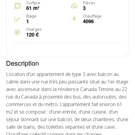
Surface
Pièces
61 m²
3
Étage
Chauffage
1
4096
Charges
120 €
Description
Location d'un appartement de type 3 avec balcon au
calme dans une rue très peu passante situé au 1er étage
avec ascenseur dans la résidence Canada Timone au 22
rue du Canada à proximité des bus, des autoroutes, des
commerces et du métro. L'appartement fait environ 61
m2 et se compose : d'une entrée, d'une cuisine, d'un
séjour donnant sur une balcon, de deux chambres, d'une
salle de bains, des toilettes séparées et d'une cave.
Chauffage collectif compris dans les charges.