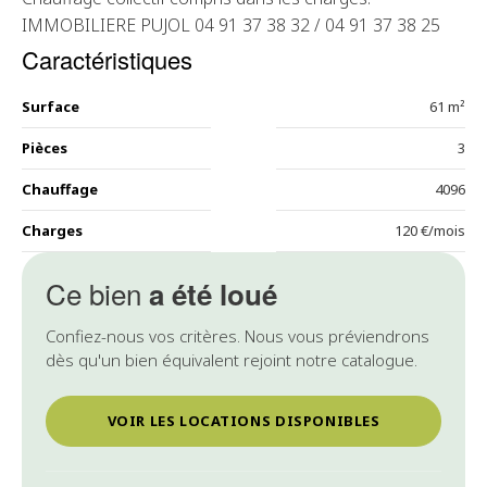
IMMOBILIERE PUJOL 04 91 37 38 32 / 04 91 37 38 25
Caractéristiques
Surface
61 m²
Pièces
3
Chauffage
4096
Charges
120 €/mois
Ce bien
a été loué
Confiez-nous vos critères. Nous vous préviendrons
dès qu'un bien équivalent rejoint notre catalogue.
VOIR LES LOCATIONS DISPONIBLES