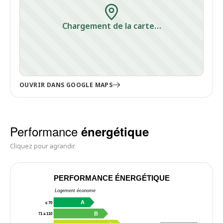
Chargement de la carte…
OUVRIR DANS GOOGLE MAPS
Performance
énergétique
Cliquez pour agrandir.
PERFORMANCE ÉNERGÉTIQUE
Logement économe
A
≤ 70
B
71 à 110