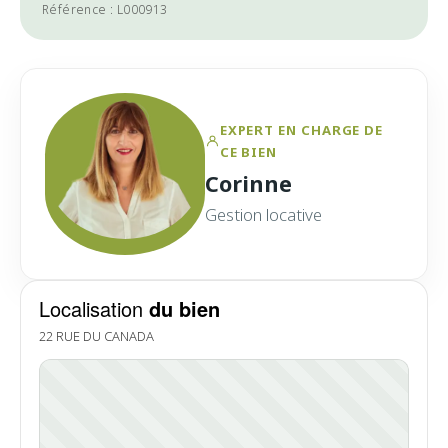
Référence : L000913
EXPERT EN CHARGE DE
CE BIEN
Corinne
Gestion locative
Localisation
du bien
22 RUE DU CANADA