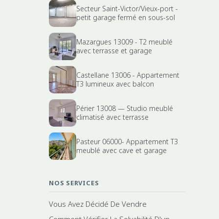
Secteur Saint-Victor/Vieux-port -
petit garage fermé en sous-sol
Mazargues 13009 - T2 meublé
avec terrasse et garage
Castellane 13006 - Appartement
T3 lumineux avec balcon
Périer 13008 — Studio meublé
climatisé avec terrasse
Pasteur 06000- Appartement T3
meublé avec cave et garage
NOS SERVICES
Vous Avez Décidé De Vendre
Comment Vérifier La Solvabilité D'un