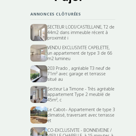
ANNONCES CLÔTURÉES
SECTEUR LODI/CASTELLANE, T2 de
44m2 dans immeuble récent à
proximité i
VENDU EXCLUSIVITE CAPELETTE,
un appartement de type 3 de 66
m2 lumineu
203 Prado , agréable T3 neuf de
71m² avec garage et terrasse
situé au
Secteur La Timone - Très agréable
appartement Type 2 meublé de
45m², c
Le Cabot– Appartement de type 3
climatisé, traversant avec terrasse
et
CO-EXCLUSIVITE - BONNEVEINE /
VIEILLE CHAPELLE, à 15 minutes à