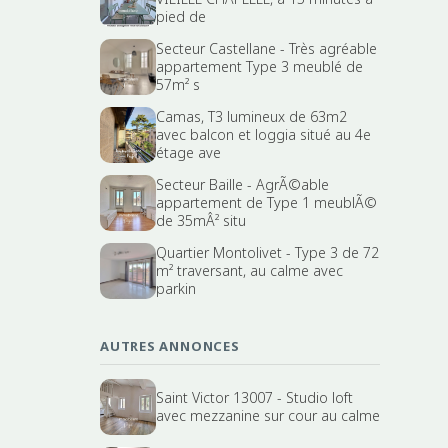
pied de
Secteur Castellane - Très agréable
appartement Type 3 meublé de
57m² s
Camas, T3 lumineux de 63m2
avec balcon et loggia situé au 4e
étage ave
Secteur Baille - AgrÃ©able
appartement de Type 1 meublÃ©
de 35mÂ² situ
Quartier Montolivet - Type 3 de 72
m² traversant, au calme avec
parkin
AUTRES ANNONCES
Saint Victor 13007 - Studio loft
avec mezzanine sur cour au calme