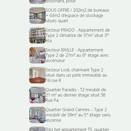
Bouchard, pouv
SOUS OFFRE / 202m2 de bureaux
+ 63m2 d'espace de stockage
situés quart
Secteur PRADO - Appartement de
Type 2 climatisé de 37m² situé 3°
éta
Secteur BAILLE - Appartement
Type 2 de 27m² au 6° étage avec
ascenseur
Secteur Lodi, charmant Type 2
situé dans un petit immeuble au
16 rue R
Quartier Paradis - T2 meublé de
21 m² au dernier étage situé 38
Rue Pa
Quartier Grand Carmes – Type 2
meublé de 39m² au 5° étage sans
ascense
Très bel appartement T5, quartier