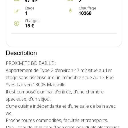
47 m²
2
Étage
Chauffage
1
10368
Charges
15 €
Description
PROXIMITE BD BAILLE :
Appartement de Type 2 d'environ 47 m2 situé au 1er
étage sans ascenseur d'un immeuble situé au 13 Rue
Yves Lariven 13005 Marseille.
Il est composé d'un hall d'entrée, d'une chambre
spacieuse, d'un séjour,
d'une cuisine indépendante et d'une salle de bain avec
wc.
Proche toutes commodités, facultés et transports.
L'eau chaude et le chauffage sont individuels électriques.