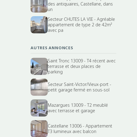
des antiquaires, Castellane, dans
un
Secteur CHUTES LA VIE - Agréable
appartement de type 2 de 42m²
avec pa
AUTRES ANNONCES
Saint Tronc 13009 - T4 récent avec
terrasse et deux places de
parking
Secteur Saint-Victor/Vieux-port -
petit garage fermé en sous-sol
Mazargues 13009 - T2 meublé
avec terrasse et garage
Castellane 13006 - Appartement
T3 lumineux avec balcon