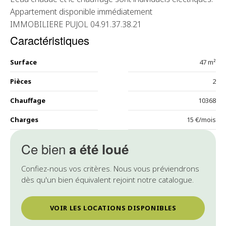
Appartement disponible immédiatement
IMMOBILIERE PUJOL 04.91.37.38.21
Caractéristiques
Surface
47 m²
Pièces
2
Chauffage
10368
Charges
15 €/mois
Ce bien
a été loué
Confiez-nous vos critères. Nous vous préviendrons
dès qu'un bien équivalent rejoint notre catalogue.
VOIR LES LOCATIONS DISPONIBLES