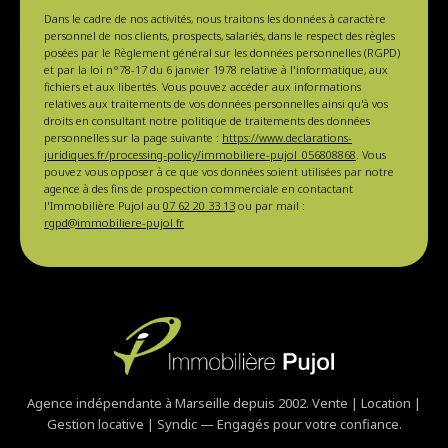
Dans le cadre de nos activités, nous traitons les données à caractère
personnel de nos clients, prospects, salariés, dans le respect des règles
posées par le Règlement général sur les données personnelles (RGPD)
et par la loi n°78-17 du 6 janvier 1978 relative à l'informatique, aux
fichiers et aux libertés. Vous pouvez accéder aux informations
relatives aux traitements de vos données personnelles ainsi qu'à vos
droits en consultant notre politique de traitements des données
personnelles sur la page suivante :
https://www.declarations-
juridiques.fr/processing-policy/immobiliere-pujol_056808868
. Vous
pouvez vous opposer à ce que vos données soient utilisées par notre
agence à des fins de prospection commerciale en contactant
l'Immobilière Pujol au
07 62 20 33 13
ou par mail :
rgpd@immobiliere-pujol.fr
Agence indépendante à Marseille depuis 2002. Vente | Location |
Gestion locative | Syndic — Engagés pour votre confiance.