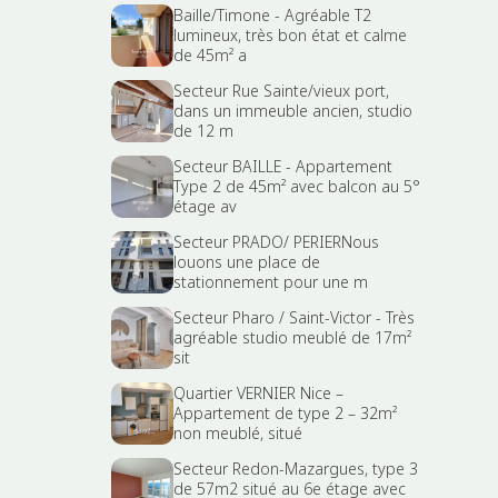
Baille/Timone - Agréable T2
lumineux, très bon état et calme
de 45m² a
Secteur Rue Sainte/vieux port,
dans un immeuble ancien, studio
de 12 m
Secteur BAILLE - Appartement
Type 2 de 45m² avec balcon au 5°
étage av
Secteur PRADO/ PERIERNous
louons une place de
stationnement pour une m
Secteur Pharo / Saint-Victor - Très
agréable studio meublé de 17m²
sit
Quartier VERNIER Nice –
Appartement de type 2 – 32m²
non meublé, situé
Secteur Redon-Mazargues, type 3
de 57m2 situé au 6e étage avec