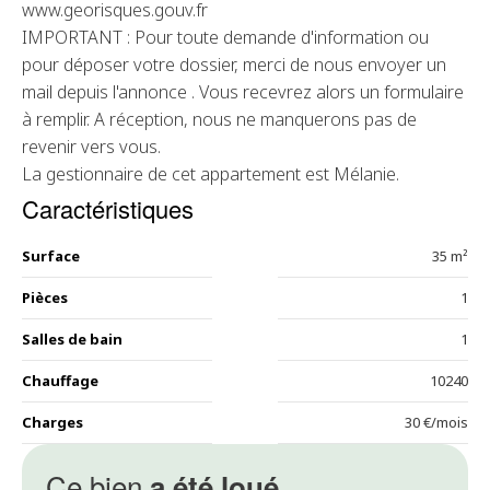
www.georisques.gouv.fr
IMPORTANT : Pour toute demande d'information ou
pour déposer votre dossier, merci de nous envoyer un
mail depuis l'annonce . Vous recevrez alors un formulaire
à remplir. A réception, nous ne manquerons pas de
revenir vers vous.
La gestionnaire de cet appartement est Mélanie.
Caractéristiques
Surface
35 m²
Pièces
1
Salles de bain
1
Chauffage
10240
Charges
30 €/mois
Ce bien
a été loué