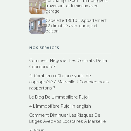
Lonchamp 13001 - T5 bourgeois,
traversant et lumineux avec
garage
Capelette 13010 – Appartement
T2 climatisé avec garage et
balcon
NOS SERVICES
Comment Négocier Les Contrats De La
Copropriété?
4. Combien coûte un syndic de
copropriété à Marseille ? Combien nous
rapportons ?
Le Blog De L'immobilière Pujol
4 L'Immobilière Pujol in english
Comment Diminuer Les Risques De
Litiges Avec Vos Locataires À Marseille
2. Vous