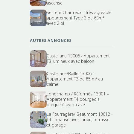
ascense
Secteur Chartreux - Très agréable
appartement Type 3 de 63m²
avec 2 pl
AUTRES ANNONCES
Castellane 13006 - Appartement
T3 lumineux avec balcon
Castellane/Baille 13006 -
Appartement T3 de 85 m² au
calme
Longchamp / Réformés 13001 –
Appartement T4 bourgeois
parqueté avec cave
La Fourragère/ Beaumont 13012 -
T4 climatisé avec jardin, terrasse
et garage