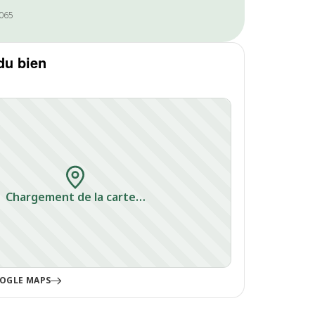
1065
du bien
T
Chargement de la carte…
OGLE MAPS