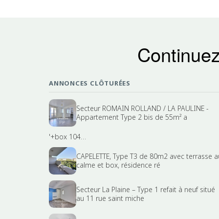
Continuez
ANNONCES CLÔTURÉES
Secteur ROMAIN ROLLAND / LA PAULINE -
Appartement Type 2 bis de 55m² a
'+box 104…
CAPELETTE, Type T3 de 80m2 avec terrasse a
calme et box, résidence ré
Secteur La Plaine – Type 1 refait à neuf situé
au 11 rue saint miche