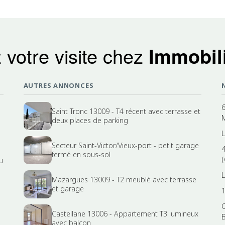
 votre visite chez
Immobili
AUTRES ANNONCES
6
Saint Tronc 13009 - T4 récent avec terrasse et
deux places de parking
Secteur Saint-Victor/Vieux-port - petit garage
fermé en sous-sol
(
u
Mazargues 13009 - T2 meublé avec terrasse
et garage
Castellane 13006 - Appartement T3 lumineux
avec balcon