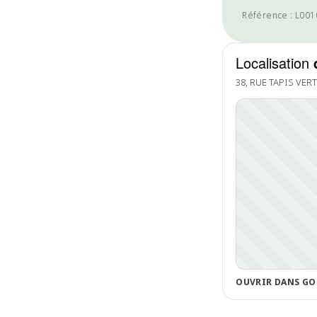
Référence : L00
Localisation
38, RUE TAPIS VER
OUVRIR DANS GO