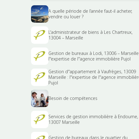
A quelle période de l’année faut-il acheter,
vendre ou louer ?
L'administrateur de biens à Les Chartreux,
13004 – Marseille
Gestion de bureaux à Lodi, 13006 – Marseille 
l''expertise de l''agence immobilière Pujol
Gestion d''appartement à Vaufrèges, 13009
Marseille : l''expertise de l''agence immobilièr
Pujol
Besoin de compétences
Services de gestion immobilière à Endoume,
13007 Marseille
Gestion de bureaux dans le quartier du