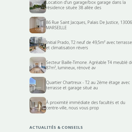
Location d'un garage/box garage dans la
résidence située 38 allée des
86 Rue Saint Jacques, Palais De Justice, 13006
MARSEILLE
Initial Prado, T2 neuf de 49,5m² avec terrasse
et climatisation révers
Secteur Baille-Timone. Agréable T4 meublé d
87m², lumineux, rénové av
Quartier Chartreux - T2 au 2ème étage avec
terrasse et garage situé au
À proximité immédiate des facultés et du
centre-ville, nous vous prop
ACTUALITÉS & CONSEILS