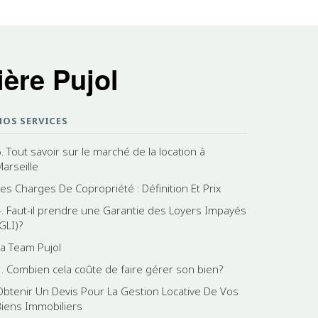
ère Pujol
NOS SERVICES
. Tout savoir sur le marché de la location à
Marseille
Les Charges De Copropriété : Définition Et Prix
4. Faut-il prendre une Garantie des Loyers Impayés
GLI)?
La Team Pujol
1. Combien cela coûte de faire gérer son bien?
Obtenir Un Devis Pour La Gestion Locative De Vos
Biens Immobiliers