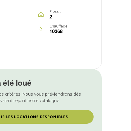
Pièces
2
Chauffage
10368
a été loué
os critères. Nous vous préviendrons dès
valent rejoint notre catalogue.
IR LES LOCATIONS DISPONIBLES