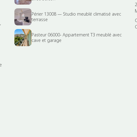
Périer 13008 — Studio meublé climatisé avec
terrasse
,
Pasteur 06000- Appartement T3 meublé avec
cave et garage
e