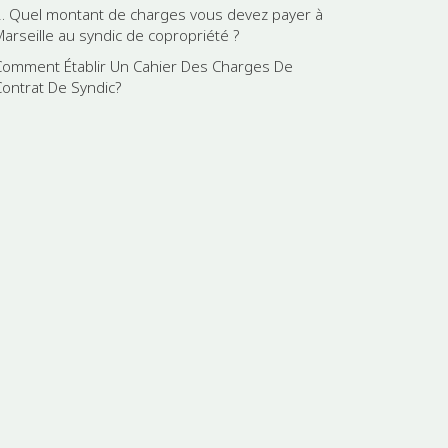
2. Quel montant de charges vous devez payer à
Marseille au syndic de copropriété ?
Comment Établir Un Cahier Des Charges De
Contrat De Syndic?