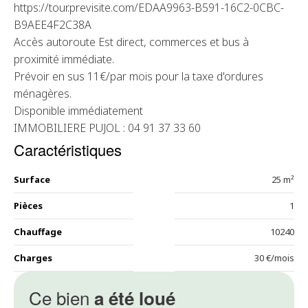
https://tour.previsite.com/EDAA9963-B591-16C2-0CBC-
B9AEE4F2C38A
Accès autoroute Est direct, commerces et bus à
proximité immédiate.
Prévoir en sus 11€/par mois pour la taxe d'ordures
ménagères.
Disponible immédiatement
IMMOBILIERE PUJOL : 04 91 37 33 60
Caractéristiques
Surface
25 m²
Pièces
1
Chauffage
10240
Charges
30 €/mois
Ce bien
a été loué