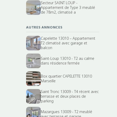
Secteur SAINT LOUP -
Appartement de Type 3 meublé
de 78m2, climatisé a
AUTRES ANNONCES
Capelette 13010 – Appartement
T2 climatisé avec garage et
balcon
Saint-Loup 13010 - T2 au calme
dans résidence fermée
Box quartier CAPELETTE 13010
Marseille
Saint Tronc 13009 - T4 récent avec
terrasse et deux places de
parking
Mazargues 13009 - T2 meublé
avec terrasse et garage