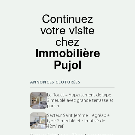
Continuez
votre visite
chez
Immobilière
Pujol
ANNONCES CLÔTURÉES
Le Rouet – Appartement de type
3 meublé avec grande terrasse et
parkin
Secteur Saint-Jerôme - Agréable
type 2 meublé et climatisé de
42m² ref