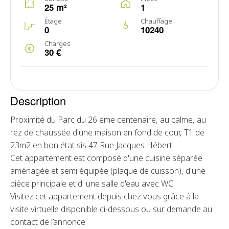
25 m²
1
Étage
Chauffage
0
10240
Charges
30 €
Description
Proximité du Parc du 26 eme centenaire, au calme, au
rez de chaussée d'une maison en fond de cour, T1 de
23m2 en bon état sis 47 Rue Jacques Hébert.
Cet appartement est composé d'une cuisine séparée
aménagée et semi équipée (plaque de cuisson), d'une
pièce principale et d' une salle d'eau avec WC.
Visitez cet appartement depuis chez vous grâce à la
visite virtuelle disponible ci-dessous ou sur demande au
contact de l’annonce