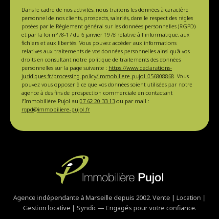
Dans le cadre de nos activités, nous traitons les données à caractère
personnel de nos clients, prospects, salariés, dans le respect des règles
posées par le Règlement général sur les données personnelles (RGPD)
et par la loi n°78-17 du 6 janvier 1978 relative à l'informatique, aux
fichiers et aux libertés. Vous pouvez accéder aux informations
relatives aux traitements de vos données personnelles ainsi qu'à vos
droits en consultant notre politique de traitements des données
personnelles sur la page suivante :
https://www.declarations-
juridiques.fr/processing-policy/immobiliere-pujol_056808868
. Vous
pouvez vous opposer à ce que vos données soient utilisées par notre
agence à des fins de prospection commerciale en contactant
l'Immobilière Pujol au
07 62 20 33 13
ou par mail :
rgpd@immobiliere-pujol.fr
Agence indépendante à Marseille depuis 2002. Vente | Location |
Gestion locative | Syndic — Engagés pour votre confiance.