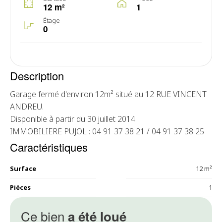
12 m²
1
Étage
0
Description
Garage fermé d'environ 12m² situé au 12 RUE VINCENT
ANDREU.
Disponible à partir du 30 juillet 2014
IMMOBILIERE PUJOL : 04 91 37 38 21 / 04 91 37 38 25
Caractéristiques
Surface
12 m²
Pièces
1
Ce bien
a été loué