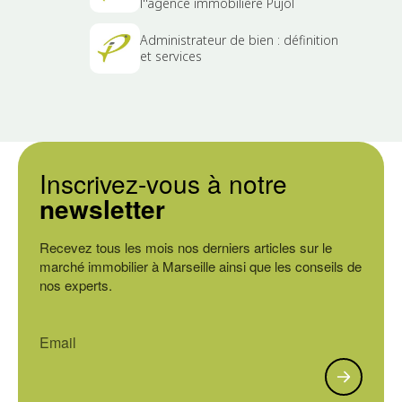
l''agence immobilière Pujol
Administrateur de bien : définition
et services
Inscrivez-vous à notre
newsletter
Recevez tous les mois nos derniers articles sur le
marché immobilier à Marseille ainsi que les conseils de
nos experts.