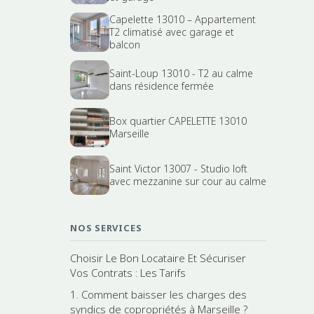
Capelette 13010 – Appartement
T2 climatisé avec garage et
balcon
Saint-Loup 13010 - T2 au calme
dans résidence fermée
Box quartier CAPELETTE 13010
Marseille
Saint Victor 13007 - Studio loft
avec mezzanine sur cour au calme
NOS SERVICES
Choisir Le Bon Locataire Et Sécuriser
Vos Contrats : Les Tarifs
1. Comment baisser les charges des
syndics de copropriétés à Marseille ?