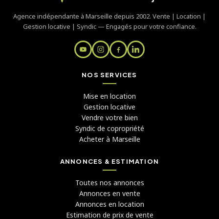
Agence indépendante à Marseille depuis 2002. Vente | Location |
Gestion locative | Syndic — Engagés pour votre confiance.
NOS SERVICES
Mise en location
Gestion locative
Vendre votre bien
Syndic de copropriété
Acheter à Marseille
ANNONCES & ESTIMATION
Toutes nos annonces
Annonces en vente
Annonces en location
Estimation de prix de vente