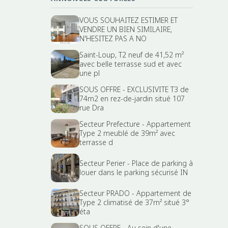
VOUS SOUHAITEZ ESTIMER ET
VENDRE UN BIEN SIMILAIRE,
N'HESITEZ PAS A NO
Saint-Loup, T2 neuf de 41,52 m²
avec belle terrasse sud et avec
une pl
SOUS OFFRE - EXCLUSIVITE T3 de
74m2 en rez-de-jardin situé 107
rue Dra
Secteur Prefecture - Appartement
Type 2 meublé de 39m² avec
terrasse d
Secteur Perier - Place de parking à
louer dans le parking sécurisé IN
Secteur PRADO - Appartement de
Type 2 climatisé de 37m² situé 3°
éta
SOUS OFFRE - Au sein d'une