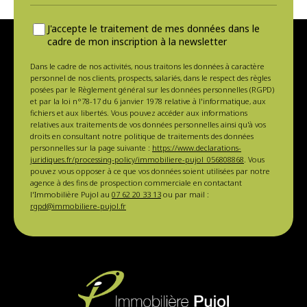
J'accepte le traitement de mes données dans le
cadre de mon inscription à la newsletter
Dans le cadre de nos activités, nous traitons les données à caractère
personnel de nos clients, prospects, salariés, dans le respect des règles
posées par le Règlement général sur les données personnelles (RGPD)
et par la loi n°78-17 du 6 janvier 1978 relative à l'informatique, aux
fichiers et aux libertés. Vous pouvez accéder aux informations
relatives aux traitements de vos données personnelles ainsi qu'à vos
droits en consultant notre politique de traitements des données
personnelles sur la page suivante :
https://www.declarations-
juridiques.fr/processing-policy/immobiliere-pujol_056808868
. Vous
pouvez vous opposer à ce que vos données soient utilisées par notre
agence à des fins de prospection commerciale en contactant
l'Immobilière Pujol au
07 62 20 33 13
ou par mail :
rgpd@immobiliere-pujol.fr