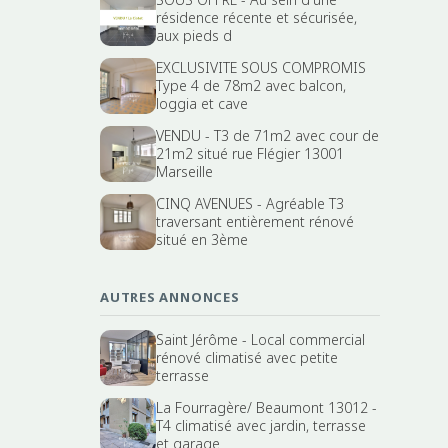
résidence récente et sécurisée,
aux pieds d
EXCLUSIVITE SOUS COMPROMIS
Type 4 de 78m2 avec balcon,
loggia et cave
VENDU - T3 de 71m2 avec cour de
21m2 situé rue Flégier 13001
Marseille
CINQ AVENUES - Agréable T3
traversant entièrement rénové
situé en 3ème
AUTRES ANNONCES
Saint Jérôme - Local commercial
rénové climatisé avec petite
terrasse
La Fourragère/ Beaumont 13012 -
T4 climatisé avec jardin, terrasse
et garage