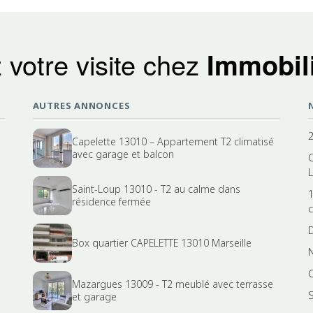
 votre visite chez
Immobili
AUTRES ANNONCES
Capelette 13010 – Appartement T2 climatisé
avec garage et balcon
L
Saint-Loup 13010 - T2 au calme dans
résidence fermée
Box quartier CAPELETTE 13010 Marseille
Mazargues 13009 - T2 meublé avec terrasse
et garage