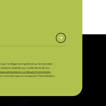
sées par le Règlement général sur les données
ormations relatives aux traitements de vos
/www.declarations-juridiques.fr/processing-
ction commerciale en contactant l'Immobilière