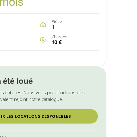
/mois
Pièce
1
Charges
10 €
a été loué
os critères. Nous vous préviendrons dès
valent rejoint notre catalogue.
IR LES LOCATIONS DISPONIBLES