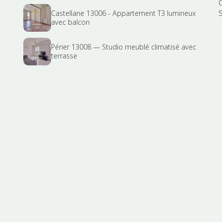
S
Castellane 13006 - Appartement T3 lumineux
avec balcon
Périer 13008 — Studio meublé climatisé avec
terrasse