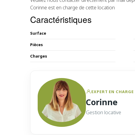
Veuillez nous contacter directement par mail dep
Corinne est en charge de cette location
Caractéristiques
Surface
Pièces
Charges
EXPERT EN CHARGE 
Corinne
Gestion locative