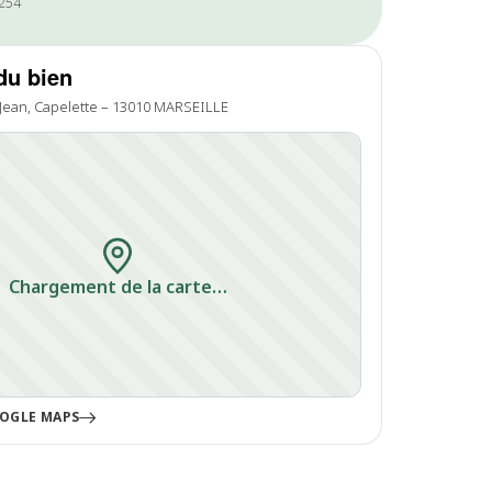
1254
du bien
 Jean, Capelette – 13010 MARSEILLE
Chargement de la carte…
OGLE MAPS