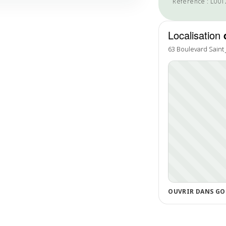
Référence : L00
Localisation
63 Boulevard Saint
OUVRIR DANS GO