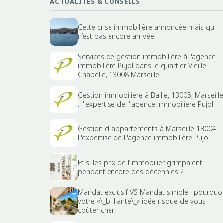
ACTUALITÉS & CONSEILS
Cette crise immobilière annoncée mais qui
n’est pas encore arrivée
Services de gestion immobilière à l'agence
immobilière Pujol dans le quartier Vieille
Chapelle, 13008 Marseille
Gestion immobilière à Baille, 13005, Marseille
: l''expertise de l''agence immobilière Pujol
Gestion d''appartements à Marseille 13004 :
l''expertise de l''agence immobilière Pujol
Et si les prix de l’immobilier grimpaient
pendant encore des décennies ?
Mandat exclusif VS Mandat simple : pourquo
votre «\_brillante\_» idée risque de vous
coûter cher