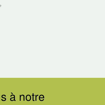
e
s à notre