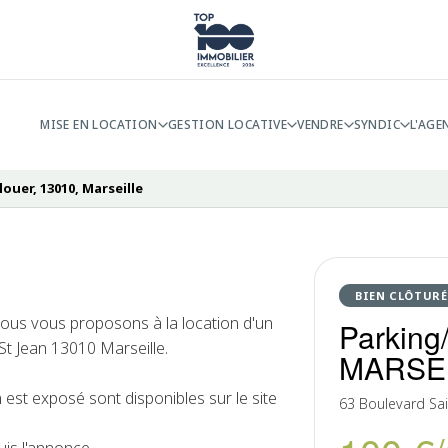
MISE EN LOCATION
GESTION LOCATIVE
VENDRE
SYNDIC
L'AGE
ouer, 13010, Marseille
BIEN CLÔTURÉ
nous vous proposons à la location d'un
Parking
St Jean 13010 Marseille.
MARSE
 est exposé sont disponibles sur le site
63 Boulevard Sai