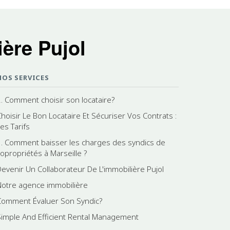
ère Pujol
NOS SERVICES
2. Comment choisir son locataire?
Choisir Le Bon Locataire Et Sécuriser Vos Contrats :
es Tarifs
1. Comment baisser les charges des syndics de
copropriétés à Marseille ?
Devenir Un Collaborateur De L'immobilière Pujol
Notre agence immobilière
Comment Évaluer Son Syndic?
Simple And Efficient Rental Management