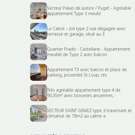
Secteur Palais de Justice / Puget - Agréable
appartement Type 3 meubl
Le Cabot – Joli type 2 vue dégagée avec
terrasse et garage, situé au 3
Quartier Prado - Castellane - Appartement
meublé de Type 2 avec balcon
Appartement T3 avec balcon et place de
parking, proximité St Loup, rés
Très agréable appartement type 4 de
90,35m² avec boiseries anciennes,
SECTEUR SAINT GINIEZ type 3 traversant et
climatisé de 78m2 au calme a