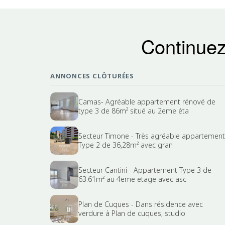
Continuez
ANNONCES CLÔTURÉES
Camas- Agréable appartement rénové de
type 3 de 86m² situé au 2eme éta
Secteur Timone - Très agréable appartement
Type 2 de 36,28m² avec gran
Secteur Cantini - Appartement Type 3 de
63.61m² au 4eme etage avec asc
Plan de Cuques - Dans résidence avec
verdure à Plan de cuques, studio