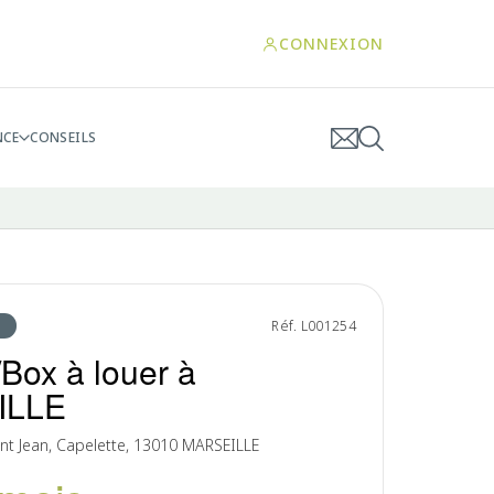
CONNEXION
NCE
CONSEILS
Réf. L001254
/Box à louer à
ILLE
nt Jean, Capelette, 13010 MARSEILLE