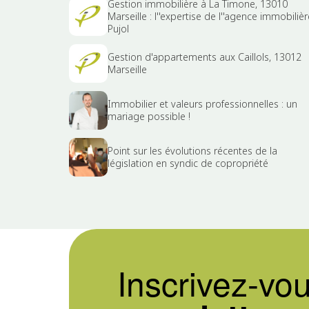
Gestion immobilière à La Timone, 13010
Marseille : l''expertise de l''agence immobilièr
Pujol
Gestion d'appartements aux Caillols, 13012
Marseille
Immobilier et valeurs professionnelles : un
mariage possible !
Point sur les évolutions récentes de la
législation en syndic de copropriété
Inscrivez-vou