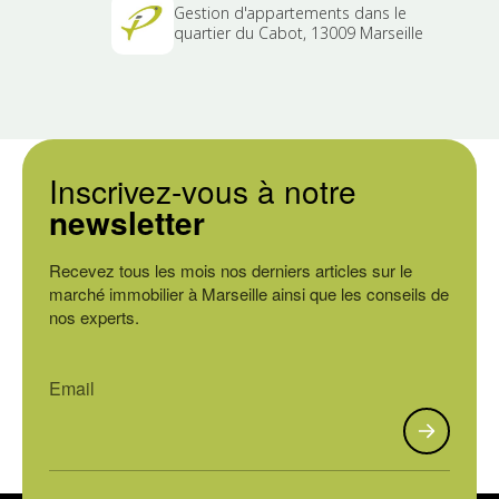
Gestion d'appartements dans le
quartier du Cabot, 13009 Marseille
Inscrivez-vous à notre
newsletter
Recevez tous les mois nos derniers articles sur le
marché immobilier à Marseille ainsi que les conseils de
nos experts.