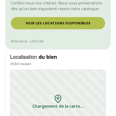
Confiez-nous vos critères. Nous vous préviendrons
dès qu'un bien équivalent rejoint notre catalogue.
VOIR LES LOCATIONS DISPONIBLES
Référence : L001266
Localisation
du bien
38 Bd Vauban
Chargement de la carte…