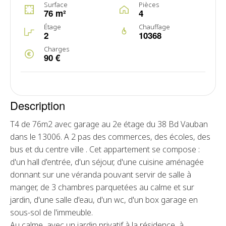
Surface
Pièces
76 m²
4
Étage
Chauffage
2
10368
Charges
90 €
Description
T4 de 76m2 avec garage au 2e étage du 38 Bd Vauban
dans le 13006. A 2 pas des commerces, des écoles, des
bus et du centre ville . Cet appartement se compose :
d'un hall d'entrée, d'un séjour, d'une cuisine aménagée
donnant sur une véranda pouvant servir de salle à
manger, de 3 chambres parquetées au calme et sur
jardin, d'une salle d'eau, d'un wc, d'un box garage en
sous-sol de l'immeuble.
Au calme, avec un jardin privatif à la résidence, à