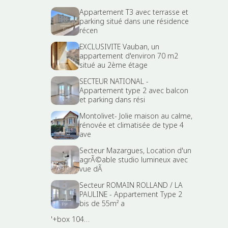
Appartement T3 avec terrasse et
parking situé dans une résidence
récen
EXCLUSIVITE Vauban, un
appartement d'environ 70 m2
situé au 2ème étage
SECTEUR NATIONAL -
Appartement type 2 avec balcon
et parking dans rési
Montolivet- Jolie maison au calme,
rénovée et climatisée de type 4
ave
Secteur Mazargues, Location d'un
agrÃ©able studio lumineux avec
vue dÃ
Secteur ROMAIN ROLLAND / LA
PAULINE - Appartement Type 2
bis de 55m² a
'+box 104…