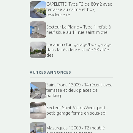
CAPELETTE, Type T3 de 80m2 avec
terrasse au calme et box,
résidence ré
Secteur La Plaine – Type 1 refait à
neuf situé au 11 rue saint miche
Location d'un garage/box garage
dans la résidence située 38 allée
des
AUTRES ANNONCES
Saint Tronc 13009 - T4 récent avec
terrasse et deux places de
parking
Secteur Saint-Victor/Vieux-port -
petit garage fermé en sous-sol
Mazargues 13009 - T2 meublé