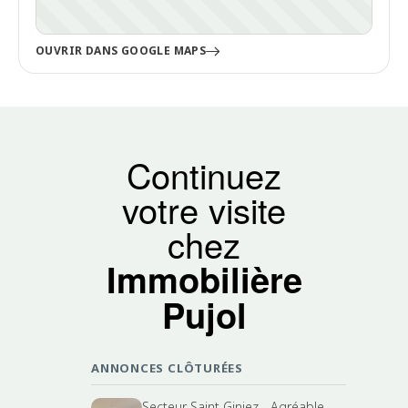
OUVRIR DANS GOOGLE MAPS
Continuez
votre visite
chez
Immobilière
Pujol
ANNONCES CLÔTURÉES
Secteur Saint Giniez - Agréable