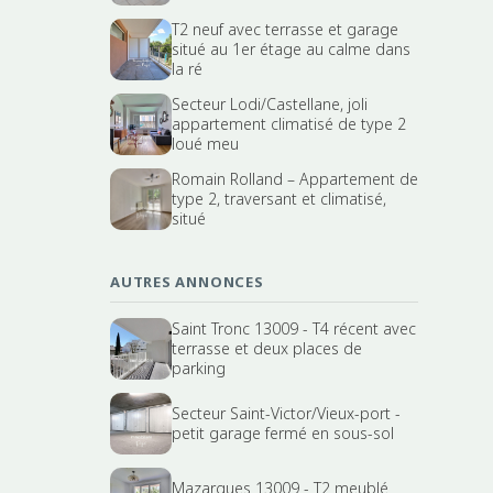
T2 neuf avec terrasse et garage
situé au 1er étage au calme dans
la ré
Secteur Lodi/Castellane, joli
appartement climatisé de type 2
loué meu
Romain Rolland – Appartement de
type 2, traversant et climatisé,
situé
AUTRES ANNONCES
Saint Tronc 13009 - T4 récent avec
terrasse et deux places de
parking
Secteur Saint-Victor/Vieux-port -
petit garage fermé en sous-sol
Mazargues 13009 - T2 meublé