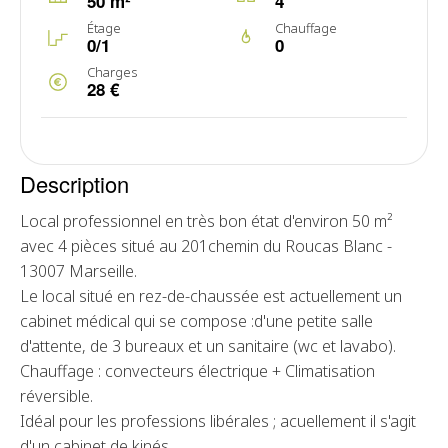
50 m²
4
Étage
Chauffage
0/1
0
Charges
28 €
Description
Local professionnel en très bon état d'environ 50 m²
avec 4 pièces situé au 201chemin du Roucas Blanc -
13007 Marseille.
Le local situé en rez-de-chaussée est actuellement un
cabinet médical qui se compose :d'une petite salle
d'attente, de 3 bureaux et un sanitaire (wc et lavabo).
Chauffage : convecteurs électrique + Climatisation
réversible.
Idéal pour les professions libérales ; acuellement il s'agit
d'un cabinet de kinés.