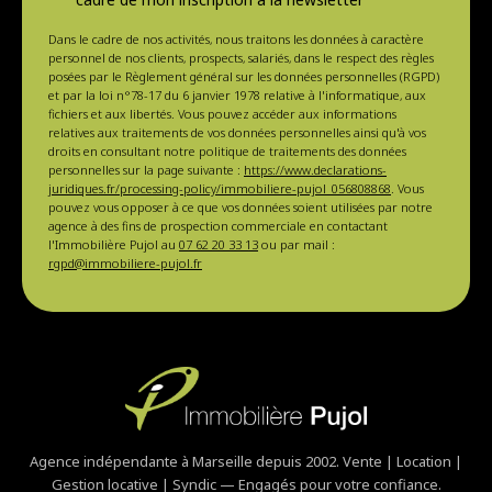
Dans le cadre de nos activités, nous traitons les données à caractère
personnel de nos clients, prospects, salariés, dans le respect des règles
posées par le Règlement général sur les données personnelles (RGPD)
et par la loi n°78-17 du 6 janvier 1978 relative à l'informatique, aux
fichiers et aux libertés. Vous pouvez accéder aux informations
relatives aux traitements de vos données personnelles ainsi qu'à vos
droits en consultant notre politique de traitements des données
personnelles sur la page suivante :
https://www.declarations-
juridiques.fr/processing-policy/immobiliere-pujol_056808868
. Vous
pouvez vous opposer à ce que vos données soient utilisées par notre
agence à des fins de prospection commerciale en contactant
l'Immobilière Pujol au
07 62 20 33 13
ou par mail :
rgpd@immobiliere-pujol.fr
Agence indépendante à Marseille depuis 2002. Vente | Location |
Gestion locative | Syndic — Engagés pour votre confiance.