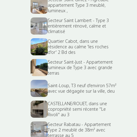
appartement Type 3 meublé,
lumineux ,
Secteur Saint Lambert - Type 3
entièrement rénové, calme et
climatisé
Quartier Cabot, dans une
résidence au calme 'les roches
d'or' 2 Bd des
Secteur Saint-Just - Appartement
lumineux de Type 3 avec grande
terras
Saint-Loup, T3 neuf d'environ 57m²
avec vue dégagée sur la ville, deu
CASTELLANE/ROUET, dans une
copropriété semi récente ''Le
Rivoli'' au 3
Secteur Rabatau - Appartement
Type 2 meublé de 38m² avec
terrasse au 5