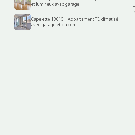
et lumineux avec garage
Capelette 13010 – Appartement T2 climatisé
avec garage et balcon