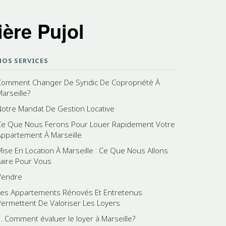
ère Pujol
NOS SERVICES
Comment Changer De Syndic De Copropriété À
Marseille?
Notre Mandat De Gestion Locative
Ce Que Nous Ferons Pour Louer Rapidement Votre
Appartement À Marseille
Mise En Location À Marseille : Ce Que Nous Allons
Faire Pour Vous
Vendre
Les Appartements Rénovés Et Entretenus
Permettent De Valoriser Les Loyers
3. Comment évaluer le loyer à Marseille?