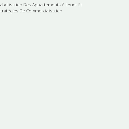
Labellisation Des Appartements À Louer Et
Stratégies De Commercialisation