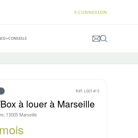
CONNEXION
NCE
CONSEILS
Réf. L001415
Box à louer à Marseille
re, 13005 Marseille
/mois