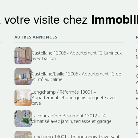
 votre visite chez
Immobili
AUTRES ANNONCES
Castellane 13006 - Appartement T3 lumineux
avec balcon
Castellane/Baille 13006 - Appartement T3 de
85 m² au calme
Longchamp / Réformés 13001 –
Appartement T4 bourgeois parqueté avec
cave
La Fourragère/ Beaumont 13012 - T4
climatisé avec jardin, terrasse et garage
Lonchamp 13001 - T5 bourgeois, traversant