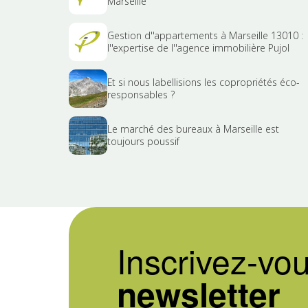
Marseille
Gestion d''appartements à Marseille 13010 :
l''expertise de l''agence immobilière Pujol
Et si nous labellisions les copropriétés éco-
responsables ?
Le marché des bureaux à Marseille est
toujours poussif
Inscrivez-vou
newsletter