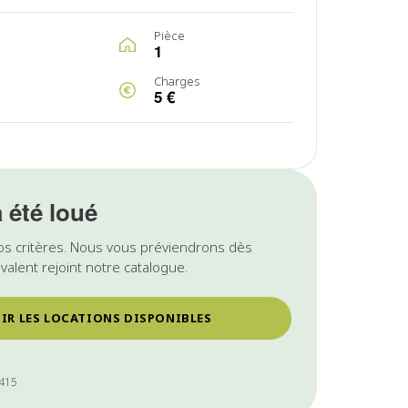
Pièce
1
Charges
5 €
a été loué
os critères. Nous vous préviendrons dès
valent rejoint notre catalogue.
IR LES LOCATIONS DISPONIBLES
1415