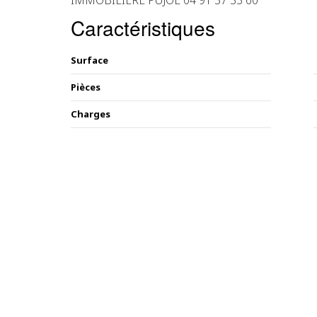
IMMOBILIERE PUJOL 04 91 37 33 60
Caractéristiques
Surface
Pièces
Charges