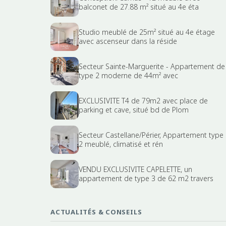
balconet de 27.88 m² situé au 4e éta
Studio meublé de 25m² situé au 4e étage
avec ascenseur dans la réside
Secteur Sainte-Marguerite - Appartement de
type 2 moderne de 44m² avec
EXCLUSIVITE T4 de 79m2 avec place de
parking et cave, situé bd de Plom
Secteur Castellane/Périer, Appartement type
2 meublé, climatisé et rén
VENDU EXCLUSIVITE CAPELETTE, un
appartement de type 3 de 62 m2 travers
ACTUALITÉS & CONSEILS