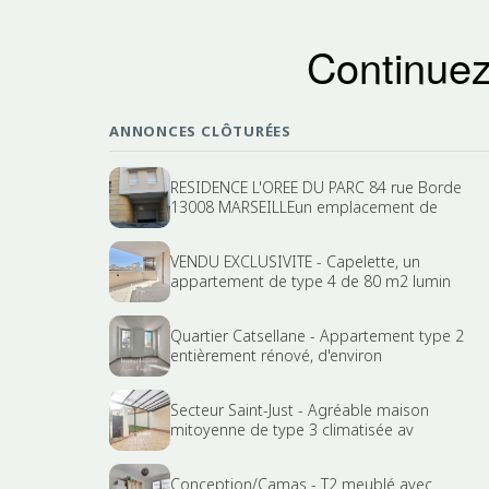
Continuez
ANNONCES CLÔTURÉES
RESIDENCE L'OREE DU PARC 84 rue Borde
13008 MARSEILLEun emplacement de
VENDU EXCLUSIVITE - Capelette, un
appartement de type 4 de 80 m2 lumin
Quartier Catsellane - Appartement type 2
entièrement rénové, d'environ
Secteur Saint-Just - Agréable maison
mitoyenne de type 3 climatisée av
Conception/Camas - T2 meublé avec