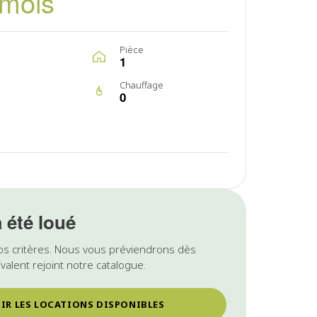
/mois
Pièce
1
Chauffage
0
a été loué
os critères. Nous vous préviendrons dès
valent rejoint notre catalogue.
IR LES LOCATIONS DISPONIBLES