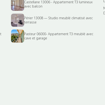
Castellane 13006 - Appartement T3 lumineux
avec balcon
Périer 13008 — Studio meublé climatisé avec
terrasse
t
Pasteur 06000- Appartement T3 meublé avec
cave et garage