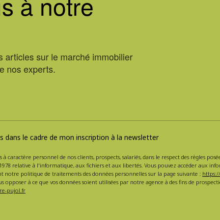
s à notre
 articles sur le marché immobilier
de nos experts.
 dans le cadre de mon inscription à la newsletter
s à caractère personnel de nos clients, prospects, salariés, dans le respect des règles po
1978 relative à l'informatique, aux fichiers et aux libertés. Vous pouvez accéder aux inf
nt notre politique de traitements des données personnelles sur la page suivante :
https:/
s opposer à ce que vos données soient utilisées par notre agence à des fins de prospe
e-pujol.fr