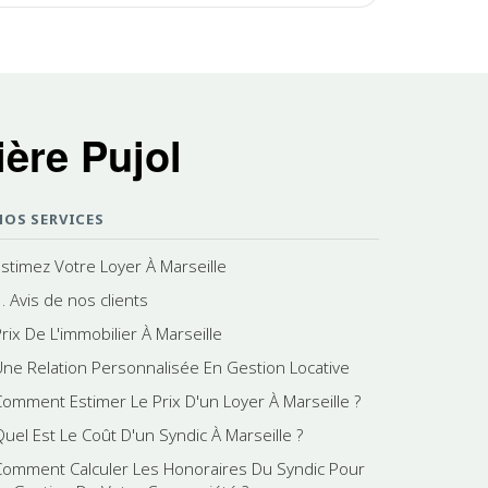
ère Pujol
NOS SERVICES
Estimez Votre Loyer À Marseille
. Avis de nos clients
rix De L'immobilier À Marseille
Une Relation Personnalisée En Gestion Locative
Comment Estimer Le Prix D'un Loyer À Marseille ?
Quel Est Le Coût D'un Syndic À Marseille ?
Comment Calculer Les Honoraires Du Syndic Pour