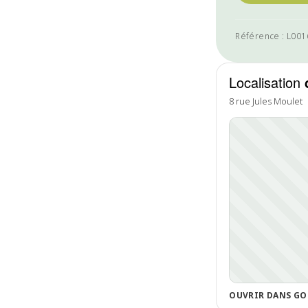
Référence : L00
Localisation
8 rue Jules Moulet
OUVRIR DANS GO