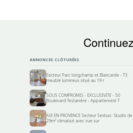
Continuez
ANNONCES CLÔTURÉES
Secteur Parc longchamp et Blancarde - T3
meublé lumineux situé au 19 r
SOUS COMPROMIS - EXCLUSIVITE - 50
Boulevard Testanière - Appartement T
AIX EN PROVENCE Secteur Sextius- Studio de
29m² climatisé avec vue sur