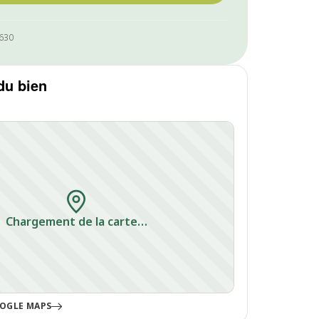
1630
du bien
Chargement de la carte…
OGLE MAPS