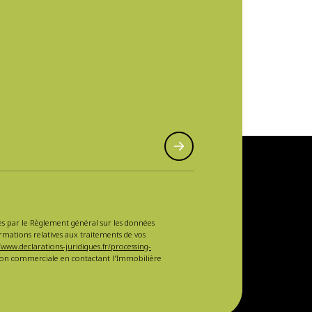
sées par le Règlement général sur les données
ormations relatives aux traitements de vos
/www.declarations-juridiques.fr/processing-
ction commerciale en contactant l'Immobilière