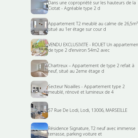
Dans une copropriété sur les hauteurs de la
Ciotat - Agréable type 2 d
Appartement T2 meublé au calme de 26,5m²
situé au 1er étage sur cour d
VENDU EXCLUSIVITE - ROUET Un appartemen
de type 2 d'environ 54m2 avec
Chartreux – Appartement de type 2 refait à
neuf, situé au 2eme étage d
Secteur Noailles - Appartement type 2
meublé, rénové et lumineux de 4
57 Rue De Lodi, Lodi, 13006, MARSEILLE
Résidence Signature, T2 neuf avec immense
terrasse, parking voiture et