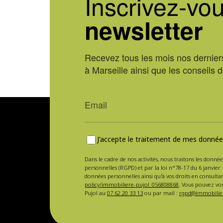
Inscrivez-vou
newsletter
Recevez tous les mois nos derniers
à Marseille ainsi que les conseils 
J'accepte le traitement de mes données
Dans le cadre de nos activités, nous traitons les donnée
personnelles (RGPD) et par la loi n°78-17 du 6 janvier 
données personnelles ainsi qu'à vos droits en consulta
policy/immobiliere-pujol_056808868
. Vous pouvez vou
Pujol au
07 62 20 33 13
ou par mail :
rgpd@immobilier