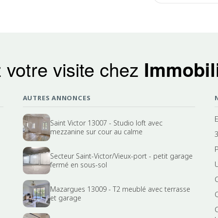
 votre visite chez
Immobili
AUTRES ANNONCES
Saint Victor 13007 - Studio loft avec
mezzanine sur cour au calme
3
P
Secteur Saint-Victor/Vieux-port - petit garage
fermé en sous-sol
Mazargues 13009 - T2 meublé avec terrasse
et garage