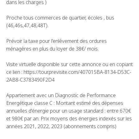
dans les charges )
Proche tous commerces de quartier, écoles , bus
(46,46s,47,48,48T).
Prévoir la taxe pour l'enlèvement des ordures
ménagères en plus du loyer de 38€/ mois.
Visite virtuelle disponible sur cette annonce ou en copiant
ce lien : https://tour.previsite.com/407015BA-8134-D53C-
2AB8-C3783490F2D4
Appartement avec un Diagnostic de Performance
Energétique classe C : Montant estimé des dépenses
annuelles d'énergie pour un usage standard : entre 670€
et 980€ par an. Prix moyens des énergies indexés sur les
années 2021, 2022, 2023 (abonnements compris)