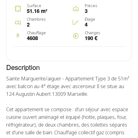
Surface
Pièces
51.16 m²
3
Chambres
Étage
2
4
Chauffage
Charges
4608
190 €
Description
Sainte Marguerite/aiguer - Appartement Type 3 de 51m²
avec balcon au 4° étage avec ascenseur. Il se situe au
124 Augustin Aubert 13009 Marseille.
Cet appartement se compose : d'un séjour avec espace
cuisine ouvert aménagé et équipé (hotte, plaques, four,
réfrigérateur), de deux chambres, des toilettes séparés
et d'une salle de bain. Chauffage collectif gaz (compris