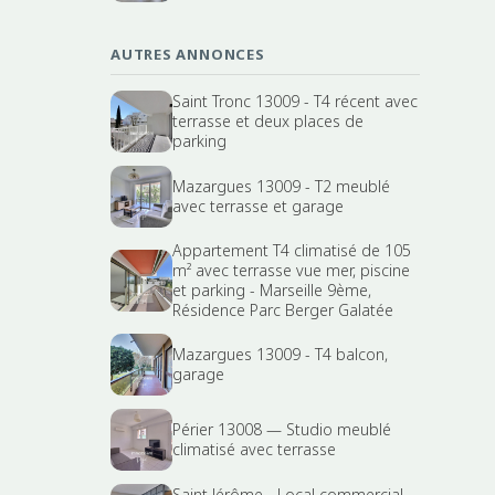
AUTRES ANNONCES
Saint Tronc 13009 - T4 récent avec
terrasse et deux places de
parking
Mazargues 13009 - T2 meublé
avec terrasse et garage
Appartement T4 climatisé de 105
m² avec terrasse vue mer, piscine
et parking - Marseille 9ème,
Résidence Parc Berger Galatée
Mazargues 13009 - T4 balcon,
garage
Périer 13008 — Studio meublé
climatisé avec terrasse
Saint Jérôme - Local commercial