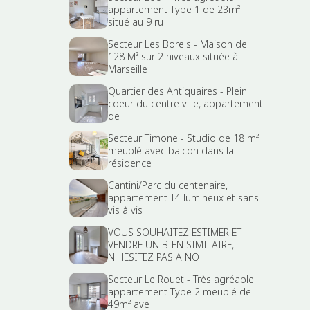
appartement Type 1 de 23m²
situé au 9 ru
Secteur Les Borels - Maison de
128 M² sur 2 niveaux située à
Marseille
Quartier des Antiquaires - Plein
coeur du centre ville, appartement
de
Secteur Timone - Studio de 18 m²
meublé avec balcon dans la
résidence
Cantini/Parc du centenaire,
appartement T4 lumineux et sans
vis à vis
VOUS SOUHAITEZ ESTIMER ET
VENDRE UN BIEN SIMILAIRE,
N'HESITEZ PAS A NO
Secteur Le Rouet - Très agréable
appartement Type 2 meublé de
49m² ave