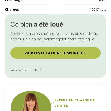
Chauffage
4608
Charges
190 €/mois
Ce bien
a été loué
Confiez-nous vos critères. Nous vous préviendrons
dès qu'un bien équivalent rejoint notre catalogue.
VOIR LES LOCATIONS DISPONIBLES
Référence : L003254
EXPERT EN CHARGE DE
CE BIEN