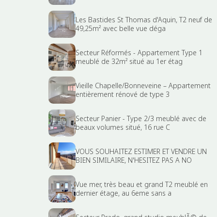
Les Bastides St Thomas d'Aquin, T2 neuf de
49,25m² avec belle vue déga
Secteur Réformés - Appartement Type 1
meublé de 32m² situé au 1er étag
Vieille Chapelle/Bonneveine – Appartement
entièrement rénové de type 3
Secteur Panier - Type 2/3 meublé avec de
beaux volumes situé, 16 rue C
VOUS SOUHAITEZ ESTIMER ET VENDRE UN
BIEN SIMILAIRE, N'HESITEZ PAS A NO
Vue mer, très beau et grand T2 meublé en
dernier étage, au 6eme sans a