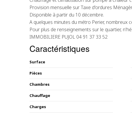
Chauffage et climatisation sur pompe à chaleur co
Provision mensuelle sur Taxe d'ordures Ménagère
Disponible à partir du 10 décembre.
A quelques minutes du métro Perier, nombreux 
Pour plus de renseignements sur le quartier, n'hés
IMMOBILIERE PUJOL 04 91 37 33 52
Caractéristiques
Surface
Pièces
Chambres
Chauffage
Charges