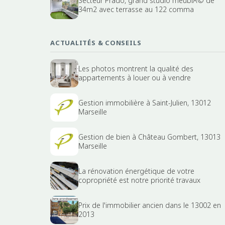
Secteur Prado, grand studio meublÃ© de
34m2 avec terrasse au 122 comma
ACTUALITÉS & CONSEILS
Les photos montrent la qualité des
appartements à louer ou à vendre
Gestion immobilière à Saint-Julien, 13012
Marseille
Gestion de bien à Château Gombert, 13013
Marseille
La rénovation énergétique de votre
copropriété est notre priorité travaux
Prix de l'immobilier ancien dans le 13002 en
2013