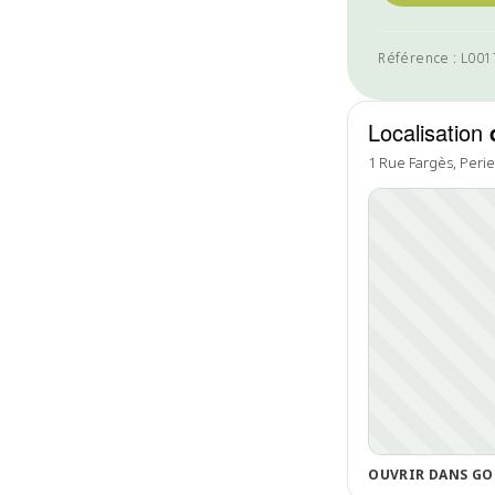
Référence : L00
Localisation
1 Rue Fargès, Perie
OUVRIR DANS GO