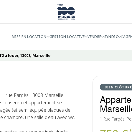
MISE EN LOCATION
GESTION LOCATIVE
VENDRE
SYNDIC
L'AGE
 à louer, 13008, Marseille
BIEN CLÔTURÉ
é 1 rue Fargès 13008 Marseille.
Apparte
scenseur, cet appartement se
Marseill
agée (et semi équipée plaques de
ne chambre, une salle d'eau avec wc.
1 Rue Fargès, Per