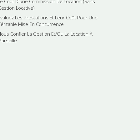
Le Coût D'une Commission De Location (Sans
Gestion Locative)
Evaluez Les Prestations Et Leur Coût Pour Une
Véritable Mise En Concurrence
Nous Confier La Gestion Et/Ou La Location À
Marseille