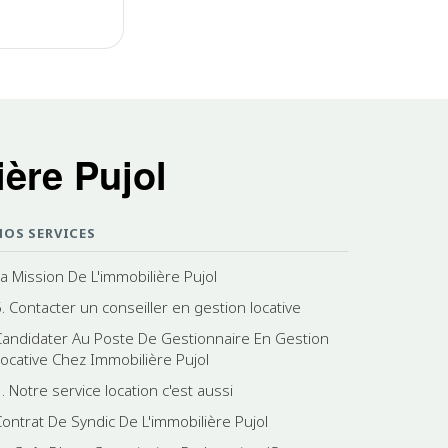
ère Pujol
NOS SERVICES
La Mission De L'immobilière Pujol
5. Contacter un conseiller en gestion locative
Candidater Au Poste De Gestionnaire En Gestion
Locative Chez Immobilière Pujol
. Notre service location c'est aussi
Contrat De Syndic De L'immobilière Pujol