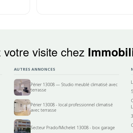
 votre visite chez
Immobili
AUTRES ANNONCES
Périer 13008 — Studio meublé climatisé avec
terrasse
Périer 13008 - local professionnel climatisé
avec terrasse
3
Secteur Prado/Michelet 13008 - box garage