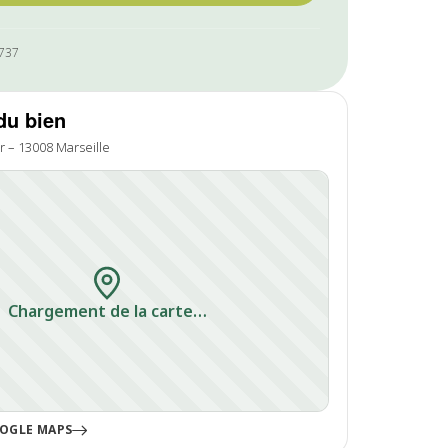
1737
du bien
r – 13008 Marseille
Chargement de la carte…
OGLE MAPS