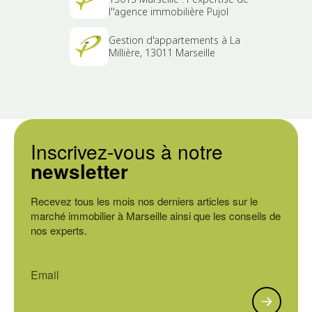
l''agence immobilière Pujol
Gestion d'appartements à La
Millière, 13011 Marseille
Inscrivez-vous à notre
newsletter
Recevez tous les mois nos derniers articles sur le
marché immobilier à Marseille ainsi que les conseils de
nos experts.