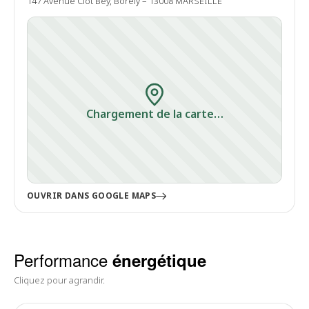
147 Avenue Clot Bey, Borely – 13008 MARSEILLE
Chargement de la carte…
OUVRIR DANS GOOGLE MAPS
Performance
énergétique
Cliquez pour agrandir.