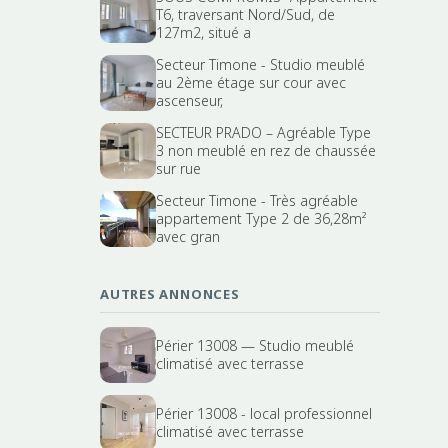
T6, traversant Nord/Sud, de
127m2, situé a
Secteur Timone - Studio meublé
au 2ème étage sur cour avec
ascenseur,
SECTEUR PRADO – Agréable Type
3 non meublé en rez de chaussée
sur rue
Secteur Timone - Très agréable
appartement Type 2 de 36,28m²
avec gran
AUTRES ANNONCES
Périer 13008 — Studio meublé
climatisé avec terrasse
Périer 13008 - local professionnel
climatisé avec terrasse