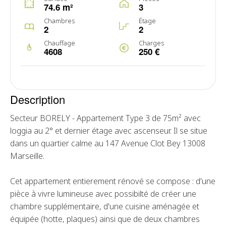
74.6 m²
3
Chambres
Étage
2
2
Chauffage
Charges
4608
250 €
Description
Secteur BORELY - Appartement Type 3 de 75m² avec
loggia au 2° et dernier étage avec ascenseur. Il se situe
dans un quartier calme au 147 Avenue Clot Bey 13008
Marseille.
Cet appartement entierement rénové se compose : d'une
pièce à vivre lumineuse avec possibilté de créer une
chambre supplémentaire, d'une cuisine aménagée et
équipée (hotte, plaques) ainsi que de deux chambres