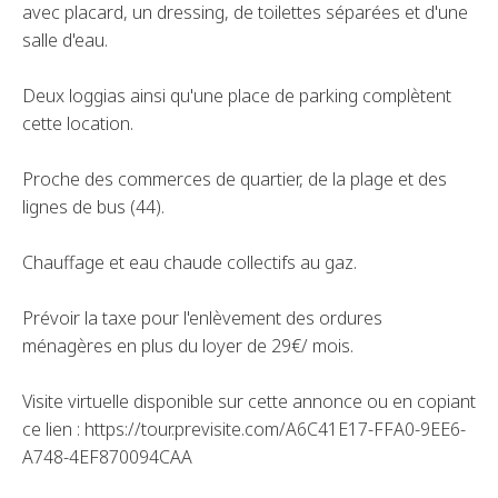
avec placard, un dressing, de toilettes séparées et d'une
salle d'eau.
Deux loggias ainsi qu'une place de parking complètent
cette location.
Proche des commerces de quartier, de la plage et des
lignes de bus (44).
Chauffage et eau chaude collectifs au gaz.
Prévoir la taxe pour l'enlèvement des ordures
ménagères en plus du loyer de 29€/ mois.
Visite virtuelle disponible sur cette annonce ou en copiant
ce lien : https://tour.previsite.com/A6C41E17-FFA0-9EE6-
A748-4EF870094CAA