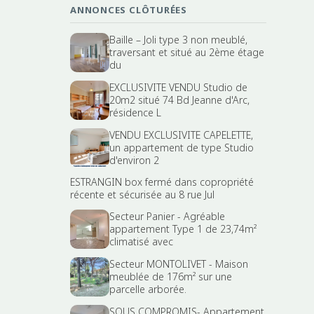
ANNONCES CLÔTURÉES
Baille – Joli type 3 non meublé,
traversant et situé au 2ème étage
du
EXCLUSIVITE VENDU Studio de
20m2 situé 74 Bd Jeanne d'Arc,
résidence L
VENDU EXCLUSIVITE CAPELETTE,
un appartement de type Studio
d'environ 2
ESTRANGIN box fermé dans copropriété
récente et sécurisée au 8 rue Jul
Secteur Panier - Agréable
appartement Type 1 de 23,74m²
climatisé avec
Secteur MONTOLIVET - Maison
meublée de 176m² sur une
parcelle arborée.
SOUS COMPROMIS- Appartement