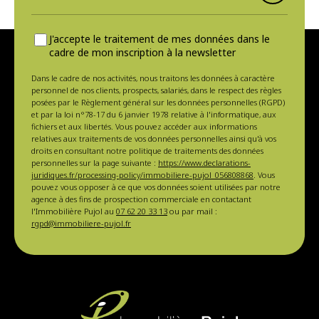
J'accepte le traitement de mes données dans le
cadre de mon inscription à la newsletter
Dans le cadre de nos activités, nous traitons les données à caractère
personnel de nos clients, prospects, salariés, dans le respect des règles
posées par le Règlement général sur les données personnelles (RGPD)
et par la loi n°78-17 du 6 janvier 1978 relative à l'informatique, aux
fichiers et aux libertés. Vous pouvez accéder aux informations
relatives aux traitements de vos données personnelles ainsi qu'à vos
droits en consultant notre politique de traitements des données
personnelles sur la page suivante :
https://www.declarations-
juridiques.fr/processing-policy/immobiliere-pujol_056808868
. Vous
pouvez vous opposer à ce que vos données soient utilisées par notre
agence à des fins de prospection commerciale en contactant
l'Immobilière Pujol au
07 62 20 33 13
ou par mail :
rgpd@immobiliere-pujol.fr