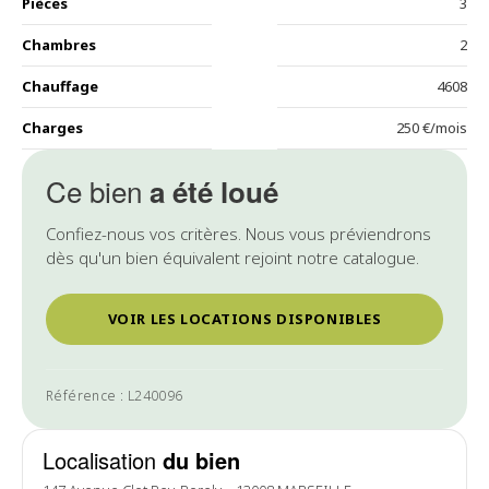
Pièces
3
Chambres
2
Chauffage
4608
Charges
250 €/mois
Ce bien
a été loué
Confiez-nous vos critères. Nous vous préviendrons
dès qu'un bien équivalent rejoint notre catalogue.
VOIR LES LOCATIONS DISPONIBLES
Référence : L240096
Localisation
du bien