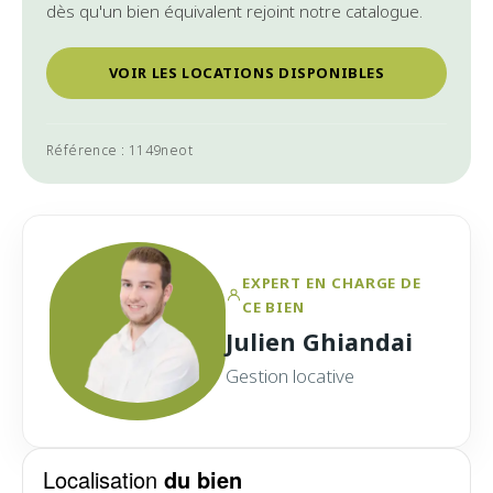
dès qu'un bien équivalent rejoint notre catalogue.
VOIR LES LOCATIONS DISPONIBLES
Référence : 1149neot
EXPERT EN CHARGE DE
CE BIEN
Julien Ghiandai
Gestion locative
Localisation
du bien