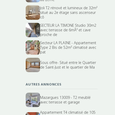
Joli T2 rénové et lumineux de 32m²
situé au 2e étage sans ascenseur
cô
SECTEUR LA TIMONE Studio 30m2
avec terrasse de 6mÂ² et cave
proche de
Secteur LA PLAINE - Appartement
Type 2 Bis de 52m² climatisé avec
pat
Sous offre- Situé entre le Quartier
de Saint-Just et le quartier de Ma
AUTRES ANNONCES
Mazargues 13009 - T2 meublé
avec terrasse et garage
Appartement T4 climatisé de 105