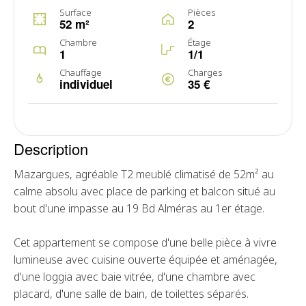
Surface
Pièces
52 m²
2
Chambre
Étage
1
1/1
Chauffage
Charges
individuel
35 €
Description
Mazargues, agréable T2 meublé climatisé de 52m² au
calme absolu avec place de parking et balcon situé au
bout d'une impasse au 19 Bd Alméras au 1er étage.
Cet appartement se compose d'une belle pièce à vivre
lumineuse avec cuisine ouverte équipée et aménagée,
d'une loggia avec baie vitrée, d'une chambre avec
placard, d'une salle de bain, de toilettes séparés.