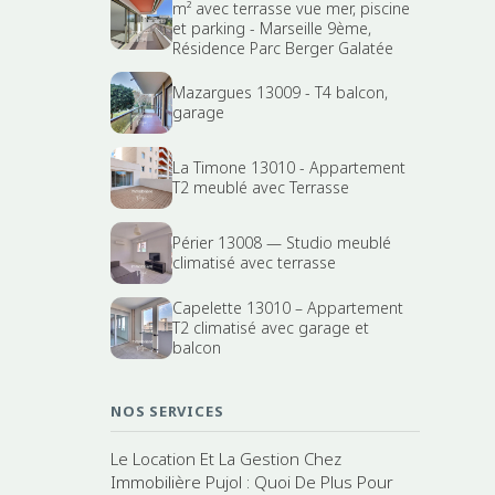
m² avec terrasse vue mer, piscine
et parking - Marseille 9ème,
Résidence Parc Berger Galatée
Mazargues 13009 - T4 balcon,
garage
La Timone 13010 - Appartement
T2 meublé avec Terrasse
Périer 13008 — Studio meublé
climatisé avec terrasse
Capelette 13010 – Appartement
T2 climatisé avec garage et
balcon
NOS SERVICES
Le Location Et La Gestion Chez
Immobilière Pujol : Quoi De Plus Pour