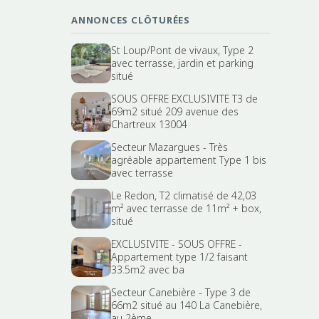
ANNONCES CLÔTURÉES
St Loup/Pont de vivaux, Type 2
avec terrasse, jardin et parking
situé
SOUS OFFRE EXCLUSIVITE T3 de
69m2 situé 209 avenue des
Chartreux 13004
Secteur Mazargues - Très
agréable appartement Type 1 bis
avec terrasse
Le Redon, T2 climatisé de 42,03
m² avec terrasse de 11m² + box,
situé
EXCLUSIVITE - SOUS OFFRE -
Appartement type 1/2 faisant
33.5m2 avec ba
Secteur Canebière - Type 3 de
66m2 situé au 140 La Canebière,
au 2ème