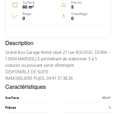
Surface
Pièces
60 m²
5
Étage
Chauffage
0
0
Description
Grand Box Garage fermé situé 27 rue ROUSSEL DORIA -
13004 MARSEILLE permettant de stationner 3 à 5
voitures ou pouvant servir d'entrepôt.
DISPONIBLE DE SUITE
IMMOBILIERE PUJOL 04.91.37.38.26
Caractéristiques
Surface
60 m²
Pièces
5