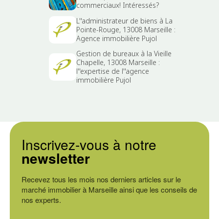
commerciaux! Intéressés?
L''administrateur de biens à La
Pointe-Rouge, 13008 Marseille :
Agence immobilière Pujol
Gestion de bureaux à la Vieille
Chapelle, 13008 Marseille :
l''expertise de l''agence
immobilière Pujol
Inscrivez-vous à notre
newsletter
Recevez tous les mois nos derniers articles sur le
marché immobilier à Marseille ainsi que les conseils de
nos experts.