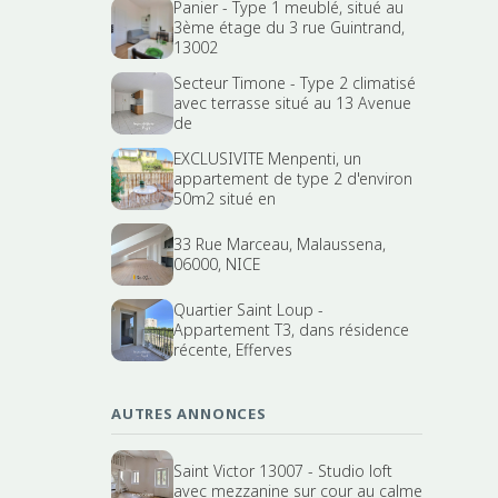
Panier - Type 1 meublé, situé au
3ème étage du 3 rue Guintrand,
13002
Secteur Timone - Type 2 climatisé
avec terrasse situé au 13 Avenue
de
EXCLUSIVITE Menpenti, un
appartement de type 2 d'environ
50m2 situé en
33 Rue Marceau, Malaussena,
06000, NICE
Quartier Saint Loup -
Appartement T3, dans résidence
récente, Efferves
AUTRES ANNONCES
Saint Victor 13007 - Studio loft
avec mezzanine sur cour au calme