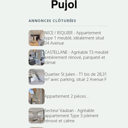
Pujol
ANNONCES CLÔTURÉES
NICE / RIQUIER - Appartement
type 1 meublé, idéalement situé
34 Avenue
CASTELLANE - Agréable T3 meublé
entièrement rénové, parqueté et
climat
Quartier St Julien - T1 bis de 28,31
m² avec parking, situé 2 Avenue F
Appartement 2 pièces…
Secteur Vauban - Agréable
appartement Type 3 joliment
rénové et calme