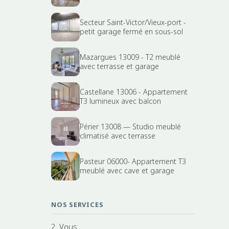
Secteur Saint-Victor/Vieux-port -
petit garage fermé en sous-sol
Mazargues 13009 - T2 meublé
avec terrasse et garage
Castellane 13006 - Appartement
T3 lumineux avec balcon
Périer 13008 — Studio meublé
climatisé avec terrasse
Pasteur 06000- Appartement T3
meublé avec cave et garage
NOS SERVICES
2. Vous