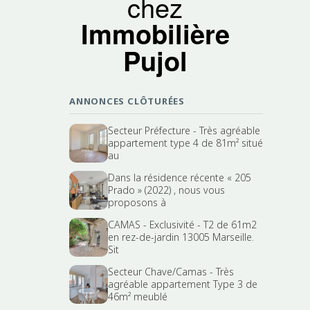
chez
Immobilière
Pujol
ANNONCES CLÔTURÉES
Secteur Préfecture - Très agréable
appartement type 4 de 81m² situé
au
Dans la résidence récente « 205
Prado » (2022) , nous vous
proposons à
CAMAS - Exclusivité - T2 de 61m2
en rez-de-jardin 13005 Marseille.
Sit
Secteur Chave/Camas - Très
agréable appartement Type 3 de
46m² meublé