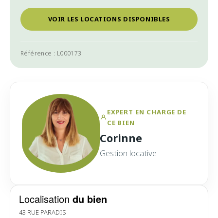
VOIR LES LOCATIONS DISPONIBLES
Référence : L000173
EXPERT EN CHARGE DE
CE BIEN
Corinne
Gestion locative
Localisation
du bien
43 RUE PARADIS