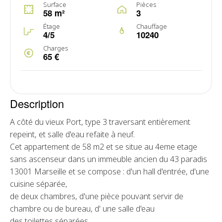
Surface
Pièces
58 m²
3
Étage
Chauffage
4/5
10240
Charges
65 €
Description
A côté du vieux Port, type 3 traversant entièrement
repeint, et salle d'eau refaite à neuf.
Cet appartement de 58 m2 et se situe au 4eme etage
sans ascenseur dans un immeuble ancien du 43 paradis
13001 Marseille et se compose : d'un hall d'entrée, d'une
cuisine séparée,
de deux chambres, d'une pièce pouvant servir de
chambre ou de bureau, d' une salle d'eau
des toilettes séparées.