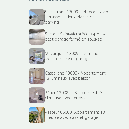
Saint Tronc 13009 - T4 récent avec
terrasse et deux places de
parking
Secteur Saint-Victor/Vieux-port -
petit garage fermé en sous-sol
Mazargues 13009 - T2 meublé
avec terrasse et garage
Castellane 13006 - Appartement
T3 lumineux avec balcon
Périer 13008 — Studio meublé
climatisé avec terrasse
Pasteur 06000- Appartement T3
meublé avec cave et garage