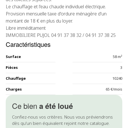
Le chauffage et l'eau chaude individuel électrique.
Provision mensuelle taxe d'ordure ménagère d'un
montant de 18 € en plus du loyer.
Libre imméditament
IMMOBILIERE PUJOL 04 91 37 38 32 / 04 91 37 38 25
Caractéristiques
Surface
58 m²
Pièces
3
Chauffage
10240
Charges
65 €/mois
Ce bien
a été loué
Confiez-nous vos critères. Nous vous préviendrons
dès qu'un bien équivalent rejoint notre catalogue.