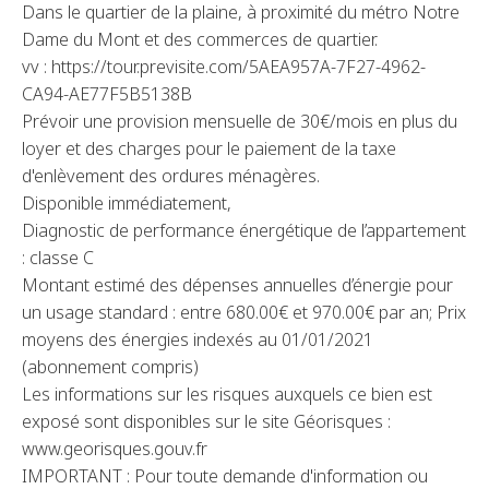
Dans le quartier de la plaine, à proximité du métro Notre
Dame du Mont et des commerces de quartier.
vv : https://tour.previsite.com/5AEA957A-7F27-4962-
CA94-AE77F5B5138B
Prévoir une provision mensuelle de 30€/mois en plus du
loyer et des charges pour le paiement de la taxe
d'enlèvement des ordures ménagères.
Disponible immédiatement,
Diagnostic de performance énergétique de l’appartement
: classe C
Montant estimé des dépenses annuelles d’énergie pour
un usage standard : entre 680.00€ et 970.00€ par an; Prix
moyens des énergies indexés au 01/01/2021
(abonnement compris)
Les informations sur les risques auxquels ce bien est
exposé sont disponibles sur le site Géorisques :
www.georisques.gouv.fr
IMPORTANT : Pour toute demande d'information ou