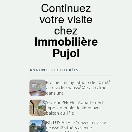
Continuez
votre visite
chez
Immobilière
Pujol
ANNONCES CLÔTURÉES
Proche Luminy- Studio de 20 mÂ²
au rez-de-chaussÃ©e au calme
dans une
Secteur PERIER - Appartement
Type 2 meublé de 46m² avec
balcon au 1° é
EXCLUSIVITE T2/3 avec terrasse
de 65m2 situé 5 avenue