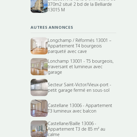
370m2 situé 2 bd de la Belliarde
13015 M
AUTRES ANNONCES
Longchamp / Réformés 13001 –
Appartement T4 bourgeois
parqueté avec cave
Lonchamp 13001 - T5 bourgeois,
traversant et lumineux avec
garage
Secteur Saint-Victor/Vieux-port -
petit garage fermé en sous-sol
Castellane 13006 - Appartement
T3 lumineux avec balcon
Castellane/Baille 13006 -
Appartement T3 de 85 m² au
calme