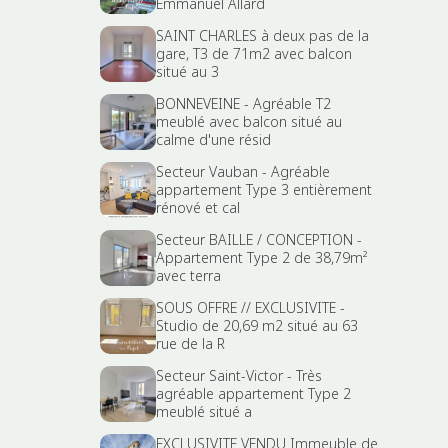
Emmanuel Allard
SAINT CHARLES à deux pas de la
gare, T3 de 71m2 avec balcon
situé au 3
BONNEVEINE - Agréable T2
meublé avec balcon situé au
calme d'une résid
Secteur Vauban - Agréable
appartement Type 3 entièrement
rénové et cal
Secteur BAILLE / CONCEPTION -
Appartement Type 2 de 38,79m²
avec terra
SOUS OFFRE // EXCLUSIVITE -
Studio de 20,69 m2 situé au 63
rue de la R
Secteur Saint-Victor - Très
agréable appartement Type 2
meublé situé a
EXCLUSIVITE VENDU Immeuble de