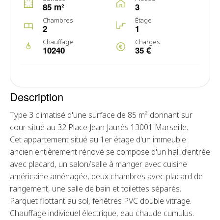
85 m²
3
Chambres
Étage
2
1
Chauffage
Charges
10240
35 €
Description
Type 3 climatisé d'une surface de 85 m² donnant sur
cour situé au 32 Place Jean Jaurès 13001 Marseille.
Cet appartement situé au 1er étage d'un immeuble
ancien entièrement rénové se compose d'un hall d'entrée
avec placard, un salon/salle à manger avec cuisine
américaine aménagée, deux chambres avec placard de
rangement, une salle de bain et toilettes séparés.
Parquet flottant au sol, fenêtres PVC double vitrage.
Chauffage individuel électrique, eau chaude cumulus.