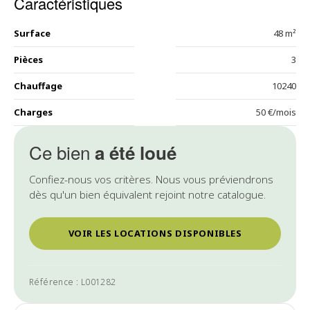
Caractéristiques
Surface
48 m²
Pièces
3
Chauffage
10240
Charges
50 €/mois
Ce bien
a été loué
Confiez-nous vos critères. Nous vous préviendrons
dès qu'un bien équivalent rejoint notre catalogue.
VOIR LES LOCATIONS DISPONIBLES
Référence : L001282