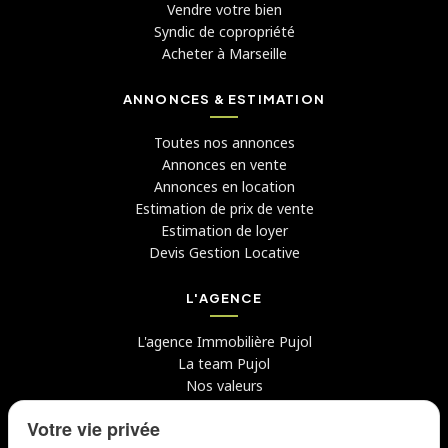
Vendre votre bien
Syndic de copropriété
Acheter à Marseille
ANNONCES & ESTIMATION
Toutes nos annonces
Annonces en vente
Annonces en location
Estimation de prix de vente
Estimation de loyer
Devis Gestion Locative
L'AGENCE
L'agence Immobilière Pujol
La team Pujol
Nos valeurs
Avis clients
Votre vie privée
Conseils