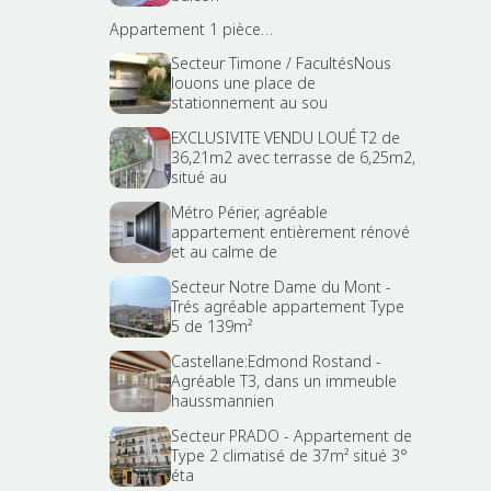
Appartement 1 pièce…
Secteur Timone / FacultésNous
louons une place de
stationnement au sou
EXCLUSIVITE VENDU LOUÉ T2 de
36,21m2 avec terrasse de 6,25m2,
situé au
Métro Périer, agréable
appartement entièrement rénové
et au calme de
Secteur Notre Dame du Mont -
Trés agréable appartement Type
5 de 139m²
Castellane:Edmond Rostand -
Agréable T3, dans un immeuble
haussmannien
Secteur PRADO - Appartement de
Type 2 climatisé de 37m² situé 3°
éta