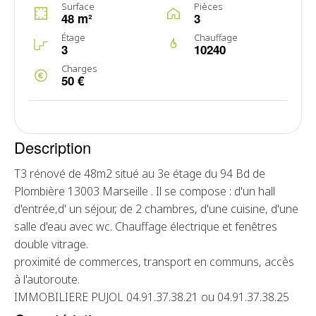
Surface
Pièces
48 m²
3
Étage
Chauffage
3
10240
Charges
50 €
Description
T3 rénové de 48m2 situé au 3e étage du 94 Bd de
Plombière 13003 Marseille . Il se compose : d'un hall
d'entrée,d' un séjour, de 2 chambres, d'une cuisine, d'une
salle d'eau avec wc. Chauffage électrique et fenêtres
double vitrage.
proximité de commerces, transport en communs, accès
à l'autoroute.
IMMOBILIERE PUJOL 04.91.37.38.21 ou 04.91.37.38.25