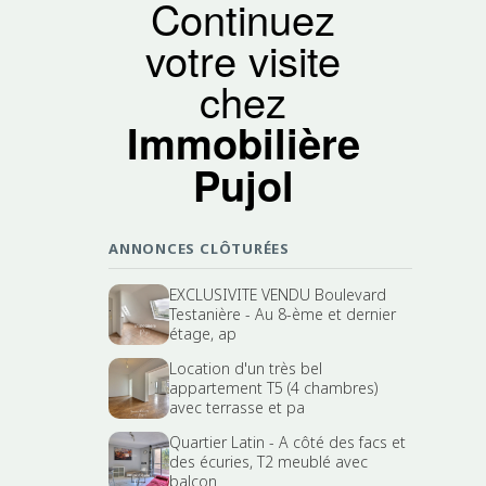
Continuez
votre visite
chez
Immobilière
Pujol
ANNONCES CLÔTURÉES
EXCLUSIVITE VENDU Boulevard
Testanière - Au 8-ème et dernier
étage, ap
Location d'un très bel
appartement T5 (4 chambres)
avec terrasse et pa
Quartier Latin - A côté des facs et
des écuries, T2 meublé avec
balcon