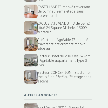
CASTELLANE T3 rénové traversant
de 63m² au 2eme étage sans
ascenseur d
EXCLUSIVITE VENDU- T3 de 58m2
situé 24 Square Michelet 13009
Marseille
Préfecture - Agréable T3 meublé
traversant entièrement rénové
situé au
Secteur Hôtel de Ville / Vieux-Port
- Agréable appartement Type 3
avec
Secteur CONCEPTION - Studio non
meublé de 35m² au 2° étage sans
ascens
AUTRES ANNONCES
Saint Victor 13007 - Studio loft