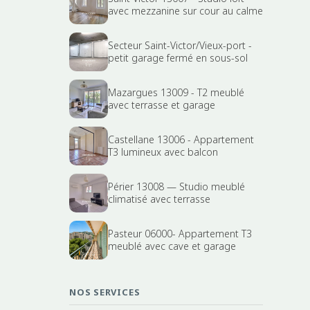
avec mezzanine sur cour au calme
Secteur Saint-Victor/Vieux-port -
petit garage fermé en sous-sol
Mazargues 13009 - T2 meublé
avec terrasse et garage
Castellane 13006 - Appartement
T3 lumineux avec balcon
Périer 13008 — Studio meublé
climatisé avec terrasse
Pasteur 06000- Appartement T3
meublé avec cave et garage
NOS SERVICES