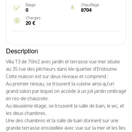
Étage
Chauffage
0
8704
Charges
20 €
Description
Villa T3 de 70m2 avec jardin et terrasse vue mer située
au 35 rue des pêcheurs dans kle quartier d'Endoume.
Cette maison est sur deux niveaux et comprend :
Au premier niveau, se trouvent la cuisine ainsi qu'un
grand salon par lequel on accède à un joli jardin ombragé
en rez-de-chaussée.
Au deuxième étage, se trouvent la salle de bain, le wc, et
les deux chambres.
Une des chambres et la salle de bain donnent sur une
grande terrasse ensoleillée avec vue sur la mer et les îles