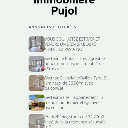
Pujol
ANNONCES CLÔTURÉES
VOUS SOUHAITEZ ESTIMER ET
VENDRE UN BIEN SIMILAIRE,
N'HESITEZ PAS A NO
Secteur Le Rouet - Très agréable
appartement Type 2 meublé de
49m² ave
Secteur Castellane/Baille - Type 2
lumineux de 36,96m² avec
balconCet
Secteur Baille - Appartement T2
meublé au dernier étage avec
ascenseur
Prado/Périer, studio de 34.27m2
situé dans la résidence sécurisée
le 2