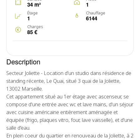
34 m²
1
Étage
Chauffage
1
6144
Charges
85 €
Description
Secteur Joliette - Location d'un studio dans résidence de
standing récente, Le Quai, situé 3 quai de la Joliette,
13002 Marseille.
Cet appartement situé au 1er étage avec ascenseur, se
compose d'une entrée avec wc et lave mains, d'un séjour
avec cuisine américaine entièrement aménagée et
équipée (frigo, plaques vitro, four, lave vaisselle), et d'une
salle d'eau.
En plein coeur du quartier en renouveau de la Joliette, à 2