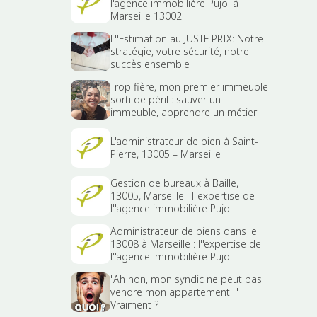
l'agence immobilière Pujol à
Marseille 13002
L''Estimation au JUSTE PRIX: Notre
stratégie, votre sécurité, notre
succès ensemble
Trop fière, mon premier immeuble
sorti de péril : sauver un
immeuble, apprendre un métier
L'administrateur de bien à Saint-
Pierre, 13005 – Marseille
Gestion de bureaux à Baille,
13005, Marseille : l''expertise de
l''agence immobilière Pujol
Administrateur de biens dans le
13008 à Marseille : l''expertise de
l''agence immobilière Pujol
"Ah non, mon syndic ne peut pas
vendre mon appartement !"
Vraiment ?