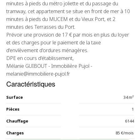
minutes à pieds du métro joliette et du passage du
tramway, cet appartement se situe en front de mer à 10
minutes à pieds du MUCEM et du Vieux Port, et 2
minutes des Terrasses du Port.
Prévoir une provision de 17 € par mois en plus du loyer
et des charges pour le paiement de la taxe
d'envlèvement d'ordures ménagères.
DPE en cours d'établissement,
Mélanie GUIBOUT - Immobilière Pujol -
melanie@immobiliere-pujol.fr
Caractéristiques
Surface
34 m²
Pièces
1
Chauffage
6144
Charges
85 €/mois