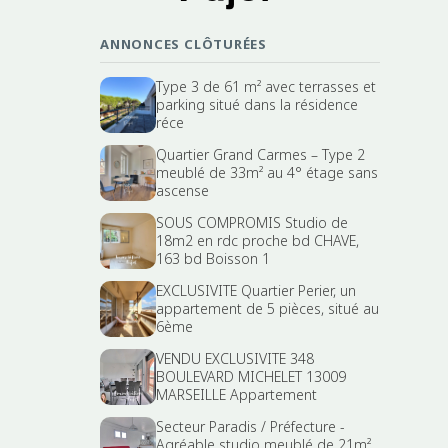
ANNONCES CLÔTURÉES
Type 3 de 61 m² avec terrasses et
parking situé dans la résidence
réce
Quartier Grand Carmes – Type 2
meublé de 33m² au 4° étage sans
ascense
SOUS COMPROMIS Studio de
18m2 en rdc proche bd CHAVE,
163 bd Boisson 1
EXCLUSIVITE Quartier Perier, un
appartement de 5 pièces, situé au
6ème
VENDU EXCLUSIVITE 348
BOULEVARD MICHELET 13009
MARSEILLE Appartement
Secteur Paradis / Préfecture -
Agréable studio meublé de 21m²