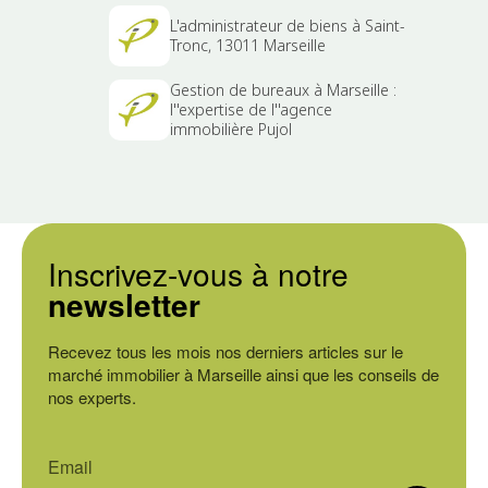
L'administrateur de biens à Saint-
Tronc, 13011 Marseille
Gestion de bureaux à Marseille :
l''expertise de l''agence
immobilière Pujol
Inscrivez-vous à notre
newsletter
Recevez tous les mois nos derniers articles sur le
marché immobilier à Marseille ainsi que les conseils de
nos experts.