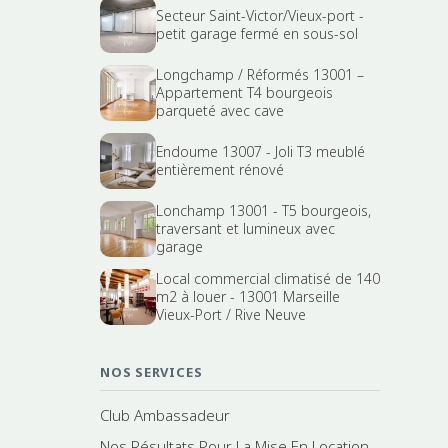
Secteur Saint-Victor/Vieux-port -
petit garage fermé en sous-sol
Longchamp / Réformés 13001 –
Appartement T4 bourgeois
parqueté avec cave
Endoume 13007 - Joli T3 meublé
entièrement rénové
Lonchamp 13001 - T5 bourgeois,
traversant et lumineux avec
garage
Local commercial climatisé de 140
m2 à louer - 13001 Marseille
Vieux-Port / Rive Neuve
NOS SERVICES
Club Ambassadeur
Nos Résultats Pour La Mise En Location