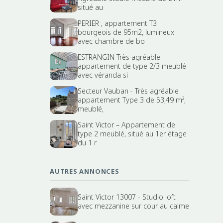
situé au
PERIER , appartement T3
bourgeois de 95m2, lumineux
avec chambre de bo
ESTRANGIN Très agréable
appartement de type 2/3 meublé
avec véranda si
Secteur Vauban - Très agréable
appartement Type 3 de 53,49 m²,
meublé,
Saint Victor – Appartement de
type 2 meublé, situé au 1er étage
du 1 r
AUTRES ANNONCES
Saint Victor 13007 - Studio loft
avec mezzanine sur cour au calme