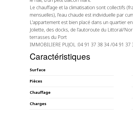
le hall, d'un petit balcon filant.
Le chauffage et la climatisation sont collectifs (
mensuelles), l'eau chaude est individuelle par cum
L'appartement est bien placé dans un quartier en
Joliette, des docks, de l'autoroute du Littoral/N
terrasses du Port
IMMOBILIERE PUJOL :04 91 37 38 34 /04 91 37 
Caractéristiques
Surface
Pièces
Chauffage
Charges