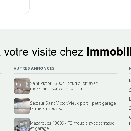
 votre visite chez
Immobili
AUTRES ANNONCES
Saint Victor 13007 - Studio loft avec
mezzanine sur cour au calme
Secteur Saint-Victor/Vieux-port - petit garage
fermé en sous-sol
Mazargues 13009 - T2 meublé avec terrasse
L
et garage