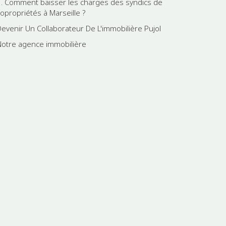
1. Comment baisser les charges des syndics de
copropriétés à Marseille ?
Devenir Un Collaborateur De L'immobilière Pujol
Notre agence immobilière