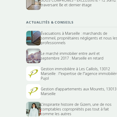
SOUS COMPROMIS - EXCLUSIVITE - T2 36m2
traversant 8e et dernier étage
ACTUALITÉS & CONSEILS
Évacuations à Marseille : marchands de
sommeil, propriétaires négligents et nous le
professionnels
Le marché immobilier entre avril et
septembre 2017 : Marseille en retard
Gestion immobilière à Les Caillols, 13012
Marseille : l''expertise de l''agence immobilièr
Pujol
Gestion d'appartements aux Mourets, 13013
Marseille
L'inspirante histoire de Gizem, une de nos
comptables copropriétés pas tout à fait
comme les autres