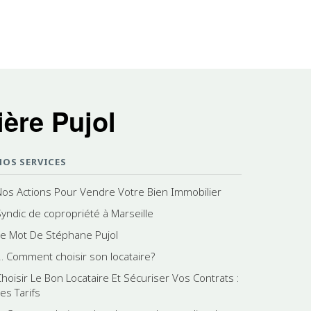
ère Pujol
NOS SERVICES
Nos Actions Pour Vendre Votre Bien Immobilier
Syndic de copropriété à Marseille
Le Mot De Stéphane Pujol
2. Comment choisir son locataire?
Choisir Le Bon Locataire Et Sécuriser Vos Contrats :
es Tarifs