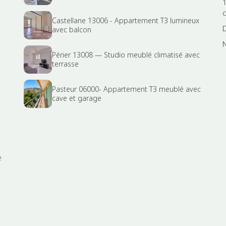
Castellane 13006 - Appartement T3 lumineux
avec balcon
Périer 13008 — Studio meublé climatisé avec
terrasse
e
Pasteur 06000- Appartement T3 meublé avec
cave et garage
e