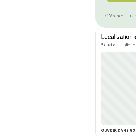
Référence : L00
Localisation
5 quai de la Joliette
OUVRIR DANS GO