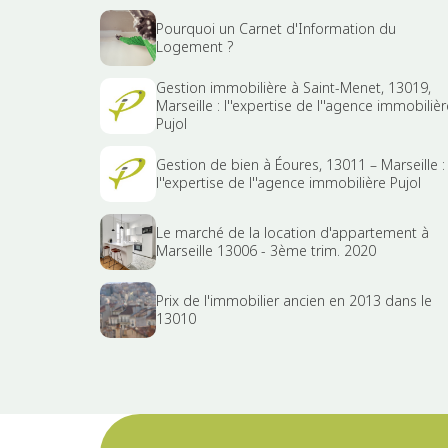
Pourquoi un Carnet d'Information du
Logement ?
Gestion immobilière à Saint-Menet, 13019,
Marseille : l''expertise de l''agence immobilièr
Pujol
Gestion de bien à Éoures, 13011 – Marseille :
l''expertise de l''agence immobilière Pujol
Le marché de la location d'appartement à
Marseille 13006 - 3ème trim. 2020
Prix de l'immobilier ancien en 2013 dans le
13010