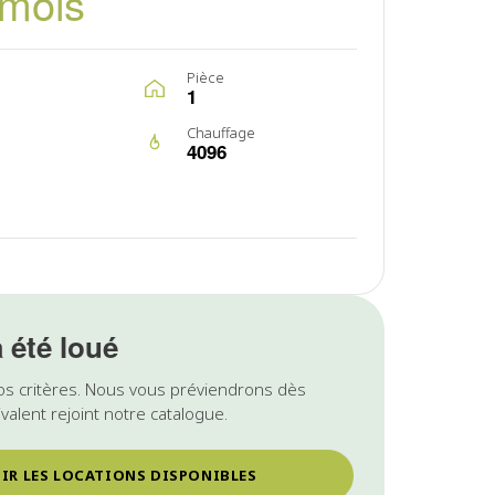
/mois
Pièce
1
Chauffage
4096
a été loué
os critères. Nous vous préviendrons dès
valent rejoint notre catalogue.
IR LES LOCATIONS DISPONIBLES