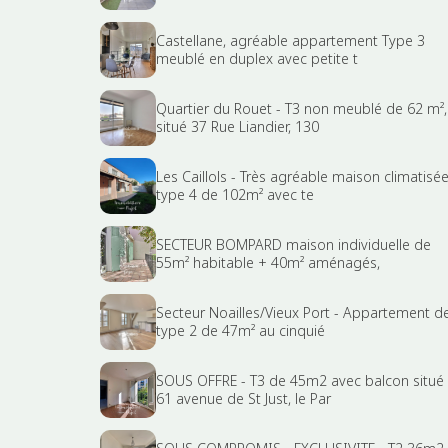
Castellane, agréable appartement Type 3
meublé en duplex avec petite t
Quartier du Rouet - T3 non meublé de 62 m²,
situé 37 Rue Liandier, 130
Les Caillols - Très agréable maison climatisé
type 4 de 102m² avec te
SECTEUR BOMPARD maison individuelle de
55m² habitable + 40m² aménagés,
Secteur Noailles/Vieux Port - Appartement d
type 2 de 47m² au cinquié
SOUS OFFRE - T3 de 45m2 avec balcon situé
61 avenue de St Just, le Par