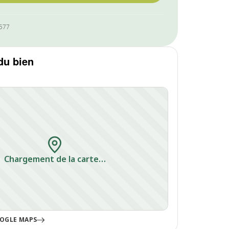
1577
du bien
Chargement de la carte…
OGLE MAPS