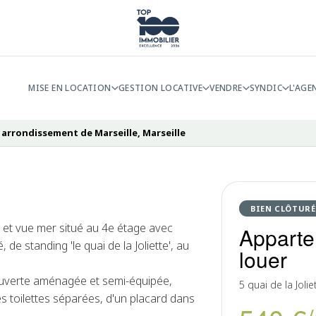
MISE EN LOCATION
GESTION LOCATIVE
VENDRE
SYNDIC
L'AGE
 arrondissement de Marseille, Marseille
BIEN CLÔTURÉ
 et vue mer situé au 4e étage avec
Apparte
 standing 'le quai de la Joliette', au
louer
ouverte aménagée et semi-équipée,
5 quai de la Jolie
s toilettes séparées, d'un placard dans