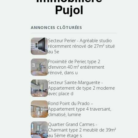
Pujol
ANNONCES CLÔTURÉES
Secteur Perier - Agréable studio
récemment rénové de 27m² situé
au 5e
Proximité de Perier, type 2
d'environ 40 m² entiérement
rénové, dans u
Secteur Sainte-Marguerite -
Appartement de type 2 moderne
avec place d
Rond Point du Prado –
Appartement type 4 traversant,
climatisé, lumine
Quartier Grand Carmes -
Charmant type 2 meublé de 39m²
au 5ème étage s