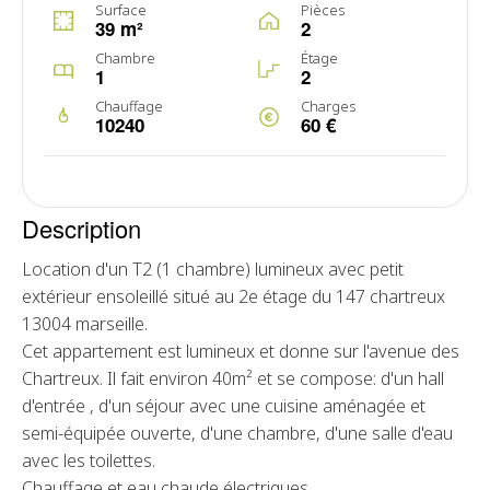
Surface
Pièces
39 m²
2
Chambre
Étage
1
2
Chauffage
Charges
10240
60 €
Description
Location d'un T2 (1 chambre) lumineux avec petit
extérieur ensoleillé situé au 2e étage du 147 chartreux
13004 marseille.
Cet appartement est lumineux et donne sur l'avenue des
Chartreux. Il fait environ 40m² et se compose: d'un hall
d'entrée , d'un séjour avec une cuisine aménagée et
semi-équipée ouverte, d'une chambre, d'une salle d'eau
avec les toilettes.
Chauffage et eau chaude électriques