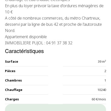
En plus du loyer prévoir la taxe d'ordures ménagères de
10 €
A côté de nombreux commerces, du métro Chartreux,
desservi par la ligne de bus 42 et proche de l'autoroute
Nord.
Appartement disponible
IMMOBILIERE PUJOL : 04 91 37 38 32
Caractéristiques
Surface
39 m²
Pièces
2
Chambres
1
Chauffage
10240
Charges
60 €/mois