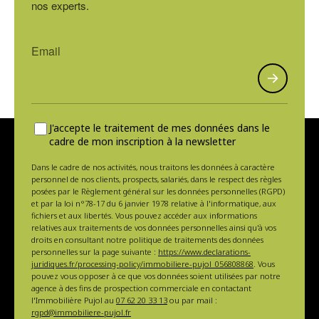
nos experts.
J'accepte le traitement de mes données dans le
cadre de mon inscription à la newsletter
Dans le cadre de nos activités, nous traitons les données à caractère
personnel de nos clients, prospects, salariés, dans le respect des règles
posées par le Règlement général sur les données personnelles (RGPD)
et par la loi n°78-17 du 6 janvier 1978 relative à l'informatique, aux
fichiers et aux libertés. Vous pouvez accéder aux informations
relatives aux traitements de vos données personnelles ainsi qu'à vos
droits en consultant notre politique de traitements des données
personnelles sur la page suivante :
https://www.declarations-
juridiques.fr/processing-policy/immobiliere-pujol_056808868
. Vous
pouvez vous opposer à ce que vos données soient utilisées par notre
agence à des fins de prospection commerciale en contactant
l'Immobilière Pujol au
07 62 20 33 13
ou par mail :
rgpd@immobiliere-pujol.fr