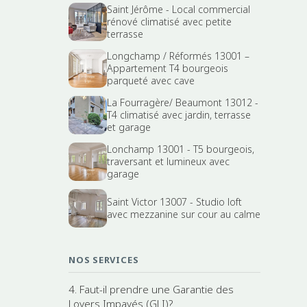
Saint Jérôme - Local commercial
rénové climatisé avec petite
terrasse
Longchamp / Réformés 13001 –
Appartement T4 bourgeois
parqueté avec cave
La Fourragère/ Beaumont 13012 -
T4 climatisé avec jardin, terrasse
et garage
Lonchamp 13001 - T5 bourgeois,
traversant et lumineux avec
garage
Saint Victor 13007 - Studio loft
avec mezzanine sur cour au calme
NOS SERVICES
4. Faut-il prendre une Garantie des
Loyers Impayés (GLI)?