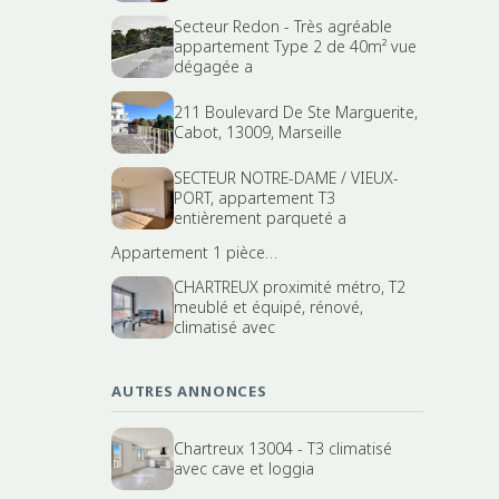
Secteur Redon - Très agréable
appartement Type 2 de 40m² vue
dégagée a
211 Boulevard De Ste Marguerite,
Cabot, 13009, Marseille
SECTEUR NOTRE-DAME / VIEUX-
PORT, appartement T3
entièrement parqueté a
Appartement 1 pièce…
CHARTREUX proximité métro, T2
meublé et équipé, rénové,
climatisé avec
AUTRES ANNONCES
Chartreux 13004 - T3 climatisé
avec cave et loggia