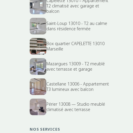
Capelette 13010 – Appartement
T2 climatisé avec garage et
balcon
Saint-Loup 13010 - T2 au calme
dans résidence fermée
Box quartier CAPELETTE 13010
Marseille
Mazargues 13009 - T2 meublé
avec terrasse et garage
Castellane 13006 - Appartement
T3 lumineux avec balcon
Périer 13008 — Studio meublé
climatisé avec terrasse
NOS SERVICES