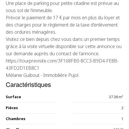
Une place de parking pour petite citadine est prévue au
sous sol de l'immeuble.
Prévoir le paiement de 17 € par mois en plus du loyer et
des charges pour le règlement de la taxe d'enlèvement
des ordures ménagères.
Visitez ce bien depuis chez vous dans un premier temps
grâce à la visite virtuelle disponible sur cette annonce ou
sur demande auprès du contact de l'annonce.
https://tour.previsite.com/3F168FB0-8CC3-B9D4-FE8B-
43FD2D1EB8C1
Mélanie Guibout - Immobilière Pujol
Caractéristiques
Surface
37.38 m²
Pièces
2
Chambres
1