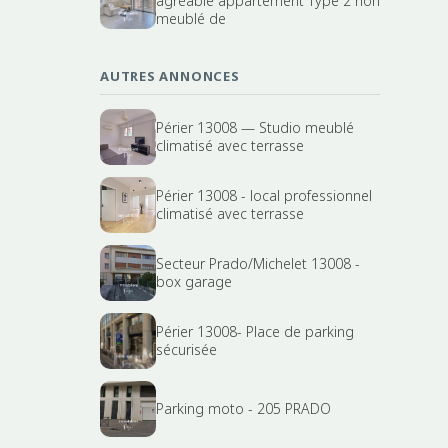
agréable appartement Type 2 non
meublé de
AUTRES ANNONCES
Périer 13008 — Studio meublé
climatisé avec terrasse
Périer 13008 - local professionnel
climatisé avec terrasse
Secteur Prado/Michelet 13008 -
box garage
Périer 13008- Place de parking
sécurisée
Parking moto - 205 PRADO