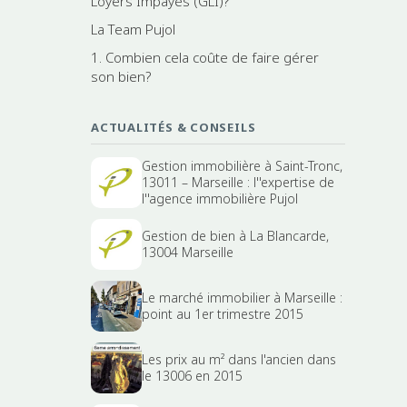
Loyers Impayés (GLI)?
La Team Pujol
1. Combien cela coûte de faire gérer
son bien?
ACTUALITÉS & CONSEILS
Gestion immobilière à Saint-Tronc,
13011 – Marseille : l''expertise de
l''agence immobilière Pujol
Gestion de bien à La Blancarde,
13004 Marseille
Le marché immobilier à Marseille :
point au 1er trimestre 2015
Les prix au m² dans l'ancien dans
le 13006 en 2015