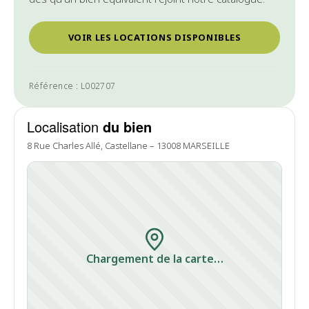
VOIR LES LOCATIONS DISPONIBLES
Référence : L002707
Localisation
du bien
8 Rue Charles Allé, Castellane – 13008 MARSEILLE
Chargement de la carte…