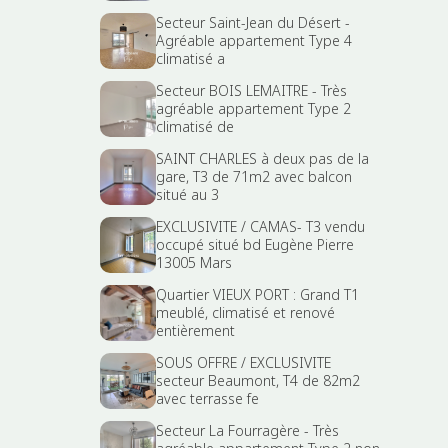
Secteur Saint-Jean du Désert -
Agréable appartement Type 4
climatisé a
Secteur BOIS LEMAITRE - Très
agréable appartement Type 2
climatisé de
SAINT CHARLES à deux pas de la
gare, T3 de 71m2 avec balcon
situé au 3
EXCLUSIVITE / CAMAS- T3 vendu
occupé situé bd Eugène Pierre
13005 Mars
Quartier VIEUX PORT : Grand T1
meublé, climatisé et renové
entièrement
SOUS OFFRE / EXCLUSIVITE
secteur Beaumont, T4 de 82m2
avec terrasse fe
Secteur La Fourragère - Très