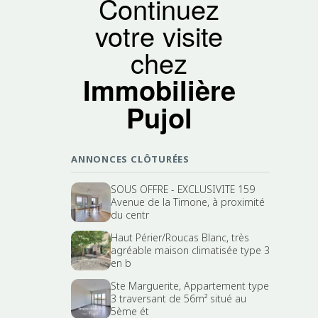
Continuez
votre visite
chez
Immobilière
Pujol
ANNONCES CLÔTURÉES
SOUS OFFRE - EXCLUSIVITE 159
Avenue de la Timone, à proximité
du centr
Haut Périer/Roucas Blanc, très
agréable maison climatisée type 3
en b
Ste Marguerite, Appartement type
3 traversant de 56m² situé au
5ème ét