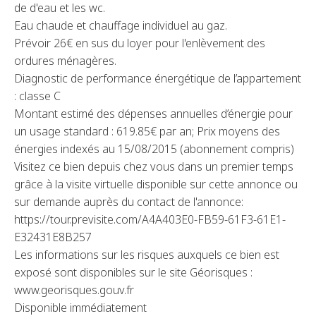
de d'eau et les wc.
Eau chaude et chauffage individuel au gaz.
Prévoir 26€ en sus du loyer pour l'enlèvement des
ordures ménagères.
Diagnostic de performance énergétique de l’appartement
: classe C
Montant estimé des dépenses annuelles d’énergie pour
un usage standard : 619.85€ par an; Prix moyens des
énergies indexés au 15/08/2015 (abonnement compris)
Visitez ce bien depuis chez vous dans un premier temps
grâce à la visite virtuelle disponible sur cette annonce ou
sur demande auprès du contact de l'annonce:
https://tour.previsite.com/A4A403E0-FB59-61F3-61E1-
E32431E8B257
Les informations sur les risques auxquels ce bien est
exposé sont disponibles sur le site Géorisques :
www.georisques.gouv.fr
Disponible immédiatement