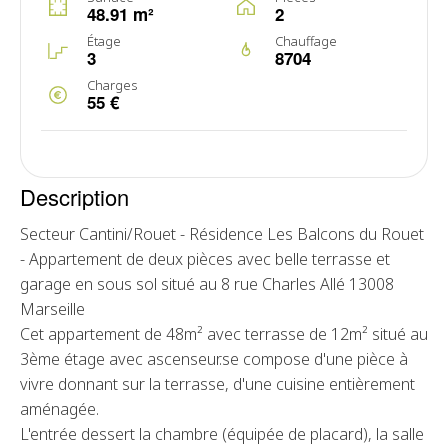
48.91 m²
2
Étage
Chauffage
3
8704
Charges
55 €
Description
Secteur Cantini/Rouet - Résidence Les Balcons du Rouet
- Appartement de deux pièces avec belle terrasse et
garage en sous sol situé au 8 rue Charles Allé 13008
Marseille
Cet appartement de 48m² avec terrasse de 12m² situé au
3ème étage avec ascenseur.se compose d'une pièce à
vivre donnant sur la terrasse, d'une cuisine entièrement
aménagée.
L'entrée dessert la chambre (équipée de placard), la salle