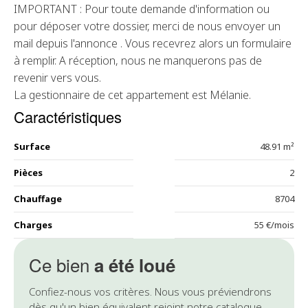
IMPORTANT : Pour toute demande d'information ou
pour déposer votre dossier, merci de nous envoyer un
mail depuis l'annonce . Vous recevrez alors un formulaire
à remplir. A réception, nous ne manquerons pas de
revenir vers vous.
La gestionnaire de cet appartement est Mélanie.
Caractéristiques
Surface
48.91 m²
Pièces
2
Chauffage
8704
Charges
55 €/mois
Ce bien
a été loué
Confiez-nous vos critères. Nous vous préviendrons
dès qu'un bien équivalent rejoint notre catalogue.