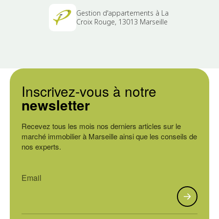
Gestion d'appartements à La
Croix Rouge, 13013 Marseille
Inscrivez-vous à notre
newsletter
Recevez tous les mois nos derniers articles sur le
marché immobilier à Marseille ainsi que les conseils de
nos experts.