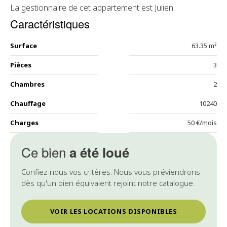
La gestionnaire de cet appartement est Julien.
Caractéristiques
Surface
63.35 m²
Pièces
3
Chambres
2
Chauffage
10240
Charges
50 €/mois
Ce bien
a été loué
Confiez-nous vos critères. Nous vous préviendrons
dès qu'un bien équivalent rejoint notre catalogue.
VOIR LES LOCATIONS DISPONIBLES