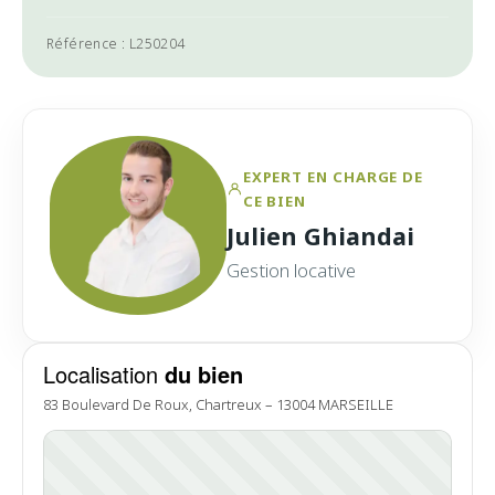
Référence : L250204
EXPERT EN CHARGE DE
CE BIEN
Julien Ghiandai
Gestion locative
Localisation
du bien
83 Boulevard De Roux, Chartreux – 13004 MARSEILLE