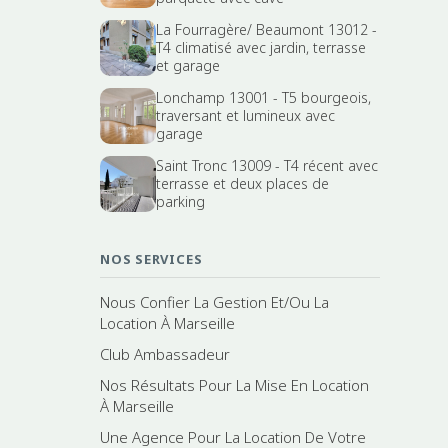
La Fourragère/ Beaumont 13012 -
T4 climatisé avec jardin, terrasse
et garage
Lonchamp 13001 - T5 bourgeois,
traversant et lumineux avec
garage
Saint Tronc 13009 - T4 récent avec
terrasse et deux places de
parking
NOS SERVICES
Nous Confier La Gestion Et/Ou La
Location À Marseille
Club Ambassadeur
Nos Résultats Pour La Mise En Location
À Marseille
Une Agence Pour La Location De Votre