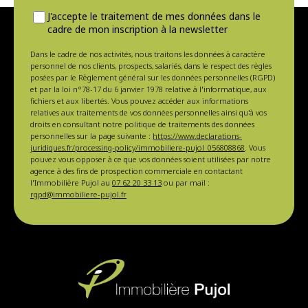
J'accepte le traitement de mes données dans le
cadre de mon inscription à la newsletter
Dans le cadre de nos activités, nous traitons les données à caractère
personnel de nos clients, prospects, salariés, dans le respect des règles
posées par le Règlement général sur les données personnelles (RGPD)
et par la loi n°78-17 du 6 janvier 1978 relative à l'informatique, aux
fichiers et aux libertés. Vous pouvez accéder aux informations
relatives aux traitements de vos données personnelles ainsi qu'à vos
droits en consultant notre politique de traitements des données
personnelles sur la page suivante :
https://www.declarations-
juridiques.fr/processing-policy/immobiliere-pujol_056808868
. Vous
pouvez vous opposer à ce que vos données soient utilisées par notre
agence à des fins de prospection commerciale en contactant
l'Immobilière Pujol au
07 62 20 33 13
ou par mail :
rgpd@immobiliere-pujol.fr