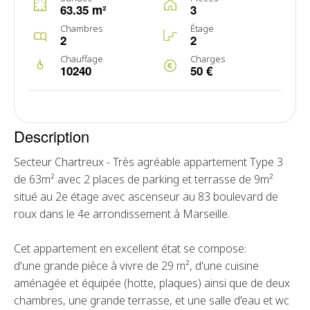
63.35 m²
3
Chambres
Étage
2
2
Chauffage
Charges
10240
50 €
Description
Secteur Chartreux - Très agréable appartement Type 3
de 63m² avec 2 places de parking et terrasse de 9m²
situé au 2e étage avec ascenseur au 83 boulevard de
roux dans le 4e arrondissement à Marseille.
Cet appartement en excellent état se compose:
d'une grande pièce à vivre de 29 m², d'une cuisine
aménagée et équipée (hotte, plaques) ainsi que de deux
chambres, une grande terrasse, et une salle d'eau et wc