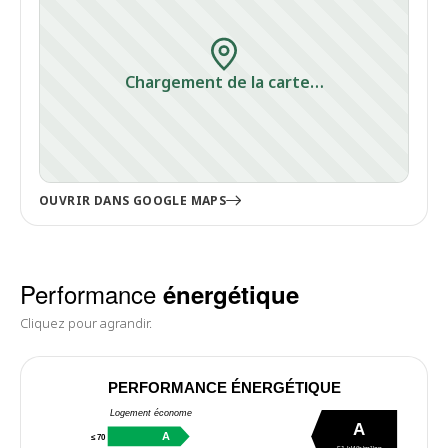
Chargement de la carte…
OUVRIR DANS GOOGLE MAPS
Performance
énergétique
Cliquez pour agrandir.
PERFORMANCE ÉNERGÉTIQUE
Logement économe
A
A
≤ 70