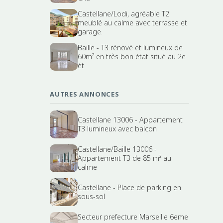
Castellane/Lodi, agréable T2
meublé au calme avec terrasse et
garage.
Baille - T3 rénové et lumineux de
60m² en très bon état situé au 2e
ét
AUTRES ANNONCES
Castellane 13006 - Appartement
T3 lumineux avec balcon
Castellane/Baille 13006 -
Appartement T3 de 85 m² au
calme
Castellane - Place de parking en
sous-sol
Secteur prefecture Marseille 6eme