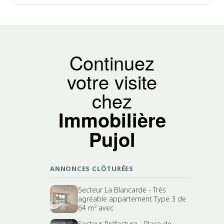
Continuez
votre visite
chez
Immobilière
Pujol
ANNONCES CLÔTURÉES
Secteur La Blancarde - Très
agréable appartement Type 3 de
64 m² avec
Secteur Préfecture - Place de