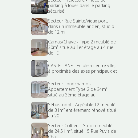
parking à louer dans le parking
sécurisé
Secteur Rue Sainte/vieux port,
dans un immeuble ancien, studio
de 12 m
Camas/Chave - Type 2 meublé de
30m² situé au 1er étage au 4 rue
de l'E
CASTELLANE - En plein centre ville,
à proximité des axes principaux et
Secteur Longchamp -
Appartement Type 2 de 34m²
situé au 3ème étage au
Sébastopol - Agréable T2 meublé
de 31m² entièrement rénové situé
au 20
Secteur Colbert - Studio meublé
de 24,51 m², situé 15 Rue Puvis de
Cha