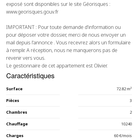
exposé sont disponibles sur le site Géorisques :
www.georisques.gouv.fr
IMPORTANT : Pour toute demande d'information ou
pour déposer votre dossier, merci de nous envoyer un
mail depuis l'annonce . Vous recevrez alors un formulaire
à remplir. A réception, nous ne manquerons pas de
revenir vers vous.
Le gestionnaire de cet appartement est Olivier.
Caractéristiques
Surface
72.82 m²
Pièces
3
Chambres
2
Chauffage
10240
Charges
60 €/mois