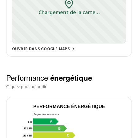
Chargement de la carte…
OUVRIR DANS GOOGLE MAPS
Performance
énergétique
Cliquez pour agrandir.
PERFORMANCE ÉNERGÉTIQUE
Logement économe
A
≤ 70
B
71 à 110
C
111 à 180