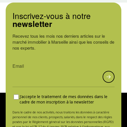
Inscrivez-vous à notre
newsletter
Recevez tous les mois nos derniers articles sur le
marché immobilier à Marseille ainsi que les conseils de
nos experts.
J'accepte le traitement de mes données dans le
cadre de mon inscription à la newsletter
Dans le cadre de nos activités, nous traitons les données à caractère
personnel de nos clients, prospects, salariés, dans le respect des règles
posées par le Règlement général sur les données personnelles (RGPD)
et par la loi n°78-17 du 6 janvier 1978 relative à l'informatique, aux