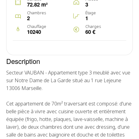
72.82 m²
3
Chambres
Étage
2
1
Chauffage
Charges
10240
60 €
Description
Secteur VAUBAN - Appartement type 3 meublé avec vue
sur Notre Dame de La Garde situé au 1 rue Lejeune
13006 Marseille.
Cet appartement de 70m² traversant est composé: d'une
belle pièce à vivre avec cuisine ouverte et entièrement
équipée (frigo, hotte, plaques, lave-vaisselle, machine à
laver), de deux chambres dont une avec dressing, d'une
salle de bains avec baignoire et douche et de toilettes