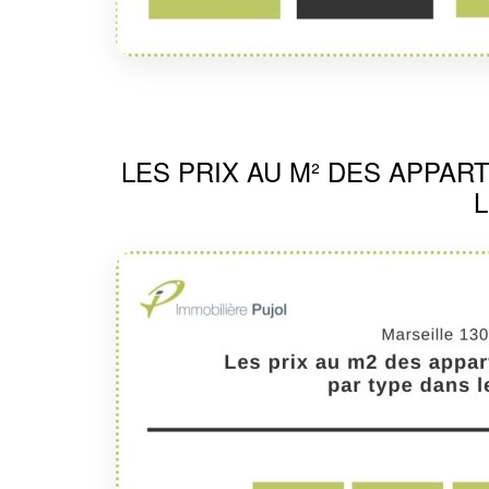
LES PRIX AU M² DES APPA
L