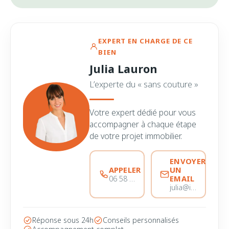
EXPERT EN CHARGE DE CE
BIEN
Julia Lauron
L’experte du « sans couture »
Votre expert dédié pour vous
accompagner à chaque étape
de votre projet immobilier.
ENVOYER
APPELER
UN
EMAIL
06 58 44 28 28
julia@immobiliere-pujol.fr
Réponse sous 24h
Conseils personnalisés