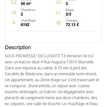
56 m²
3
Chambres
Étage
2
2/3
Chauffage
Charges
8192
72.13 €
Description
SOUS PROMESSE/ EXCLUSIVITE T3 d'environ 56 m2
avec un balcon situé 4 Rue Augusta 13010 Marseille.
Dans une impasse au calme, à 10 min à pied des
Facultés de Medecine, dans un immeuble semi-récent,
cet appartement, au 2ème étage sur 3 est traversant et
se compose : d'une entrée, un séjour avec cuisine
ouverte aménagée, un balcon. Un dégagement avec
placards de rangement mène aux deux chambres, des
wc séparés, une salle de douche. Le chauffage et l'eau