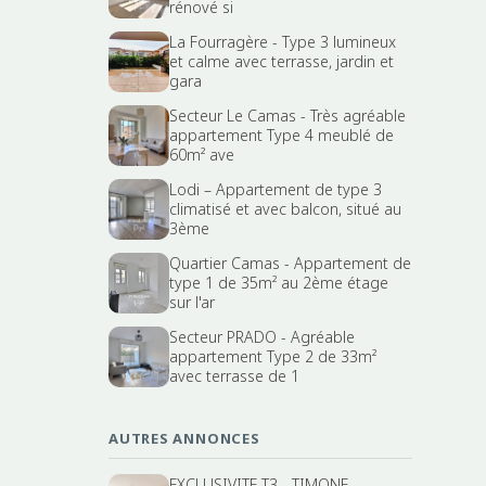
rénové si
La Fourragère - Type 3 lumineux
et calme avec terrasse, jardin et
gara
Secteur Le Camas - Très agréable
appartement Type 4 meublé de
60m² ave
Lodi – Appartement de type 3
climatisé et avec balcon, situé au
3ème
Quartier Camas - Appartement de
type 1 de 35m² au 2ème étage
sur l'ar
Secteur PRADO - Agréable
appartement Type 2 de 33m²
avec terrasse de 1
AUTRES ANNONCES
EXCLUSIVITE T3 - TIMONE -