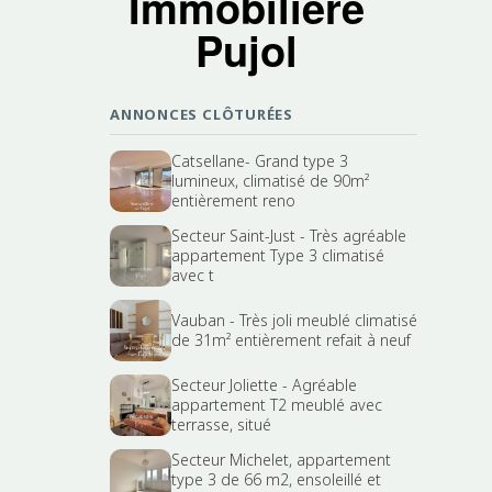
Immobilière
Pujol
ANNONCES CLÔTURÉES
Catsellane- Grand type 3
lumineux, climatisé de 90m²
entièrement reno
Secteur Saint-Just - Très agréable
appartement Type 3 climatisé
avec t
Vauban - Très joli meublé climatisé
de 31m² entièrement refait à neuf
Secteur Joliette - Agréable
appartement T2 meublé avec
terrasse, situé
Secteur Michelet, appartement
type 3 de 66 m2, ensoleillé et