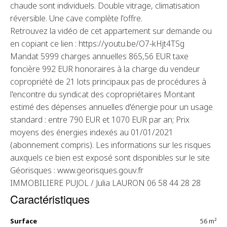
chaude sont individuels. Double vitrage, climatisation
réversible. Une cave complète l'offre.
Retrouvez la vidéo de cet appartement sur demande ou
en copiant ce lien : https://youtu.be/O7-kHjt4TSg
Mandat 5999 charges annuelles 865,56 EUR taxe
foncière 992 EUR honoraires à la charge du vendeur
copropriété de 21 lots principaux pas de procédures à
l'encontre du syndicat des copropriétaires Montant
estimé des dépenses annuelles d'énergie pour un usage
standard : entre 790 EUR et 1070 EUR par an; Prix
moyens des énergies indexés au 01/01/2021
(abonnement compris). Les informations sur les risques
auxquels ce bien est exposé sont disponibles sur le site
Géorisques : www.georisques.gouv.fr
IMMOBILIERE PUJOL / Julia LAURON 06 58 44 28 28
Caractéristiques
Surface
56 m²