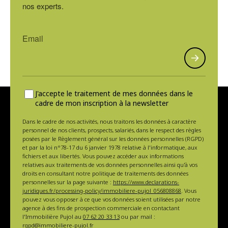
nos experts.
J'accepte le traitement de mes données dans le
cadre de mon inscription à la newsletter
Dans le cadre de nos activités, nous traitons les données à caractère
personnel de nos clients, prospects, salariés, dans le respect des règles
posées par le Règlement général sur les données personnelles (RGPD)
et par la loi n°78-17 du 6 janvier 1978 relative à l'informatique, aux
fichiers et aux libertés. Vous pouvez accéder aux informations
relatives aux traitements de vos données personnelles ainsi qu'à vos
droits en consultant notre politique de traitements des données
personnelles sur la page suivante :
https://www.declarations-
juridiques.fr/processing-policy/immobiliere-pujol_056808868
. Vous
pouvez vous opposer à ce que vos données soient utilisées par notre
agence à des fins de prospection commerciale en contactant
l'Immobilière Pujol au
07 62 20 33 13
ou par mail :
rgpd@immobiliere-pujol.fr