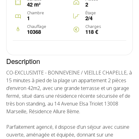
42 m²
2
Chambre
Étage
1
2/4
Chauffage
Charges
10368
118 €
Description
CO-EXCLUSIVITE - BONNEVEINE / VIEILLE CHAPELLE, à
15 minutes à pied de la plage un appartement 2 pièces
d'environ 42m2, avec une grande terrasse et un garage
fermé, situé dans une résidence récente sécurisée ef de
très bon standing, au 14 Avenue Elsa Triolet 13008
Marseille, Résidence Allure 8ème.
Parfaitement agencé, il dispose d'un séjour avec cuisine
ouverte, aménagée et équipée, donnant sur une