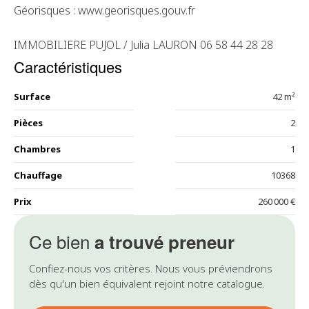
Géorisques : www.georisques.gouv.fr
IMMOBILIERE PUJOL / Julia LAURON 06 58 44 28 28
Caractéristiques
Surface
42 m²
Pièces
2
Chambres
1
Chauffage
10368
Prix
260 000 €
Ce bien
a trouvé preneur
Confiez-nous vos critères. Nous vous préviendrons
dès qu'un bien équivalent rejoint notre catalogue.