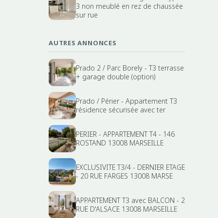
3 non meublé en rez de chaussée
sur rue
AUTRES ANNONCES
Prado 2 / Parc Borely - T3 terrasse
+ garage double (option)
Prado / Périer - Appartement T3
résidence sécurisée avec ter
PERIER - APPARTEMENT T4 - 146
ROSTAND 13008 MARSEILLE
EXCLUSIVITE T3/4 - DERNIER ETAGE
- 20 RUE FARGES 13008 MARSE
APPARTEMENT T3 avec BALCON - 2
RUE D'ALSACE 13008 MARSEILLE