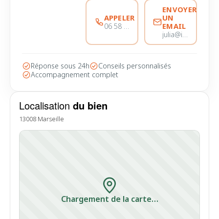
ENVOYER
APPELER
UN
EMAIL
06 58 44 28 28
julia@immobiliere-pujol.fr
Réponse sous 24h
Conseils personnalisés
Accompagnement complet
Localisation
du bien
13008 Marseille
Chargement de la carte…