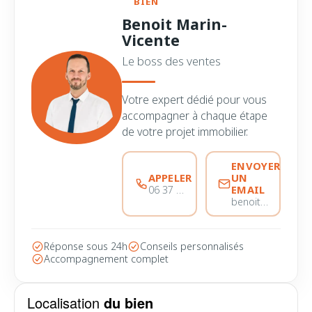
BIEN
Benoit Marin-
Vicente
Le boss des ventes
Votre expert dédié pour vous
accompagner à chaque étape
de votre projet immobilier.
ENVOYER
APPELER
UN
EMAIL
06 37 56 68 51
benoitmarinvicente@immobiliere-pujol.fr
Réponse sous 24h
Conseils personnalisés
Accompagnement complet
Localisation
du bien