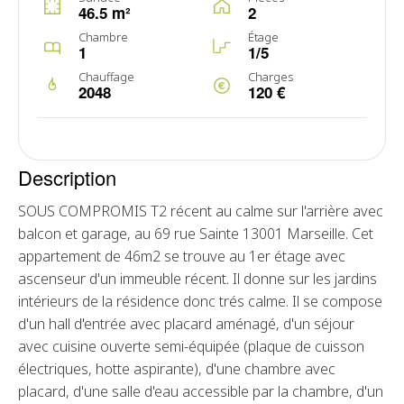
46.5 m²
2
Chambre
Étage
1
1/5
Chauffage
Charges
2048
120 €
Description
SOUS COMPROMIS T2 récent au calme sur l'arrière avec
balcon et garage, au 69 rue Sainte 13001 Marseille. Cet
appartement de 46m2 se trouve au 1er étage avec
ascenseur d'un immeuble récent. Il donne sur les jardins
intérieurs de la résidence donc trés calme. Il se compose
d'un hall d'entrée avec placard aménagé, d'un séjour
avec cuisine ouverte semi-équipée (plaque de cuisson
électriques, hotte aspirante), d'une chambre avec
placard, d'une salle d'eau accessible par la chambre, d'un