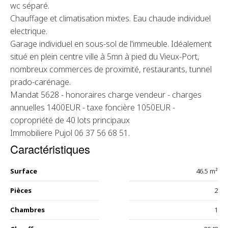
wc séparé.
Chauffage et climatisation mixtes. Eau chaude individuel
electrique.
Garage individuel en sous-sol de l'immeuble. Idéalement
situé en plein centre ville à 5mn à pied du Vieux-Port,
nombreux commerces de proximité, restaurants, tunnel
prado-carénage.
Mandat 5628 - honoraires charge vendeur - charges
annuelles 1400EUR - taxe foncière 1050EUR -
copropriété de 40 lots principaux
Immobiliere Pujol 06 37 56 68 51.
Caractéristiques
Surface
46.5 m²
Pièces
2
Chambres
1