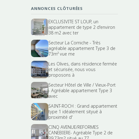
ANNONCES CLÔTURÉES
EXCLUSIVITE ST LOUP, un
appartement de type 2 d'environ
38 m2 avec ter
Secteur La Corniche - Très
agréable appartement Type 3 de
73m² vue me
Les Olives, dans résidence fermée
et sécurisée, nous vous
proposons à
Secteur Hôtel de Ville / Vieux-Port
- Agréable appartement Type 3
avec
SAINT-ROCH : Grand appartement
type 1 idéalement sityué à
proximité d'
CINQ AVENUE/REFORMES
CANEBIERE- Agréable Type 2 de
39.73m2 situé au 77