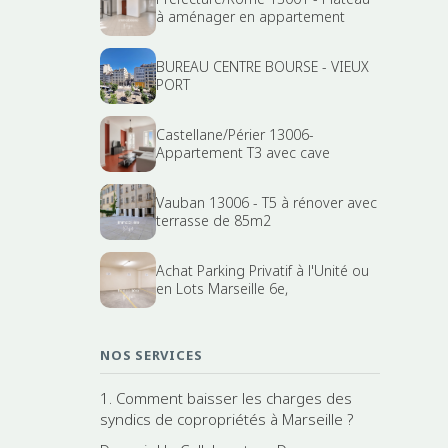
à aménager en appartement
BUREAU CENTRE BOURSE - VIEUX
PORT
Castellane/Périer 13006-
Appartement T3 avec cave
Vauban 13006 - T5 à rénover avec
terrasse de 85m2
Achat Parking Privatif à l'Unité ou
en Lots Marseille 6e,
NOS SERVICES
1. Comment baisser les charges des
syndics de copropriétés à Marseille ?