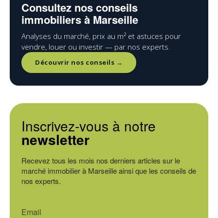
Consultez nos conseils
immobiliers à Marseille
Analyses du marché, prix au m² et astuces pour
vendre, louer ou investir — par nos experts.
Découvrir nos conseils →
Inscrivez-vous à notre
newsletter
Recevez tous les mois nos derniers articles sur le
marché immobilier à Marseille ainsi que les conseils de
nos experts.