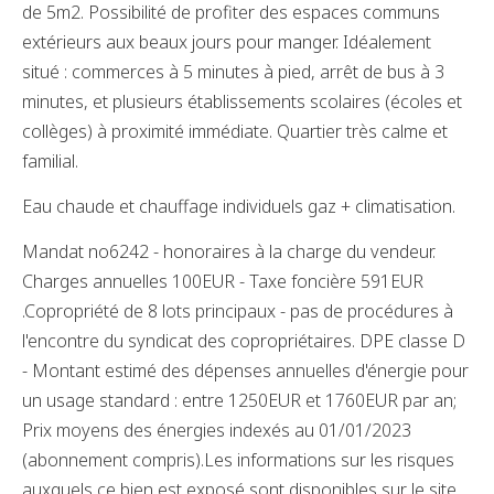
de 5m2. Possibilité de profiter des espaces communs
extérieurs aux beaux jours pour manger. Idéalement
situé : commerces à 5 minutes à pied, arrêt de bus à 3
minutes, et plusieurs établissements scolaires (écoles et
collèges) à proximité immédiate. Quartier très calme et
familial.
Eau chaude et chauffage individuels gaz + climatisation.
Mandat no6242 - honoraires à la charge du vendeur.
Charges annuelles 100EUR - Taxe foncière 591EUR
.Copropriété de 8 lots principaux - pas de procédures à
l'encontre du syndicat des copropriétaires. DPE classe D
- Montant estimé des dépenses annuelles d'énergie pour
un usage standard : entre 1250EUR et 1760EUR par an;
Prix moyens des énergies indexés au 01/01/2023
(abonnement compris).Les informations sur les risques
auxquels ce bien est exposé sont disponibles sur le site