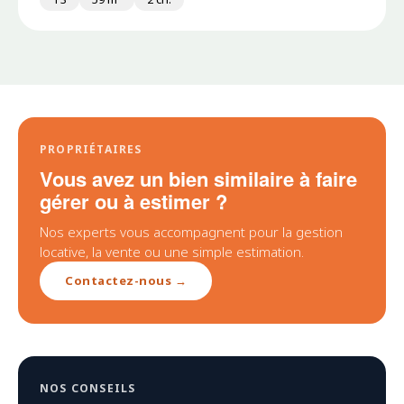
PROPRIÉTAIRES
Vous avez un bien similaire à faire
gérer ou à estimer ?
Nos experts vous accompagnent pour la gestion
locative, la vente ou une simple estimation.
Contactez-nous →
NOS CONSEILS