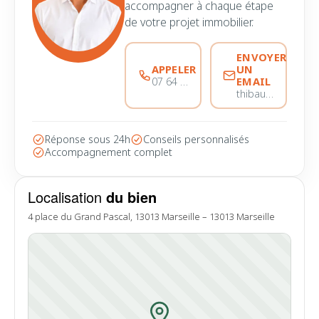
accompagner à chaque étape
de votre projet immobilier.
ENVOYER
APPELER
UN
EMAIL
07 64 85 83 02
thibault@immobiliere-pujol.fr
Réponse sous 24h
Conseils personnalisés
Accompagnement complet
Localisation
du bien
4 place du Grand Pascal, 13013 Marseille – 13013 Marseille