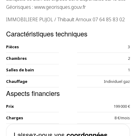
Géorisques : www.georisques.gouv.fr
IMMOBILIERE PUJOL / Thibault Arnoux 07 64 85 83 02
Caractéristiques techniques
Pièces
3
Chambres
2
Salles de bain
1
Chauffage
Individuel gaz
Aspects financiers
Prix
199 000 €
Charges
8 €/mois
Laissez-nous vos
coordonnées