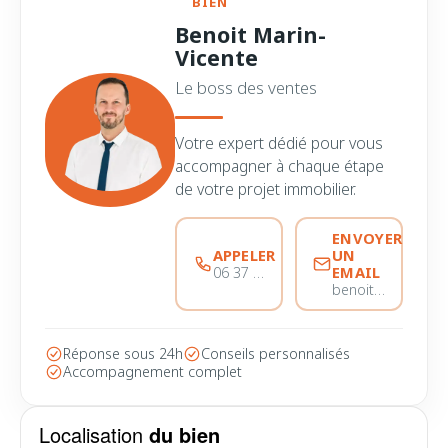
BIEN
Benoit Marin-
Vicente
Le boss des ventes
Votre expert dédié pour vous
accompagner à chaque étape
de votre projet immobilier.
ENVOYER
APPELER
UN
EMAIL
06 37 56 68 51
benoitmarinvicente@immobiliere-pujol.fr
Réponse sous 24h
Conseils personnalisés
Accompagnement complet
Localisation
du bien