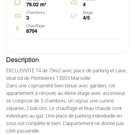
79.02 m²
4
Chambres
Étage
3
4/5
Chauffage
8704
Description
EXCLUSIVITE T4 de 79m2 avec place de parking et cave,
situé bd de Plombières 13003 Marseille.
Dans une copropriété bien tenue avec gardien, cet
appartement à rénover, au 4ème étage avec ascenseur,
se compose de 3 chambres, un séjour, une cuisine
séparée, 2 balcons. Le chauffage et l'eau chaude sont
individuels au gaz. Une place de parking individuelle en
sous-sol complète le bien. L'appartement ne donne pas
côté passerelle.