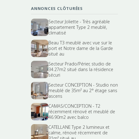
ANNONCES CLÔTURÉES
Secteur Joliette - Très agréable
appartement Type 2 meublé,
climatisé
Beau T3 meublé avec vue sur le
port et Notre dame de la Garde
situé au
Secteur Prado/Périer, studio de
34.27m2 situé dans la résidence
sécuri
Secteur CONCEPTION - Studio non
meublé de 35m² au 2° étage sans
ascens
CAMAS/CONCEPTION - T2
récemment rénové et meublé de
46.90m2 avec balco
CATELLANE Type 2 lumineux et
calme, rénové récemment de
31m² situé au