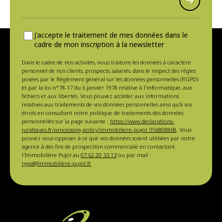
J'accepte le traitement de mes données dans le
cadre de mon inscription à la newsletter
Dans le cadre de nos activités, nous traitons les données à caractère
personnel de nos clients, prospects, salariés, dans le respect des règles
posées par le Règlement général sur les données personnelles (RGPD)
et par la loi n°78-17 du 6 janvier 1978 relative à l'informatique, aux
fichiers et aux libertés. Vous pouvez accéder aux informations
relatives aux traitements de vos données personnelles ainsi qu'à vos
droits en consultant notre politique de traitements des données
personnelles sur la page suivante :
https://www.declarations-
juridiques.fr/processing-policy/immobiliere-pujol_056808868
. Vous
pouvez vous opposer à ce que vos données soient utilisées par notre
agence à des fins de prospection commerciale en contactant
l'Immobilière Pujol au
07 62 20 33 13
ou par mail :
rgpd@immobiliere-pujol.fr