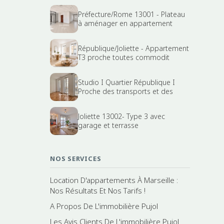
Préfecture/Rome 13001 - Plateau
à aménager en appartement
République/Joliette - Appartement
T3 proche toutes commodit
Studio I Quartier République I
Proche des transports et des
Joliette 13002- Type 3 avec
garage et terrasse
NOS SERVICES
Location D'appartements À Marseille :
Nos Résultats Et Nos Tarifs !
A Propos De L'immobilière Pujol
Les Avis Clients De L'immobilière Pujol