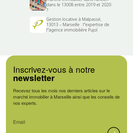
dans le 13008 entre 2019 et 2020
?
Gestion locative à Malpassé,
13013 – Marseille : l''expertise de
l''agence immobilière Pujol
Inscrivez-vous à notre
newsletter
Recevez tous les mois nos derniers articles sur le
marché immobilier à Marseille ainsi que les conseils de
nos experts.