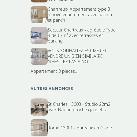
Chartreux- Appartement type 3
rénové entièrement avec balcon
et parkin
Secteur Chartreux - agréable Type
3 de 67m² avec terrasses et
parking
VOUS SOUHAITEZ ESTIMER ET
VENDRE UN BIEN SIMILAIRE,
N'HESITEZ PAS A NO
Appartement 3 pièces…
AUTRES ANNONCES
St Charles 13003 - Studio 22m2
avec Balcon proche gare et fa
Rome 13001 - Bureaux en étage