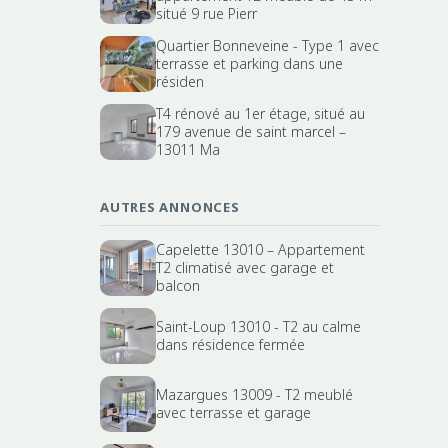
situé 9 rue Pierr
Quartier Bonneveine - Type 1 avec
terrasse et parking dans une
résiden
T4 rénové au 1er étage, situé au
179 avenue de saint marcel –
13011 Ma
AUTRES ANNONCES
Capelette 13010 – Appartement
T2 climatisé avec garage et
balcon
Saint-Loup 13010 - T2 au calme
dans résidence fermée
Mazargues 13009 - T2 meublé
avec terrasse et garage