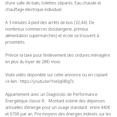
d'une salle de bain, toilettes séparés. Eau chaude et
chauffage électrique individuel.
A 3 minutes à pied des arrêts de bus (32,44). De
nombreux commerces (boulangerie, primeur,
alimentation supermarchés) et école se trouvent à
proximités.
Prévoir la taxe pour l'enlèvement des ordures ménagère
en plus du loyer de 28€/ mois.
Visite vidéo disponible sur cette annonce ou en copiant
ce lien : https://youtu.be/YxeIq68IgTs
Appartement avec un Diagnostic de Performance
Énergétique classe B : Montant estimé des dépenses
annuelles d'énergie pour un usage standard : entre 440€
et 670€ par an. Prix moyens des énergies indexés sur les