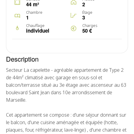
44 m²
2
Chambre
Étage
1
3
Chauffage
Charges
individuel
50 €
Description
Secteur La capelette - agréable appartement de Type 2
de 44m² climatisé avec garage en sous-sol et
balcon/terrasse situé au 3e étage avec ascenseur au 63
boulevard Saint Jean dans 10e arrondissement de
Marseille.
Cet appartement se compose : d'une séjour donnant sur
le balcon, d'une cuisine aménagée et équipée (hotte,
plaques, four, réfrigérateur, lave-linge) , d'une chambre et