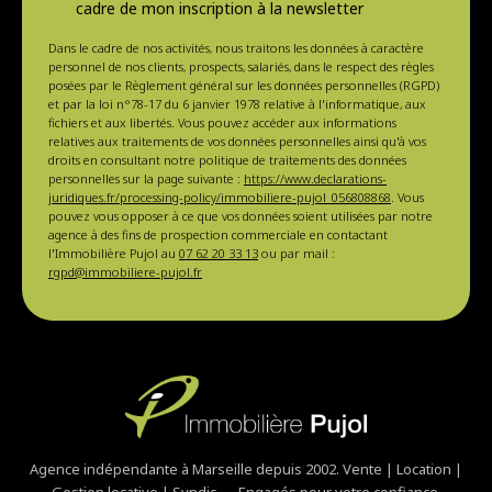
cadre de mon inscription à la newsletter
Dans le cadre de nos activités, nous traitons les données à caractère
personnel de nos clients, prospects, salariés, dans le respect des règles
posées par le Règlement général sur les données personnelles (RGPD)
et par la loi n°78-17 du 6 janvier 1978 relative à l'informatique, aux
fichiers et aux libertés. Vous pouvez accéder aux informations
relatives aux traitements de vos données personnelles ainsi qu'à vos
droits en consultant notre politique de traitements des données
personnelles sur la page suivante :
https://www.declarations-
juridiques.fr/processing-policy/immobiliere-pujol_056808868
. Vous
pouvez vous opposer à ce que vos données soient utilisées par notre
agence à des fins de prospection commerciale en contactant
l'Immobilière Pujol au
07 62 20 33 13
ou par mail :
rgpd@immobiliere-pujol.fr
Agence indépendante à Marseille depuis 2002. Vente | Location |