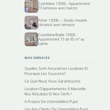
Castellane 13006 - Appartement
T3 lumineux avec balcon
Périer 13008 — Studio meublé
climatisé avec terrasse
Castellane/Baille 13006 -
Appartement T3 de 85 m² au
calme
NOS SERVICES
Quelles Sont Assurances Locatives Et
Pourquoi Les Souscrire?
Ce Que Nous Vous Garantissons
Location D'appartements À Marseille :
Nos Résultats Et Nos Tarifs !
A Propos De L'immobilière Pujol
Les Avis Clients De L'immobilière Pujol