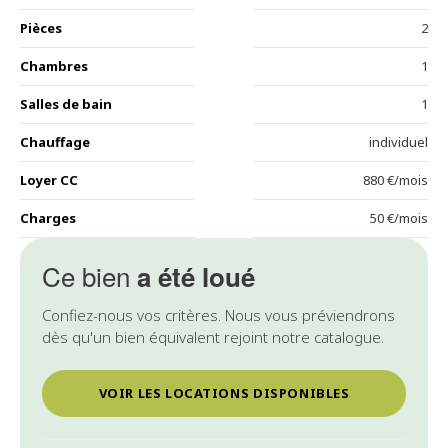
Pièces
2
Chambres
1
Salles de bain
1
Chauffage
individuel
Loyer CC
880 €/mois
Charges
50 €/mois
Ce bien
a été loué
Confiez-nous vos critères. Nous vous préviendrons
dès qu'un bien équivalent rejoint notre catalogue.
VOIR LES LOCATIONS DISPONIBLES