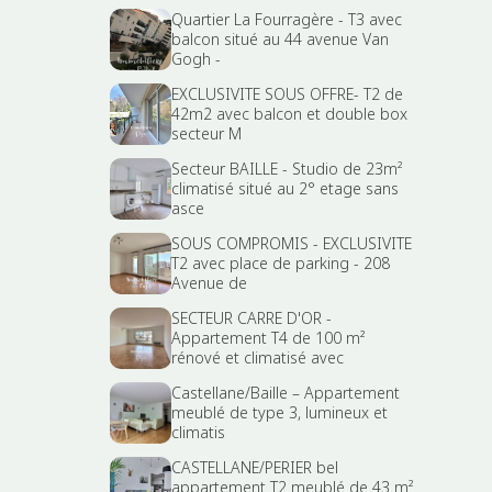
Quartier La Fourragère - T3 avec
balcon situé au 44 avenue Van
Gogh -
EXCLUSIVITE SOUS OFFRE- T2 de
42m2 avec balcon et double box
secteur M
Secteur BAILLE - Studio de 23m²
climatisé situé au 2° etage sans
asce
SOUS COMPROMIS - EXCLUSIVITE
T2 avec place de parking - 208
Avenue de
SECTEUR CARRE D'OR -
Appartement T4 de 100 m²
rénové et climatisé avec
Castellane/Baille – Appartement
meublé de type 3, lumineux et
climatis
CASTELLANE/PERIER bel
appartement T2 meublé de 43 m²