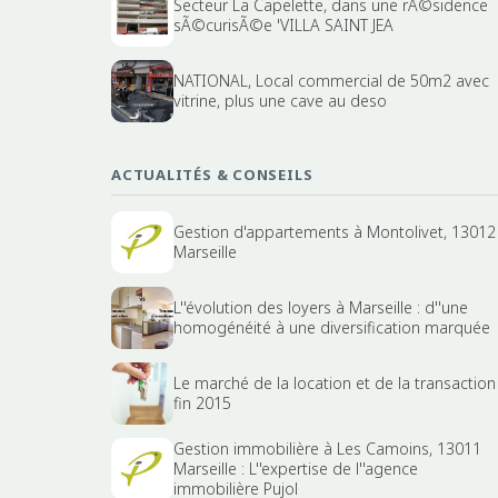
Secteur La Capelette, dans une rÃ©sidence
sÃ©curisÃ©e 'VILLA SAINT JEA
NATIONAL, Local commercial de 50m2 avec
vitrine, plus une cave au deso
ACTUALITÉS & CONSEILS
Gestion d'appartements à Montolivet, 13012
Marseille
L''évolution des loyers à Marseille : d''une
homogénéité à une diversification marquée
Le marché de la location et de la transaction
fin 2015
Gestion immobilière à Les Camoins, 13011
Marseille : L''expertise de l''agence
immobilière Pujol