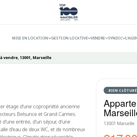
MISE EN LOCATION
GESTION LOCATIVE
VENDRE
SYNDIC
L'AGE
 vendre, 13001, Marseille
BIEN CLÔTURÉ
Apparte
er étage d'une copropriété ancienne
Marseill
 secteurs Belsunce et Grand Carmes.
 d'une entrée, d'un séjour, d'une
13001 Marseille
salle d'eau de deux WC, et de nombreux