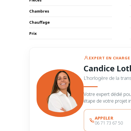
Pièces
Chambres
Chauffage
Prix
EXPERT EN CHARGE 
Candice Lot
L’horlogère de la tran
Votre expert dédié po
étape de votre projet i
APPELER
06 71 73 67 50