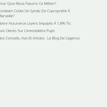
Pour Quoi Nous Faisons Ce Métier?
Combien Coûte Un Syndic De Copropriété À
Marseille?
Notre Assurance Loyers Impayés À 1,8% Ttc
vis Clients Sur L'immobilière Pujol
os Conseils, Avis Et Articles : Le Blog De L'agence