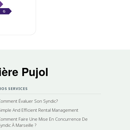
G
ère Pujol
NOS SERVICES
Comment Évaluer Son Syndic?
Simple And Efficient Rental Management
Comment Faire Une Mise En Concurrence De
yndic À Marseille ?