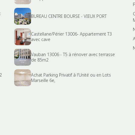
x
BUREAU CENTRE BOURSE - VIEUX PORT
Castellane/Périer 13006- Appartement T3
A
avec cave
N
Vauban 13006 - T5 à rénover avec terrasse
de 85m2
2
Achat Parking Privatif à l'Unité ou en Lots
Marseille 6e,