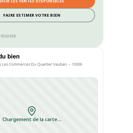
VOIR LES VENTES DISPONIBLES
FAIRE ESTIMER VOTRE BIEN
P10002638
du bien
s Les Commerces Du Quartier Vauban. – 13006
Chargement de la carte…