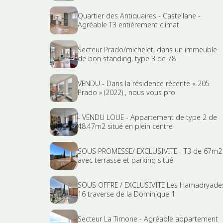
Quartier des Antiquaires - Castellane -
Agréable T3 entièrement climat
Secteur Prado/michelet, dans un immeuble
de bon standing, type 3 de 78
VENDU - Dans la résidence récente « 205
Prado » (2022) , nous vous pro
- VENDU LOUE - Appartement de type 2 de
48.47m2 situé en plein centre
SOUS PROMESSE/ EXCLUSIVITE - T3 de 67m2
avec terrasse et parking situé
SOUS OFFRE / EXCLUSIVITE Les Hamadryade
16 traverse de la Dominique 1
Secteur La Timone - Agréable appartement