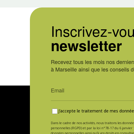
Inscrivez-vou
newsletter
Recevez tous les mois nos derniers
à Marseille ainsi que les conseils 
J'accepte le traitement de mes données
Dans le cadre de nos activités, nous traitons les donnée
personnelles (RGPD) et par la loi n°78-17 du 6 janvier 
données personnelles ainsi qu'à vos droits en consulta