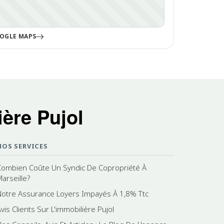
OGLE MAPS
ère Pujol
NOS SERVICES
Combien Coûte Un Syndic De Copropriété À
Marseille?
Notre Assurance Loyers Impayés À 1,8% Ttc
vis Clients Sur L'immobilière Pujol