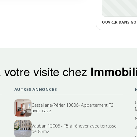
OUVRIR DANS GO
 votre visite chez
Immobili
AUTRES ANNONCES
Castellane/Périer 13006- Appartement T3
avec cave
Vauban 13006 - T5 à rénover avec terrasse
A
de 85m2