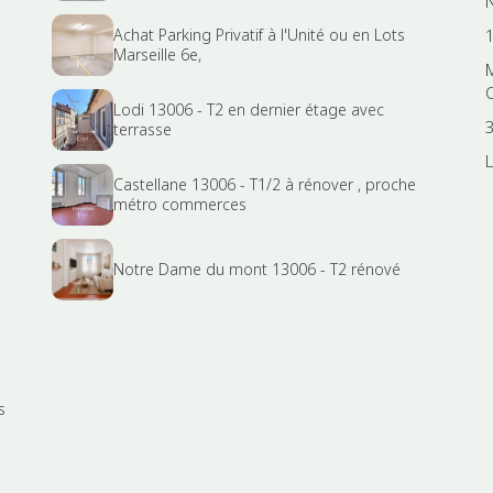
N
Achat Parking Privatif à l'Unité ou en Lots
Marseille 6e,
Lodi 13006 - T2 en dernier étage avec
terrasse
Castellane 13006 - T1/2 à rénover , proche
métro commerces
Notre Dame du mont 13006 - T2 rénové
s