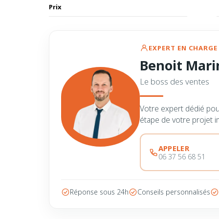
Prix
EXPERT EN CHARGE 
Benoit Mari
Le boss des ventes
Votre expert dédié po
étape de votre projet i
APPELER
06 37 56 68 51
Réponse sous 24h
Conseils personnalisés