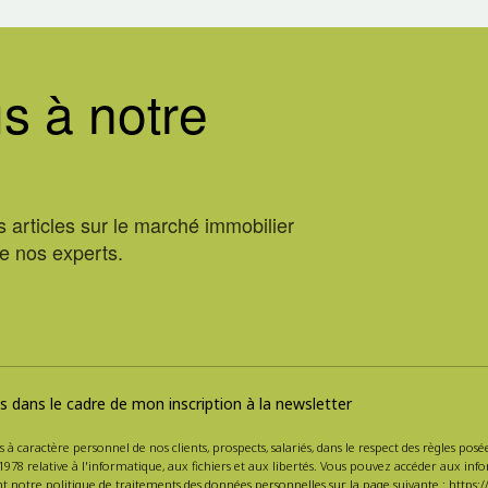
s à notre
 articles sur le marché immobilier
de nos experts.
 dans le cadre de mon inscription à la newsletter
s à caractère personnel de nos clients, prospects, salariés, dans le respect des règles po
1978 relative à l'informatique, aux fichiers et aux libertés. Vous pouvez accéder aux inf
nt notre politique de traitements des données personnelles sur la page suivante :
https:/