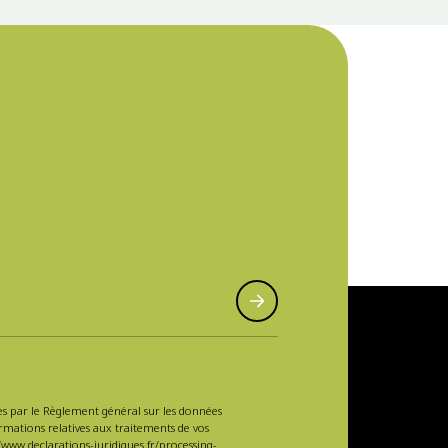
sées par le Règlement général sur les données
ormations relatives aux traitements de vos
/www.declarations-juridiques.fr/processing-