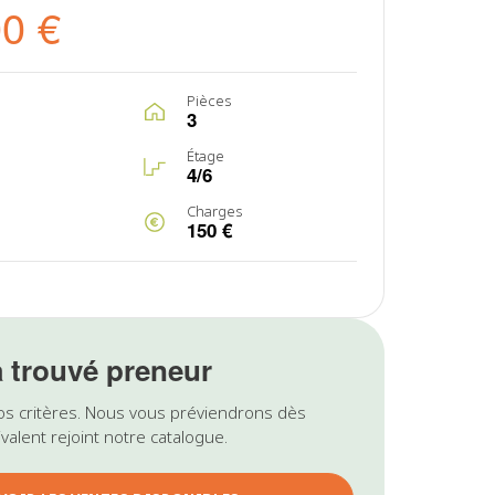
00 €
Pièces
3
Étage
4/6
Charges
150 €
a trouvé preneur
os critères. Nous vous préviendrons dès
valent rejoint notre catalogue.