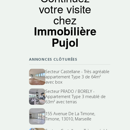
votre visite
chez
Immobilière
Pujol
ANNONCES CLÔTURÉES
Secteur Castellane - Très agréable
appartement Type 3 de 64m²
avec box
Secteur PRADO / BORELY -
Appartement Type 3 meublé de
63m² avec terras
155 Avenue De La Timone,
Timone, 13010, Marseille