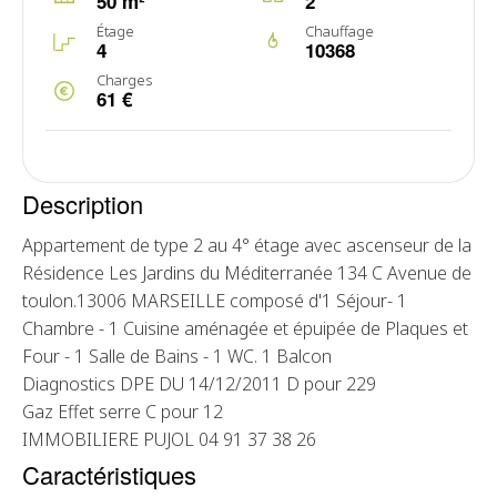
50 m²
2
Étage
Chauffage
4
10368
Charges
61 €
Description
Appartement de type 2 au 4° étage avec ascenseur de la
Résidence Les Jardins du Méditerranée 134 C Avenue de
toulon.13006 MARSEILLE composé d'1 Séjour- 1
Chambre - 1 Cuisine aménagée et épuipée de Plaques et
Four - 1 Salle de Bains - 1 WC. 1 Balcon
Diagnostics DPE DU 14/12/2011 D pour 229
Gaz Effet serre C pour 12
IMMOBILIERE PUJOL 04 91 37 38 26
Caractéristiques