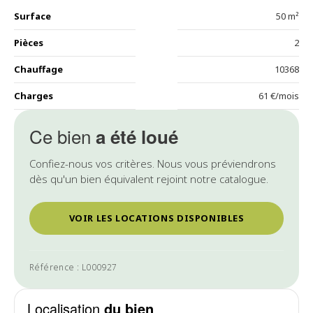
Surface
50 m²
Pièces
2
Chauffage
10368
Charges
61 €/mois
Ce bien
a été loué
Confiez-nous vos critères. Nous vous préviendrons
dès qu'un bien équivalent rejoint notre catalogue.
VOIR LES LOCATIONS DISPONIBLES
Référence : L000927
Localisation
du bien