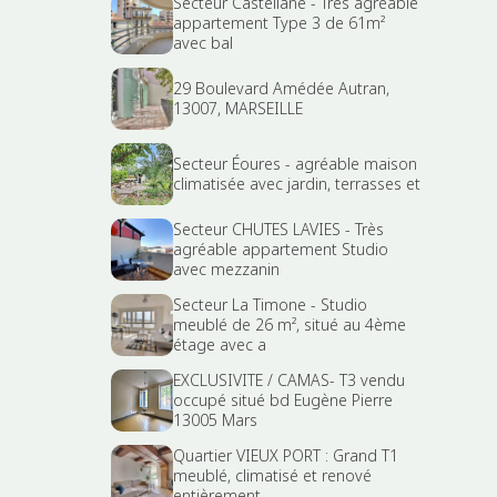
Secteur Castellane - Très agréable
appartement Type 3 de 61m²
avec bal
29 Boulevard Amédée Autran,
13007, MARSEILLE
Secteur Éoures - agréable maison
climatisée avec jardin, terrasses et
Secteur CHUTES LAVIES - Très
agréable appartement Studio
avec mezzanin
Secteur La Timone - Studio
meublé de 26 m², situé au 4ème
étage avec a
EXCLUSIVITE / CAMAS- T3 vendu
occupé situé bd Eugène Pierre
13005 Mars
Quartier VIEUX PORT : Grand T1
meublé, climatisé et renové
entièrement