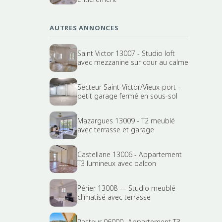
AUTRES ANNONCES
Saint Victor 13007 - Studio loft
avec mezzanine sur cour au calme
Secteur Saint-Victor/Vieux-port -
petit garage fermé en sous-sol
Mazargues 13009 - T2 meublé
avec terrasse et garage
Castellane 13006 - Appartement
T3 lumineux avec balcon
Périer 13008 — Studio meublé
climatisé avec terrasse
Pasteur 06000- Appartement T3