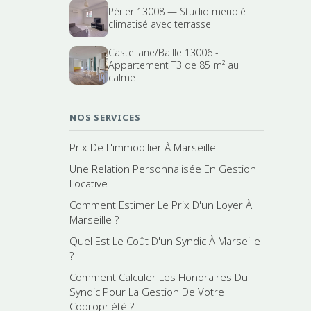
Périer 13008 — Studio meublé
climatisé avec terrasse
Castellane/Baille 13006 -
Appartement T3 de 85 m² au
calme
NOS SERVICES
Prix De L'immobilier À Marseille
Une Relation Personnalisée En Gestion
Locative
Comment Estimer Le Prix D'un Loyer À
Marseille ?
Quel Est Le Coût D'un Syndic À Marseille
?
Comment Calculer Les Honoraires Du
Syndic Pour La Gestion De Votre
Copropriété ?