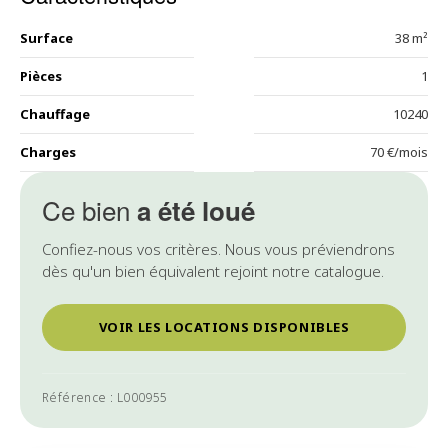
Surface
38 m²
Pièces
1
Chauffage
10240
Charges
70 €/mois
Ce bien
a été loué
Confiez-nous vos critères. Nous vous préviendrons
dès qu'un bien équivalent rejoint notre catalogue.
VOIR LES LOCATIONS DISPONIBLES
Référence : L000955