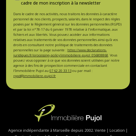
cadre de mon inscription à la newsletter
Dans le cadre de nos activités, nous traitons les données à caractère
personnel de nos clients, prospects, salariés, dans le respect des règles
posées par le Règlement général sur les données personnelles (RGPD)
et par la loi n°78-17 du 6 janvier 1978 relative à l'informatique, aux
fichiers et aux libertés. Vous pouvez accéder aux informations
relatives aux traitements de vos données personnelles ainsi qu'à vos
droits en consultant notre politique de traitements des données
personnelles sur la page suivante :
https://www.declarations-
juridiques.fr/processing-policy/immobiliere-pujol_056808868
. Vous
pouvez vous opposer à ce que vos données soient utilisées par notre
agence à des fins de prospection commerciale en contactant
l'Immobilière Pujol au
07 62 20 33 13
ou par mail :
rgpd@immobiliere-pujol.fr
Agence indépendante à Marseille depuis 2002. Vente | Location |