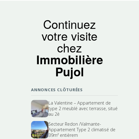
Continuez
votre visite
chez
Immobilière
Pujol
ANNONCES CLÔTURÉES
La Valentine – Appartement de
type 2 meublé avec terrasse, situé
au 2è
Secteur Redon /Valmante-
Appartement Type 2 climatisé de
39m² entièrem