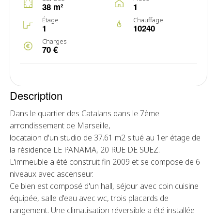
38 m²
1
Étage
Chauffage
1
10240
Charges
70 €
Description
Dans le quartier des Catalans dans le 7ème
arrondissement de Marseille,
locataion d'un studio de 37.61 m2 situé au 1er étage de
la résidence LE PANAMA, 20 RUE DE SUEZ.
L'immeuble a été construit fin 2009 et se compose de 6
niveaux avec ascenseur.
Ce bien est composé d'un hall, séjour avec coin cuisine
équipée, salle d'eau avec wc, trois placards de
rangement. Une climatisation réversible a été installée