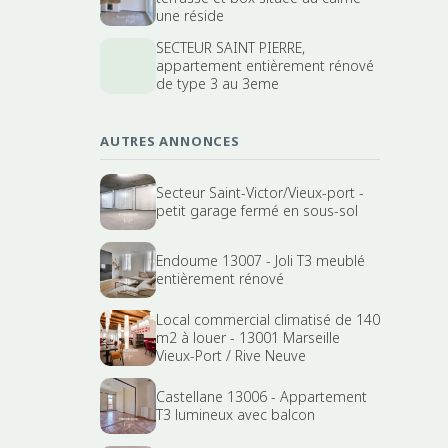
une réside
SECTEUR SAINT PIERRE,
appartement entièrement rénové
de type 3 au 3eme
AUTRES ANNONCES
Secteur Saint-Victor/Vieux-port -
petit garage fermé en sous-sol
Endoume 13007 - Joli T3 meublé
entièrement rénové
Local commercial climatisé de 140
m2 à louer - 13001 Marseille
Vieux-Port / Rive Neuve
Castellane 13006 - Appartement
T3 lumineux avec balcon