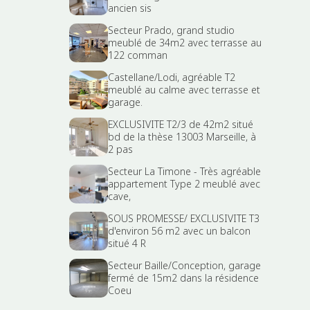
ancien sis
Secteur Prado, grand studio
meublé de 34m2 avec terrasse au
122 comman
Castellane/Lodi, agréable T2
meublé au calme avec terrasse et
garage.
EXCLUSIVITE T2/3 de 42m2 situé
bd de la thèse 13003 Marseille, à
2 pas
Secteur La Timone - Très agréable
appartement Type 2 meublé avec
cave,
SOUS PROMESSE/ EXCLUSIVITE T3
d'environ 56 m2 avec un balcon
situé 4 R
Secteur Baille/Conception, garage
fermé de 15m2 dans la résidence
Coeu