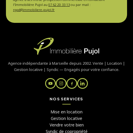
l'Immobilière Pujol au
07 62 20 33 13
ou par mail :
rgpd@immobiliere-pujol.fr
Agence indépendante à Marseille depuis 2002. Vente | Location |
Gestion locative | Syndic — Engagés pour votre confiance.
NOS SERVICES
Mise en location
Gestion locative
Vendre votre bien
Syndic de copropriété