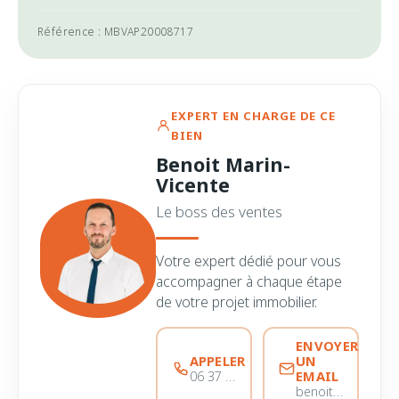
Référence : MBVAP20008717
EXPERT EN CHARGE DE CE
BIEN
Benoit Marin-
Vicente
Le boss des ventes
Votre expert dédié pour vous
accompagner à chaque étape
de votre projet immobilier.
ENVOYER
APPELER
UN
EMAIL
06 37 56 68 51
benoitmarinvicente@immobiliere-pujol.fr