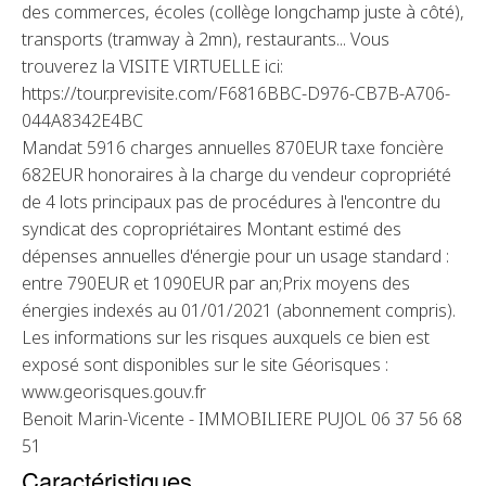
des commerces, écoles (collège longchamp juste à côté),
transports (tramway à 2mn), restaurants... Vous
trouverez la VISITE VIRTUELLE ici:
https://tour.previsite.com/F6816BBC-D976-CB7B-A706-
044A8342E4BC
Mandat 5916 charges annuelles 870EUR taxe foncière
682EUR honoraires à la charge du vendeur copropriété
de 4 lots principaux pas de procédures à l'encontre du
syndicat des copropriétaires Montant estimé des
dépenses annuelles d'énergie pour un usage standard :
entre 790EUR et 1090EUR par an;Prix moyens des
énergies indexés au 01/01/2021 (abonnement compris).
Les informations sur les risques auxquels ce bien est
exposé sont disponibles sur le site Géorisques :
www.georisques.gouv.fr
Benoit Marin-Vicente - IMMOBILIERE PUJOL 06 37 56 68
51
Caractéristiques