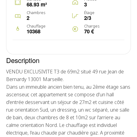
68.93 m²
3
Chambres
Étage
2
2/3
Chauffage
Charges
10368
70 €
Description
VENDU EXCLUSIVITE T3 de 69m2 situé 49 rue Jean de
Bernardy 13001 Marseille.
Dans un immeuble ancien bien tenu, au 2ème étage sans
ascenseur, cet appartement se compose d'un hall
d'entrée desservant un séjour de 27m2 et cuisine côté
rue orientation Sud, un dressing, un wc séparé, une salle
de bain, deux chambres de 8 et 10m2 sur l'arriere au
calme orientation Nord. Le chauffage est individuel
électrique, l'eau chaude par chaudière gaz. A proximité