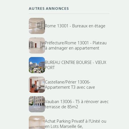
AUTRES ANNONCES
Rome 13001 - Bureaux en étage
Préfecture/Rome 13001 - Plateau
à aménager en appartement
BUREAU CENTRE BOURSE - VIEUX
PORT
Castellane/Périer 13006-
Appartement T3 avec cave
Vauban 13006 - T5 à rénover avec
terrasse de 85m2
Achat Parking Privatif à l'Unité ou
en Lots Marseille 6e,