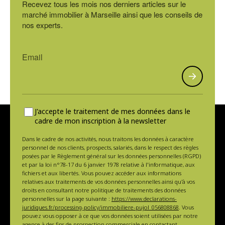
Recevez tous les mois nos derniers articles sur le
marché immobilier à Marseille ainsi que les conseils de
nos experts.
J'accepte le traitement de mes données dans le
cadre de mon inscription à la newsletter
Dans le cadre de nos activités, nous traitons les données à caractère
personnel de nos clients, prospects, salariés, dans le respect des règles
posées par le Règlement général sur les données personnelles (RGPD)
et par la loi n°78-17 du 6 janvier 1978 relative à l'informatique, aux
fichiers et aux libertés. Vous pouvez accéder aux informations
relatives aux traitements de vos données personnelles ainsi qu'à vos
droits en consultant notre politique de traitements des données
personnelles sur la page suivante :
https://www.declarations-
juridiques.fr/processing-policy/immobiliere-pujol_056808868
. Vous
pouvez vous opposer à ce que vos données soient utilisées par notre
agence à des fins de prospection commerciale en contactant