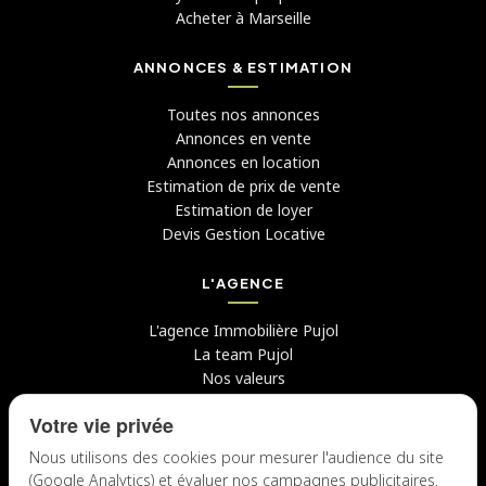
Acheter à Marseille
ANNONCES & ESTIMATION
Toutes nos annonces
Annonces en vente
Annonces en location
Estimation de prix de vente
Estimation de loyer
Devis Gestion Locative
L'AGENCE
L'agence Immobilière Pujol
La team Pujol
Nos valeurs
Avis clients
Votre vie privée
Conseils
Candidater chez nous
Nous utilisons des cookies pour mesurer l'audience du site
(Google Analytics) et évaluer nos campagnes publicitaires.