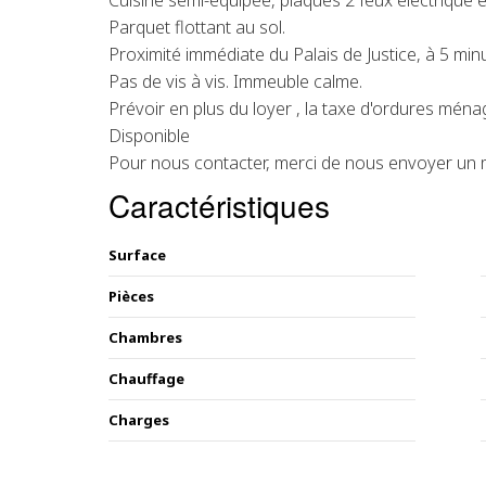
Cuisine semi-équipée, plaques 2 feux électrique e
Parquet flottant au sol.
Proximité immédiate du Palais de Justice, à 5 mi
Pas de vis à vis. Immeuble calme.
Prévoir en plus du loyer , la taxe d'ordures mén
Disponible
Pour nous contacter, merci de nous envoyer un m
Caractéristiques
Surface
Pièces
Chambres
Chauffage
Charges