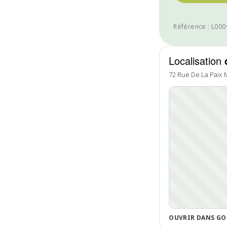
Référence : L00
Localisation
72 Rue De La Paix M
OUVRIR DANS GO