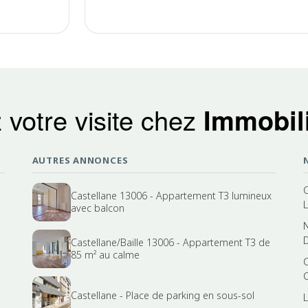
 votre visite chez
Immobili
AUTRES ANNONCES
Castellane 13006 - Appartement T3 lumineux
avec balcon
Castellane/Baille 13006 - Appartement T3 de
85 m² au calme
Castellane - Place de parking en sous-sol