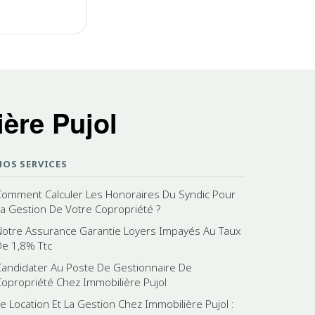
ère Pujol
NOS SERVICES
Comment Calculer Les Honoraires Du Syndic Pour
La Gestion De Votre Copropriété ?
Notre Assurance Garantie Loyers Impayés Au Taux
De 1,8% Ttc
Candidater Au Poste De Gestionnaire De
Copropriété Chez Immobilière Pujol
Le Location Et La Gestion Chez Immobilière Pujol :