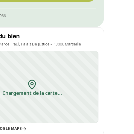
0966
du bien
arcel Paul, Palais De Justice – 13006 Marseille
Chargement de la carte…
OGLE MAPS