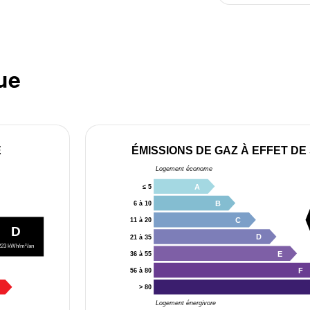
ue
E
ÉMISSIONS DE GAZ À EFFET DE
Logement économe
A
≤ 5
B
6 à 10
C
11 à 20
D
D
21 à 35
223 kWh/m²/an
E
36 à 55
F
56 à 80
> 80
Logement énergivore