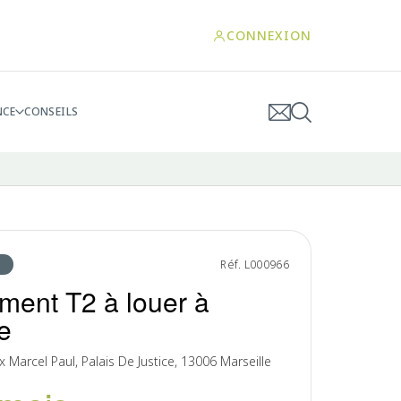
CONNEXION
NCE
CONSEILS
Réf. L000966
ment T2 à louer à
e
 Marcel Paul, Palais De Justice, 13006 Marseille