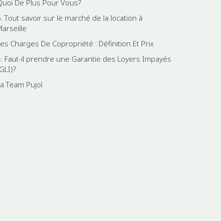
Quoi De Plus Pour Vous?
. Tout savoir sur le marché de la location à
Marseille
Les Charges De Copropriété : Définition Et Prix
4. Faut-il prendre une Garantie des Loyers Impayés
GLI)?
La Team Pujol