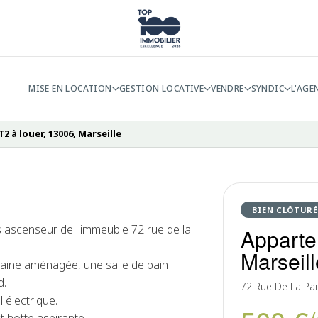
MISE EN LOCATION
GESTION LOCATIVE
VENDRE
SYNDIC
L'AGE
 à louer, 13006, Marseille
BIEN CLÔTURÉ
 ascenseur de l'immeuble 72 rue de la
Apparte
Marseill
caine aménagée, une salle de bain
d.
72 Rue De La Paix
 électrique.