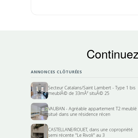
Continuez
ANNONCES CLÔTURÉES
Secteur Catalans/Saint Lambert - Type 1 bis
meublÃ© de 33mÂ² situÃ© 25
VAUBAN - Agréable appartement T2 meublé
situé dans une résidence récen
CASTELLANE/ROUET, dans une copropriété
semi récente ''Le Rivoli'' au 3