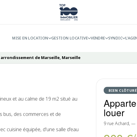
MISE EN LOCATION
GESTION LOCATIVE
VENDRE
SYNDIC
L'AGE
 arrondissement de Marseille, Marseille
BIEN CLÔTURÉ
ineux et au calme de 19 m2 situé au
Apparte
louer
es bus, des commerces et de
9 rue Achard, 
ec cuisine équipée, d'une salle d'eau