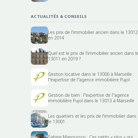
ACTUALITÉS & CONSEILS
Les prix de l'immobilier ancien dans le 13012
en 2014
Quel est le prix de l'immobilier ancien dans l
13011 en 2019 ?
Gestion locative dans le 13006 à Marseille :
l''expertise de l''agence immobilière Pujol
Gestion de bien : l''expertise de l''agence
immobilière Pujol dans le 13013 à Marseille
Les quartiers et les prix de l'immobilier dans
le 13001
Sabine Manoussos : Ces petits « plus » qui