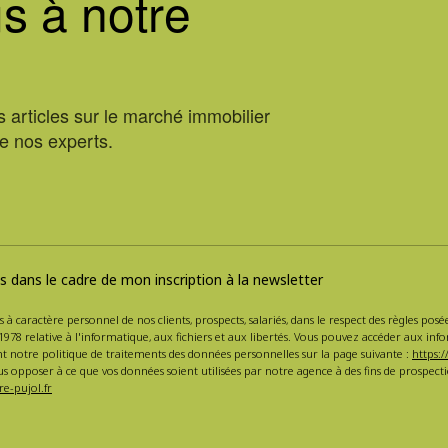
s à notre
 articles sur le marché immobilier
de nos experts.
 dans le cadre de mon inscription à la newsletter
s à caractère personnel de nos clients, prospects, salariés, dans le respect des règles po
1978 relative à l'informatique, aux fichiers et aux libertés. Vous pouvez accéder aux inf
nt notre politique de traitements des données personnelles sur la page suivante :
https:/
s opposer à ce que vos données soient utilisées par notre agence à des fins de prospe
e-pujol.fr