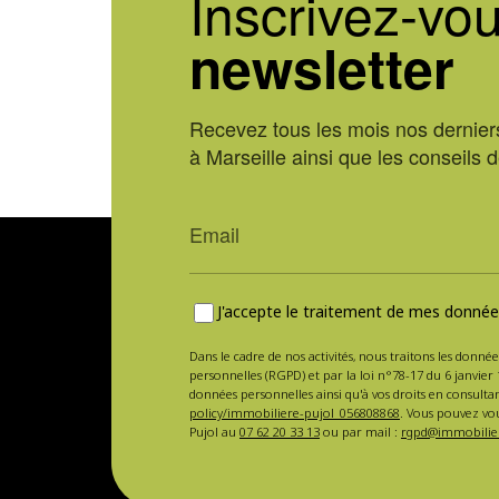
Inscrivez-vou
newsletter
Recevez tous les mois nos derniers
à Marseille ainsi que les conseils 
J'accepte le traitement de mes données
Dans le cadre de nos activités, nous traitons les donnée
personnelles (RGPD) et par la loi n°78-17 du 6 janvier 
données personnelles ainsi qu'à vos droits en consulta
policy/immobiliere-pujol_056808868
. Vous pouvez vou
Pujol au
07 62 20 33 13
ou par mail :
rgpd@immobilier