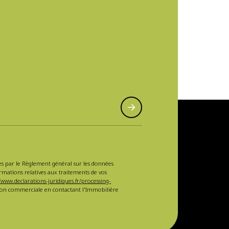
sées par le Règlement général sur les données
ormations relatives aux traitements de vos
/www.declarations-juridiques.fr/processing-
ction commerciale en contactant l'Immobilière