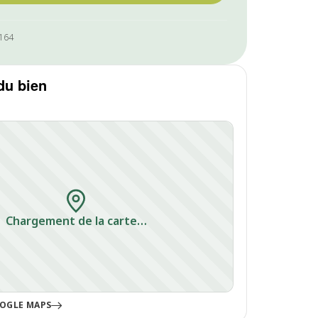
1164
du bien
Chargement de la carte…
OGLE MAPS