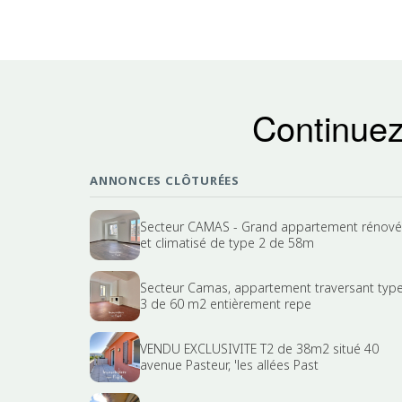
Continuez
ANNONCES CLÔTURÉES
Secteur CAMAS - Grand appartement rénové
et climatisé de type 2 de 58m
Secteur Camas, appartement traversant typ
3 de 60 m2 entièrement repe
VENDU EXCLUSIVITE T2 de 38m2 situé 40
avenue Pasteur, 'les allées Past