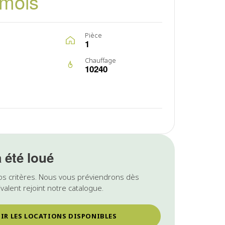
/mois
Pièce
1
Chauffage
10240
a été loué
os critères. Nous vous préviendrons dès
valent rejoint notre catalogue.
IR LES LOCATIONS DISPONIBLES