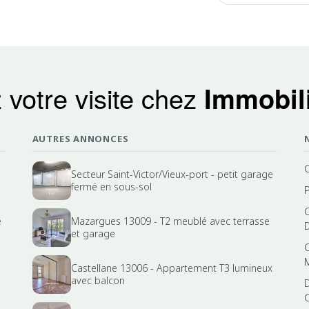
 votre visite chez
Immobili
AUTRES ANNONCES
Secteur Saint-Victor/Vieux-port - petit garage
fermé en sous-sol
e
Mazargues 13009 - T2 meublé avec terrasse
et garage
Castellane 13006 - Appartement T3 lumineux
avec balcon