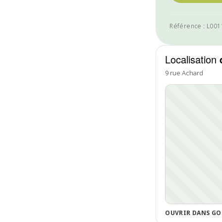
Référence : L00
Localisation
9 rue Achard
OUVRIR DANS GO