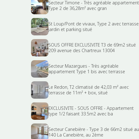
Secteur Timone - Très agréable appartement
Type 2 de 36,28m² avec gran
St Loup/Pont de vivaux, Type 2 avec terrasse
jardin et parking situé
SOUS OFFRE EXCLUSIVITE T3 de 69m2 situé
209 avenue des Chartreux 13004
Secteur Mazargues - Très agréable
appartement Type 1 bis avec terrasse
Le Redon, T2 climatisé de 42,03 m² avec
terrasse de 11m² + box, situé
EXCLUSIVITE - SOUS OFFRE - Appartement
type 1/2 faisant 33.5m2 avec ba
Secteur Canebière - Type 3 de 66m2 situé au
140 La Canebière, au 2ème