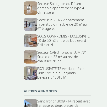
Secteur Saint-Jean du Désert -
Agréable appartement Type 4
climatisé a
Secteur PERIER - Appartement
Type studio meublé de 20m² au
6° étage et
SOUS COMPROMIS - EXCLUSIVITE
T3 de 50m2 entre Le boulevard
Baille et N
Secteur CABOT proche LUMINY -
Studio de 22 m² au rez-de-
chaussée d'une
EXCLUSIVITE T2 vendu loué de
28m2 situé rue Benjamin
Delessert 13010 M
AUTRES ANNONCES
Saint Tronc 13009 - T4 récent avec
terrasse et deux places de