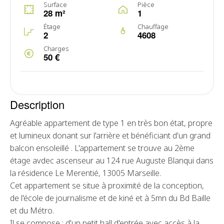
Surface
Pièce
28 m²
1
Étage
Chauffage
2
4608
Charges
50 €
Description
Agréable appartement de type 1 en très bon état, propre
et lumineux donant sur l'arrière et bénéficiant d'un grand
balcon ensoleillé . L'appartement se trouve au 2ème
étage avdec ascenseur au 124 rue Auguste Blanqui dans
la résidence Le Merentié, 13005 Marseille.
Cet appartement se situe à proximité de la conception,
de l'école de journalisme et de kiné et à 5mn du Bd Baille
et du Métro.
Il se compose : d'un petit hall d'entrée avec accès à la