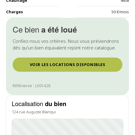
Chauffage
4608
Charges
50 €/mois
Ce bien
a été loué
Confiez-nous vos critères. Nous vous préviendrons
dès qu'un bien équivalent rejoint notre catalogue.
VOIR LES LOCATIONS DISPONIBLES
Référence : L001428
Localisation
du bien
124 rue Auguste Blanqui