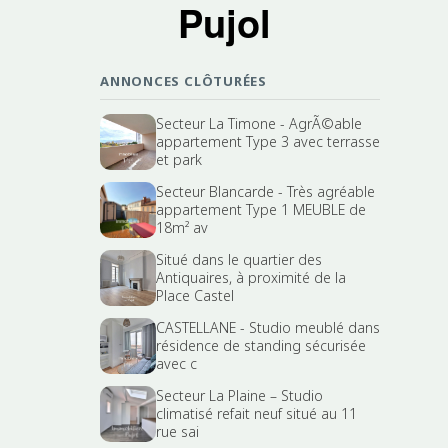
Pujol
ANNONCES CLÔTURÉES
Secteur La Timone - AgrÃ©able
appartement Type 3 avec terrasse
et park
Secteur Blancarde - Très agréable
appartement Type 1 MEUBLE de
18m² av
Situé dans le quartier des
Antiquaires, à proximité de la
Place Castel
CASTELLANE - Studio meublé dans
résidence de standing sécurisée
avec c
Secteur La Plaine – Studio
climatisé refait neuf situé au 11
rue sai