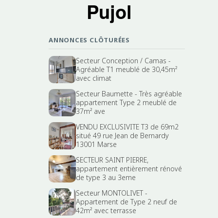
Pujol
ANNONCES CLÔTURÉES
Secteur Conception / Camas -
Agréable T1 meublé de 30,45m²
avec climat
Secteur Baumette - Très agréable
appartement Type 2 meublé de
37m² ave
VENDU EXCLUSIVITE T3 de 69m2
situé 49 rue Jean de Bernardy
13001 Marse
SECTEUR SAINT PIERRE,
appartement entièrement rénové
de type 3 au 3eme
Secteur MONTOLIVET -
Appartement de Type 2 neuf de
42m² avec terrasse