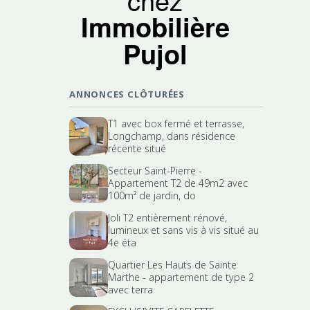
Immobilière
Pujol
ANNONCES CLÔTURÉES
T1 avec box fermé et terrasse,
Longchamp, dans résidence
récente situé
Secteur Saint-Pierre -
Appartement T2 de 49m2 avec
100m² de jardin, do
Joli T2 entièrement rénové,
lumineux et sans vis à vis situé au
4e éta
Quartier Les Hauts de Sainte
Marthe - appartement de type 2
avec terra