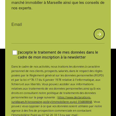
marché immobilier à Marseille ainsi que les conseils de
nos experts.
J'accepte le traitement de mes données dans le
cadre de mon inscription à la newsletter
Dans le cadre de nos activités, nous traitons les données à caractère
personnel de nos clients, prospects, salariés, dans le respect des règles
posées par le Règlement général sur les données personnelles (RGPD)
et par la loi n°78-17 du 6 janvier 1978 relative à l'informatique, aux
fichiers et aux libertés. Vous pouvez accéder aux informations
relatives aux traitements de vos données personnelles ainsi qu'à vos
droits en consultant notre politique de traitements des données
personnelles sur la page suivante :
https://www.declarations-
juridiques.fr/processing-policy/immobiliere-pujol_056808868
. Vous
pouvez vous opposer à ce que vos données soient utilisées par notre
agence à des fins de prospection commerciale en contactant
l'Immobilière Pujol au
07 62 20 33 13
ou par mail :