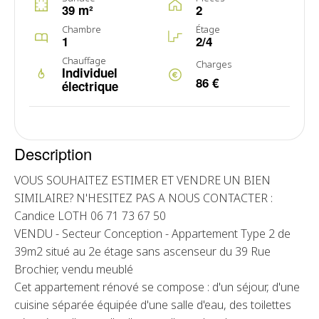
39 m²
2
Chambre
Étage
1
2/4
Chauffage
Charges
Individuel
86 €
électrique
Description
VOUS SOUHAITEZ ESTIMER ET VENDRE UN BIEN
SIMILAIRE? N'HESITEZ PAS A NOUS CONTACTER :
Candice LOTH 06 71 73 67 50
VENDU - Secteur Conception - Appartement Type 2 de
39m2 situé au 2e étage sans ascenseur du 39 Rue
Brochier, vendu meublé
Cet appartement rénové se compose : d'un séjour, d'une
cuisine séparée équipée d'une salle d'eau, des toilettes