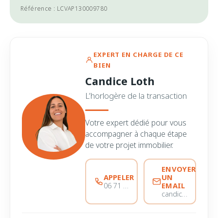
Référence : LCVAP130009780
EXPERT EN CHARGE DE CE
BIEN
Candice Loth
L’horlogère de la transaction
Votre expert dédié pour vous
accompagner à chaque étape
de votre projet immobilier.
ENVOYER
APPELER
UN
EMAIL
06 71 73 67 50
candice@immobiliere-pujol.fr