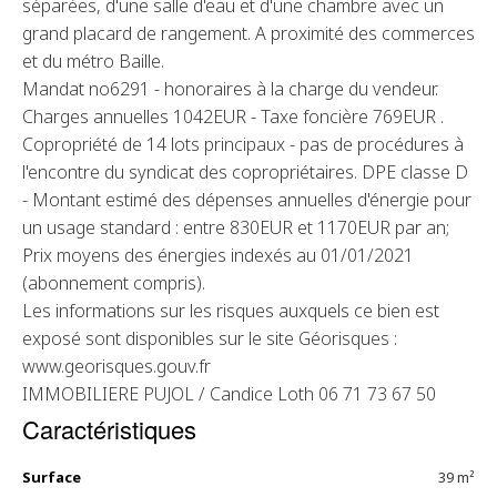
séparées, d'une salle d'eau et d'une chambre avec un
grand placard de rangement. A proximité des commerces
et du métro Baille.
Mandat no6291 - honoraires à la charge du vendeur.
Charges annuelles 1042EUR - Taxe foncière 769EUR .
Copropriété de 14 lots principaux - pas de procédures à
l'encontre du syndicat des copropriétaires. DPE classe D
- Montant estimé des dépenses annuelles d'énergie pour
un usage standard : entre 830EUR et 1170EUR par an;
Prix moyens des énergies indexés au 01/01/2021
(abonnement compris).
Les informations sur les risques auxquels ce bien est
exposé sont disponibles sur le site Géorisques :
www.georisques.gouv.fr
IMMOBILIERE PUJOL / Candice Loth 06 71 73 67 50
Caractéristiques
Surface
39 m²