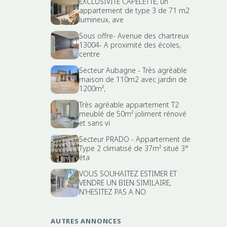
EXCLUSIVITE CAPELETTE, un
appartement de type 3 de 71 m2
lumineux, ave
Sous offre- Avenue des chartreux
13004- A proximité des écoles,
centre
Secteur Aubagne - Très agréable
maison de 110m2 avec jardin de
1200m²,
Très agréable appartement T2
meublé de 50m² joliment rénové
et sans vi
Secteur PRADO - Appartement de
Type 2 climatisé de 37m² situé 3°
éta
VOUS SOUHAITEZ ESTIMER ET
VENDRE UN BIEN SIMILAIRE,
N'HESITEZ PAS A NO
AUTRES ANNONCES