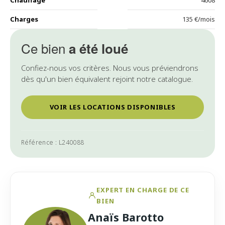
Chauffage
4608
Charges
135 €/mois
Ce bien
a été loué
Confiez-nous vos critères. Nous vous préviendrons
dès qu'un bien équivalent rejoint notre catalogue.
VOIR LES LOCATIONS DISPONIBLES
Référence : L240088
EXPERT EN CHARGE DE CE
BIEN
Anaïs Barotto