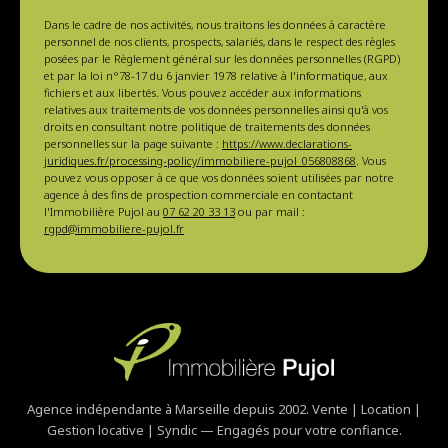
Dans le cadre de nos activités, nous traitons les données à caractère
personnel de nos clients, prospects, salariés, dans le respect des règles
posées par le Règlement général sur les données personnelles (RGPD)
et par la loi n°78-17 du 6 janvier 1978 relative à l'informatique, aux
fichiers et aux libertés. Vous pouvez accéder aux informations
relatives aux traitements de vos données personnelles ainsi qu'à vos
droits en consultant notre politique de traitements des données
personnelles sur la page suivante :
https://www.declarations-
juridiques.fr/processing-policy/immobiliere-pujol_056808868
. Vous
pouvez vous opposer à ce que vos données soient utilisées par notre
agence à des fins de prospection commerciale en contactant
l'Immobilière Pujol au
07 62 20 33 13
ou par mail :
rgpd@immobiliere-pujol.fr
Agence indépendante à Marseille depuis 2002. Vente | Location |
Gestion locative | Syndic — Engagés pour votre confiance.