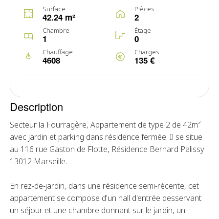
Surface
Pièces
42.24 m²
2
Chambre
Étage
1
0
Chauffage
Charges
4608
135 €
Description
Secteur la Fourragère, Appartement de type 2 de 42m²
avec jardin et parking dans résidence fermée. Il se situe
au 116 rue Gaston de Flotte, Résidence Bernard Palissy
13012 Marseille.
En rez-de-jardin, dans une résidence semi-récente, cet
appartement se compose d'un hall d'entrée desservant
un séjour et une chambre donnant sur le jardin, un