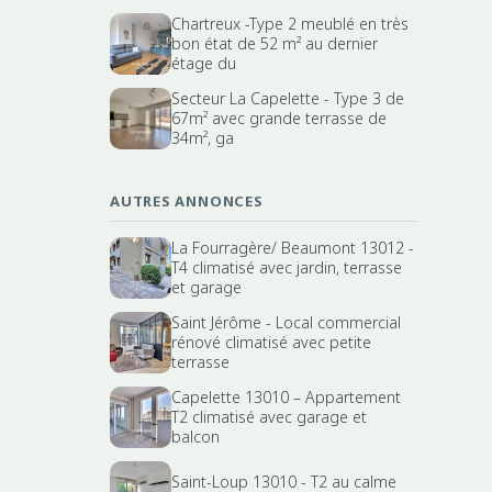
Chartreux -Type 2 meublé en très
bon état de 52 m² au dernier
étage du
Secteur La Capelette - Type 3 de
67m² avec grande terrasse de
34m², ga
AUTRES ANNONCES
La Fourragère/ Beaumont 13012 -
T4 climatisé avec jardin, terrasse
et garage
Saint Jérôme - Local commercial
rénové climatisé avec petite
terrasse
Capelette 13010 – Appartement
T2 climatisé avec garage et
balcon
Saint-Loup 13010 - T2 au calme