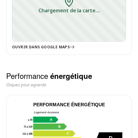
Chargement de la carte…
OUVRIR DANS GOOGLE MAPS
Performance
énergétique
Cliquez pour agrandir.
PERFORMANCE ÉNERGÉTIQUE
Logement économe
A
≤ 70
B
71 à 110
C
111 à 180