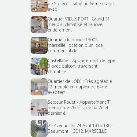
de 5 pièces, situé au 6ème étage
avec
Quartier VIEUX PORT : Grand T1
meublé, climatisé et renové
entièrement
Quartier du panier 13002
marseille, location d'un local
commercial de
Castellane - Appartement de type
3 avec balcon, traversant,
cllimatisé
Quartier de LODI : Très agréable
T2 meublé en duplex de 64m²
avec terr
Secteur Rouet - Appartement T1
meublé de 26m² situé au 2e et
dernier é
22 Avenue Du 24 Avril 1915 130,
Beaumont, 13012, MARSEILLE