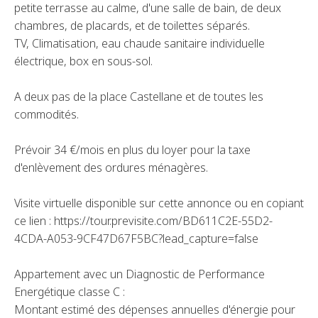
petite terrasse au calme, d'une salle de bain, de deux
chambres, de placards, et de toilettes séparés.
TV, Climatisation, eau chaude sanitaire individuelle
électrique, box en sous-sol.
A deux pas de la place Castellane et de toutes les
commodités.
Prévoir 34 €/mois en plus du loyer pour la taxe
d'enlèvement des ordures ménagères.
Visite virtuelle disponible sur cette annonce ou en copiant
ce lien : https://tour.previsite.com/BD611C2E-55D2-
4CDA-A053-9CF47D67F5BC?lead_capture=false
Appartement avec un Diagnostic de Performance
Energétique classe C :
Montant estimé des dépenses annuelles d'énergie pour