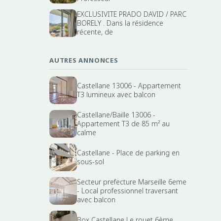
EXCLUSIVITE PRADO DAVID / PARC
BORELY . Dans la résidence
récente, de
AUTRES ANNONCES
Castellane 13006 - Appartement
T3 lumineux avec balcon
Castellane/Baille 13006 -
Appartement T3 de 85 m² au
calme
Castellane - Place de parking en
sous-sol
Secteur prefecture Marseille 6eme
- Local professionnel traversant
avec balcon
Box Castellane Le rouet 6ème