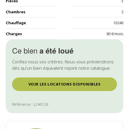
Pièces
3
Chambres
2
Chauffage
10240
Charges
80 €/mois
Ce bien
a été loué
Confiez-nous vos critères. Nous vous préviendrons
dès qu'un bien équivalent rejoint notre catalogue.
VOIR LES LOCATIONS DISPONIBLES
Référence : L240129