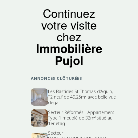
Continuez
votre visite
chez
Immobilière
Pujol
ANNONCES CLÔTURÉES
Les Bastides St Thomas d'Aquin,
T2 neuf de 49,25m² avec belle vue
déga
Secteur Réformés - Appartement
Type 1 meublé de 32m² situé au
1er étag
Secteur