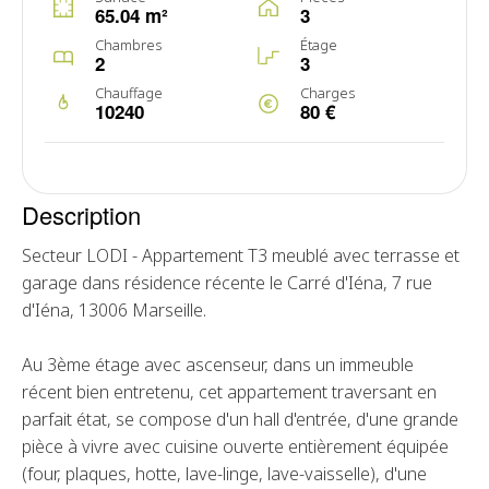
65.04 m²
3
Chambres
Étage
2
3
Chauffage
Charges
10240
80 €
Description
Secteur LODI - Appartement T3 meublé avec terrasse et
garage dans résidence récente le Carré d'Iéna, 7 rue
d'Iéna, 13006 Marseille.
Au 3ème étage avec ascenseur, dans un immeuble
récent bien entretenu, cet appartement traversant en
parfait état, se compose d'un hall d'entrée, d'une grande
pièce à vivre avec cuisine ouverte entièrement équipée
(four, plaques, hotte, lave-linge, lave-vaisselle), d'une