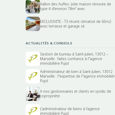
Vallon des Auffes- Jolie maison rénovée de
type 4 d'environ 78m² avec
EXCLUSIVITE - T3 récent climatisé de 65m2
avec terrasse et garage sit
ACTUALITÉS & CONSEILS
Gestion de bureau à Saint-Julien, 13012 –
Marseille : faites confiance à l''agence
immobilière Pujol
Administrateur de bien à Saint-Julien, 13012
Marseille : l''expertise de l''agence immobilièr
Pujol
A nos gestionnaires et clients en syndic de
copropriété
L'administrateur de biens à l'agence
immobilière Pujol