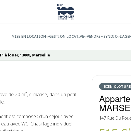
MISE EN LOCATION
GESTION LOCATIVE
VENDRE
SYNDIC
L'AGE
 à louer, 13008, Marseille
BIEN CLÔTURÉ
é de 20 m², climatisé, dans un petit
Apparte
le.
MARSE
ent est composé : d'un séjour avec
147 Rue Du Roue
 d'eau avec WC. Chauffage individuel