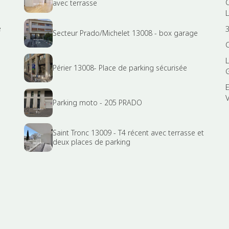
avec terrasse
e
3
Secteur Prado/Michelet 13008 - box garage
Périer 13008- Place de parking sécurisée
Parking moto - 205 PRADO
Saint Tronc 13009 - T4 récent avec terrasse et
deux places de parking