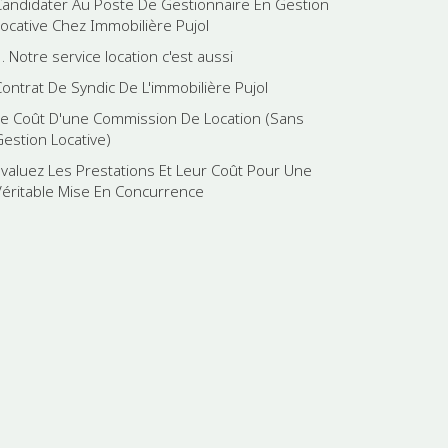
Candidater Au Poste De Gestionnaire En Gestion
Locative Chez Immobilière Pujol
. Notre service location c'est aussi
Contrat De Syndic De L'immobilière Pujol
Le Coût D'une Commission De Location (Sans
Gestion Locative)
Evaluez Les Prestations Et Leur Coût Pour Une
Véritable Mise En Concurrence