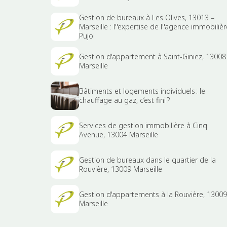
Gestion de bureaux à Les Olives, 13013 –
Marseille : l''expertise de l''agence immobilièr
Pujol
Gestion d'appartement à Saint-Giniez, 13008
Marseille
Bâtiments et logements individuels : le
chauffage au gaz, c’est fini ?
Services de gestion immobilière à Cinq
Avenue, 13004 Marseille
Gestion de bureaux dans le quartier de la
Rouvière, 13009 Marseille
Gestion d'appartements à la Rouvière, 13009
Marseille