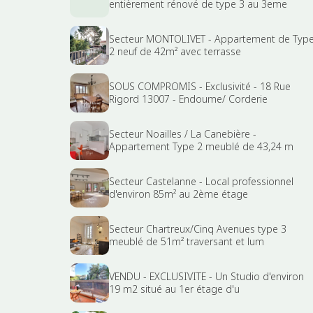
entièrement rénové de type 3 au 3eme
Secteur MONTOLIVET - Appartement de Typ
2 neuf de 42m² avec terrasse
SOUS COMPROMIS - Exclusivité - 18 Rue
Rigord 13007 - Endoume/ Corderie
Secteur Noailles / La Canebière -
Appartement Type 2 meublé de 43,24 m
Secteur Castelanne - Local professionnel
d'environ 85m² au 2ème étage
Secteur Chartreux/Cinq Avenues type 3
meublé de 51m² traversant et lum
VENDU - EXCLUSIVITE - Un Studio d'environ
19 m2 situé au 1er étage d'u