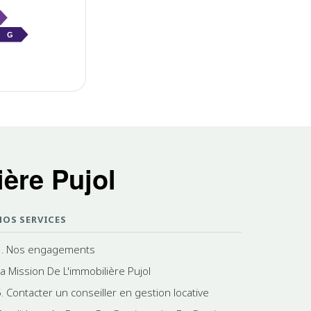
G
ère Pujol
NOS SERVICES
3. Nos engagements
La Mission De L'immobilière Pujol
5. Contacter un conseiller en gestion locative