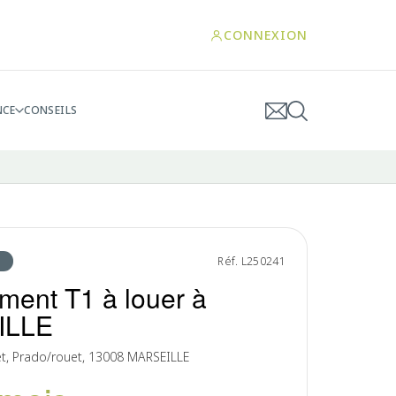
CONNEXION
NCE
CONSEILS
Réf. L250241
ment T1 à louer à
ILLE
t, Prado/rouet, 13008 MARSEILLE