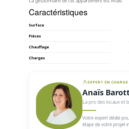
La gestionnaire de cet appartement est Anaïs
Caractéristiques
Surface
Pièces
Chauffage
Charges
EXPERT EN CHARGE 
Anaïs Barot
La pro des locaux et 
Votre expert dédié po
étape de votre projet i