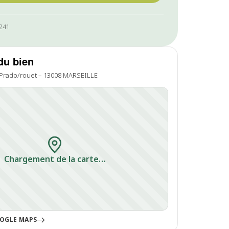
0241
du bien
 Prado/rouet – 13008 MARSEILLE
Chargement de la carte…
OGLE MAPS